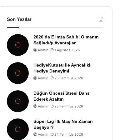
Son Yazılar
2026’da E İmza Sahibi Olmanın
Sağladığı Avantajlar
Admin
1 Ağustos 2026
HediyeKutusu ile Ayrıcalıklı
Hediye Deneyimi
Admin
25 Temmuz 2026
Düğün Öncesi Stresi Dans
Ederek Azaltın
Admin
25 Temmuz 2026
Süper Lig İlk Maç Ne Zaman
Başlıyor?
Admin
24 Temmuz 2026