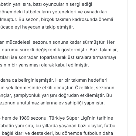
etin yanı sıra, bazı oyuncuların sergilediği
 dönemdeki futbolcuların yetenekleri ve oynadıkları
ı olmuştur. Bu sezon, birçok takımın kadrosunda önemli
mücadeleyi heyecanla takip etmiştir.
uan mücadelesi, sezonun sonuna kadar sürmüştür. Her
durumu sürekli değişkenlik göstermiştir. Bazı takımlar,
ıları ise sonradan toparlanarak üst sıralara tırmanmayı
nın bir yansıması olarak kabul edilmiştir.
aha da belirginleşmiştir. Her bir takımın hedefleri
 şekillenmesinde etkili olmuştur. Özellikle, sezonun
nçlar, şampiyonluk yarışını doğrudan etkilemiştir. Bu
sezonun unutulmaz anlarına ev sahipliği yapmıştır.
hem de 1989 sezonu, Türkiye Süper Ligi’nin tarihine
abetin yanı sıra, bu yıllarda yaşanan bazı olaylar, futbol
an bağlılıkları ve destekleri, bu dönemde futbolun daha