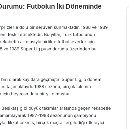
Durumu: Futbolun İki Döneminde
ürprizlerle dolu bir serüven sunmaktadır. 1988 ve 1989
nem teşkil etmektedir. Bu yıllar, Türk futbolunun
rekabetin artmasıyla birlikte futbolseverler için
88 ve 1989 Süper Lig puan durumu üzerinden bu
 biri olarak kayıtlara geçmiştir. Süper Lig, o dönem
ğini taşımaktaydı. 1988 sezonu, birçok takımın
 için heyecan dolu bir yıl olmuştur.
 Beşiktaş gibi büyük takımlar arasında geçen rekabetle
ada tamamlayarak 1987-1988 sezonunun şampiyonu
a dikkat çekmiş, birçok maçta sergilediği etkileyici