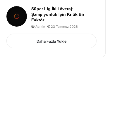
Süper Lig İkili Averaj:
Şampiyonluk İçin Kritik Bir
Faktör
Admin
23 Temmuz 2026
Daha Fazla Yükle