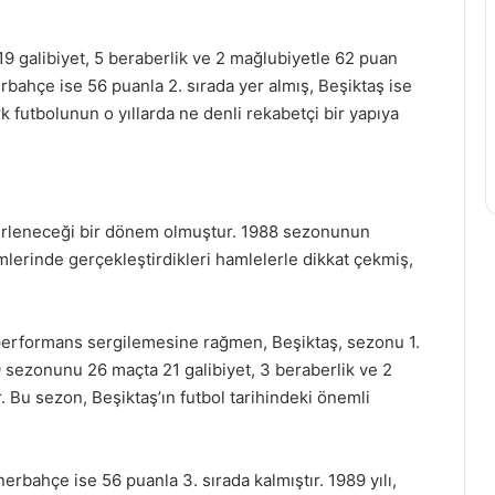
9 galibiyet, 5 beraberlik ve 2 mağlubiyetle 62 puan
bahçe ise 56 puanla 2. sırada yer almış, Beşiktaş ise
k futbolunun o yıllarda ne denli rekabetçi bir yapıya
elirleneceği bir dönem olmuştur. 1988 sezonunun
mlerinde gerçekleştirdikleri hamlelerle dikkat çekmiş,
performans sergilemesine rağmen, Beşiktaş, sezonu 1.
 sezonunu 26 maçta 21 galibiyet, 3 beraberlik ve 2
 Bu sezon, Beşiktaş’ın futbol tarihindeki önemli
nerbahçe ise 56 puanla 3. sırada kalmıştır. 1989 yılı,