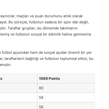
 yayıncılar, maçları ve puan durumunu anlık olarak
taydı. Bu süreçte, futbolun sadece bir spor dalı değil,
tür. Taraftar grupları, bu dönemde takımlarını
lemiş ve futbolun sosyal bir etkinlik haline gelmesine
 futbol açısından hem de sosyal açıdan önemli bir yer
, taraftarların bağlılığı ve futbolun toplumsal etkisi, bu
mıştır.
ts
1989 Points
60
58
56