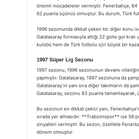
önemli mücadeleler vermiştir. Fenerbahçe, 64 
62 puanla üçüncü olmuştur. Bu durum, Türk fut
1996 sezonunda dikkat çeken bir diğer konu ise,
Galatasaray formasıyla attığı 22 golle gol kral
kulübü hem de Türk futbolu için büyük bir kaz
1997 Süper Lig Sezonu
1997 sezonu, 1996 sezonunun devamı niteliğind
yapmıştır. Galatasaray, 1997 sezonuna da şampi
Galatasaray’ın yanı sıra diğer takımların da şam
Galatasaray, sezonu 83 puanla tamamlayarak, ü
Bu sezonun en dikkat çekici yanı, Fenerbahçe’n
sırada yer almasıdır. **Trabzonspor** ise 58 p
sinyalleri vermiştir. Bu sezon, özellikle Fenerb
dönem olmuştur.