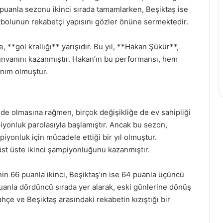
puanla sezonu ikinci sırada tamamlarken, Beşiktaş ise
bolunun rekabetçi yapısını gözler önüne sermektedir.
 **gol krallığı** yarışıdır. Bu yıl, **Hakan Şükür**,
ı unvanını kazanmıştır. Hakan’ın bu performansı, hem
anım olmuştur.
e olmasına rağmen, birçok değişikliğe de ev sahipliği
yonluk parolasıyla başlamıştır. Ancak bu sezon,
piyonluk için mücadele ettiği bir yıl olmuştur.
st üste ikinci şampiyonluğunu kazanmıştır.
in 66 puanla ikinci, Beşiktaş’ın ise 64 puanla üçüncü
uanla dördüncü sırada yer alarak, eski günlerine dönüş
ahçe ve Beşiktaş arasındaki rekabetin kızıştığı bir