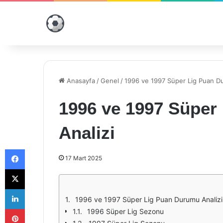
Anasayfa
/
Genel
/
1996 ve 1997 Süper Lig Puan Du
1996 ve 1997 Süper
Analizi
Facebook
17 Mart 2025
X
LinkedIn
1996 ve 1997 Süper Lig Puan Durumu Analizi
Pinterest
1996 Süper Lig Sezonu