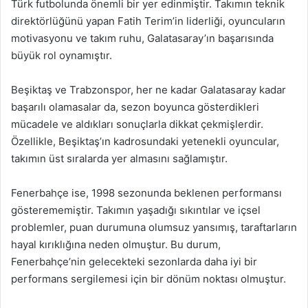
Türk futbolunda önemli bir yer edinmiştir. Takımın teknik
direktörlüğünü yapan Fatih Terim’in liderliği, oyuncuların
motivasyonu ve takım ruhu, Galatasaray’ın başarısında
büyük rol oynamıştır.
Beşiktaş ve Trabzonspor, her ne kadar Galatasaray kadar
başarılı olamasalar da, sezon boyunca gösterdikleri
mücadele ve aldıkları sonuçlarla dikkat çekmişlerdir.
Özellikle, Beşiktaş’ın kadrosundaki yetenekli oyuncular,
takımın üst sıralarda yer almasını sağlamıştır.
Fenerbahçe ise, 1998 sezonunda beklenen performansı
gösterememiştir. Takımın yaşadığı sıkıntılar ve içsel
problemler, puan durumuna olumsuz yansımış, taraftarların
hayal kırıklığına neden olmuştur. Bu durum,
Fenerbahçe’nin gelecekteki sezonlarda daha iyi bir
performans sergilemesi için bir dönüm noktası olmuştur.