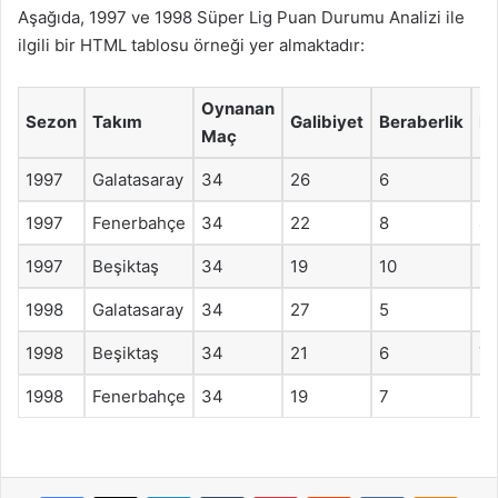
Aşağıda, 1997 ve 1998 Süper Lig Puan Durumu Analizi ile
ilgili bir HTML tablosu örneği yer almaktadır:
Oynanan
Sezon
Takım
Galibiyet
Beraberlik
Ma
Maç
1997
Galatasaray
34
26
6
2
1997
Fenerbahçe
34
22
8
4
1997
Beşiktaş
34
19
10
5
1998
Galatasaray
34
27
5
2
1998
Beşiktaş
34
21
6
7
1998
Fenerbahçe
34
19
7
8
Facebook
X
LinkedIn
Tumblr
Pinterest
Reddit
VKontakte
Odnok