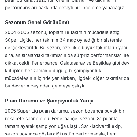
performansları hakkında detaylı bir inceleme yapacağız.
Sezonun Genel Görünümü
2004-2005 sezonu, toplam 18 takımın mücadele ettiği
Süper Lig’de, her takımın 34 maç oynadığı bir sistemle
gerçekleştirildi. Bu sezon, özellikle büyük takımların yanı
sıra, alt sıralardaki takımların da sürpriz performansları ile
dikkat çekti. Fenerbahçe, Galatasaray ve Beşiktaş gibi dev
kulüpler, her zaman olduğu gibi şampiyonluk
mücadelesinin içinde yer alırken, ligdeki diğer takımlar da
bu devlerin peşinden gelmeye çalıştı.
Puan Durumu ve Şampiyonluk Yarışı
2005 Süper Lig puan durumu, sezon boyunca büyük bir
rekabete sahne oldu. Fenerbahçe, sezonu 81 puanla
tamamlayarak şampiyonluğa ulaştı. Sarı-lacivertli ekip,
sezon boyunca gösterdiği üstün performansla, hem