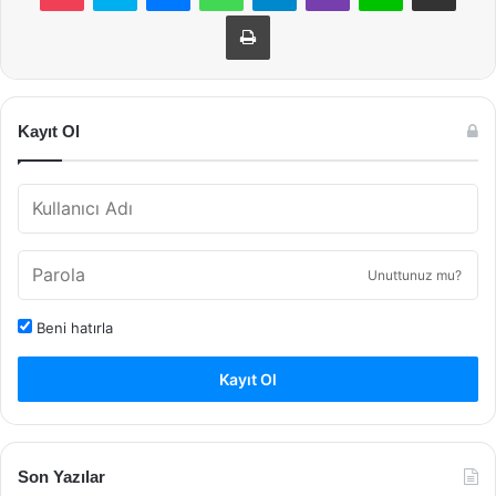
Yazdır
Kayıt Ol
Unuttunuz mu?
Beni hatırla
Kayıt Ol
Son Yazılar