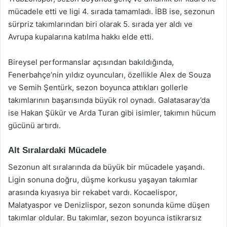
mücadele etti ve ligi 4. sırada tamamladı. İBB ise, sezonun
sürpriz takımlarından biri olarak 5. sırada yer aldı ve
Avrupa kupalarına katılma hakkı elde etti.
Bireysel performanslar açısından bakıldığında,
Fenerbahçe’nin yıldız oyuncuları, özellikle Alex de Souza
ve Semih Şentürk, sezon boyunca attıkları gollerle
takımlarının başarısında büyük rol oynadı. Galatasaray’da
ise Hakan Şükür ve Arda Turan gibi isimler, takımın hücum
gücünü artırdı.
Alt Sıralardaki Mücadele
Sezonun alt sıralarında da büyük bir mücadele yaşandı.
Ligin sonuna doğru, düşme korkusu yaşayan takımlar
arasında kıyasıya bir rekabet vardı. Kocaelispor,
Malatyaspor ve Denizlispor, sezon sonunda küme düşen
takımlar oldular. Bu takımlar, sezon boyunca istikrarsız