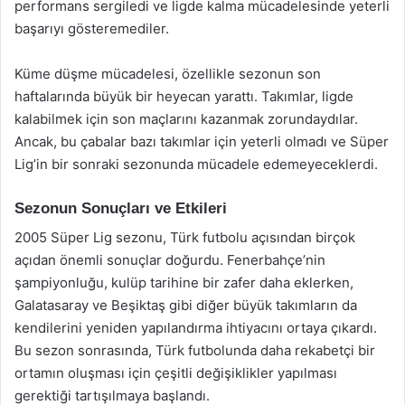
performans sergiledi ve ligde kalma mücadelesinde yeterli
başarıyı gösteremediler.
Küme düşme mücadelesi, özellikle sezonun son
haftalarında büyük bir heyecan yarattı. Takımlar, ligde
kalabilmek için son maçlarını kazanmak zorundaydılar.
Ancak, bu çabalar bazı takımlar için yeterli olmadı ve Süper
Lig’in bir sonraki sezonunda mücadele edemeyeceklerdi.
Sezonun Sonuçları ve Etkileri
2005 Süper Lig sezonu, Türk futbolu açısından birçok
açıdan önemli sonuçlar doğurdu. Fenerbahçe’nin
şampiyonluğu, kulüp tarihine bir zafer daha eklerken,
Galatasaray ve Beşiktaş gibi diğer büyük takımların da
kendilerini yeniden yapılandırma ihtiyacını ortaya çıkardı.
Bu sezon sonrasında, Türk futbolunda daha rekabetçi bir
ortamın oluşması için çeşitli değişiklikler yapılması
gerektiği tartışılmaya başlandı.