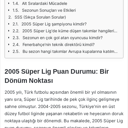
Alt Sıralardaki Mücadele
Sezonun Sonuçları ve Etkileri
SSS (Sıkça Sorulan Sorular)
2005 Süper Lig şampiyonu kimdir?
2005 Süper Lig'de küme düşen takımlar hangileridir?
Sezonun en çok gol atan oyuncusu kimdir?
Fenerbahçe'nin teknik direktörü kimdi?
Bu sezon hangi takımlar Avrupa kupalarına katılma hakkı elde etti?
2005 Süper Lig Puan Durumu: Bir
Dönüm Noktası
2005 yılı, Türk futbolu açısından önemli bir yıl olmasının
yanı sıra, Süper Lig tarihinde de pek çok ilginç gelişmeye
sahne olmuştur. 2004-2005 sezonu, Türkiye’nin en üst
düzey futbol liginde yaşanan rekabetin ve heyecanın doruk
noktaya ulaştığı bir dönemdi. Bu makalede, 2005 Süper Lig
puan durumu, sezonun önemli olayları ve takımların