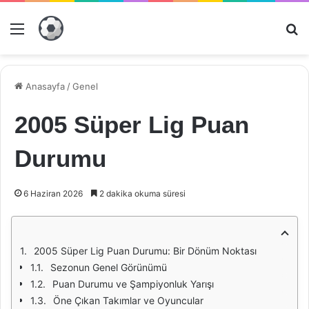
Menü
Ar
Anasayfa
/
Genel
2005 Süper Lig Puan
Durumu
6 Haziran 2026
2 dakika okuma süresi
2005 Süper Lig Puan Durumu: Bir Dönüm Noktası
Sezonun Genel Görünümü
Puan Durumu ve Şampiyonluk Yarışı
Öne Çıkan Takımlar ve Oyuncular