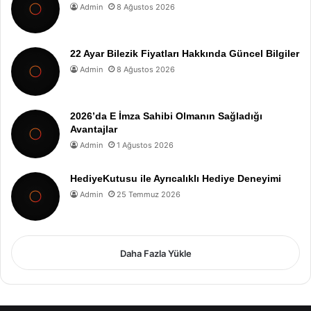
Admin
8 Ağustos 2026
22 Ayar Bilezik Fiyatları Hakkında Güncel Bilgiler
Admin
8 Ağustos 2026
2026’da E İmza Sahibi Olmanın Sağladığı
Avantajlar
Admin
1 Ağustos 2026
HediyeKutusu ile Ayrıcalıklı Hediye Deneyimi
Admin
25 Temmuz 2026
Daha Fazla Yükle