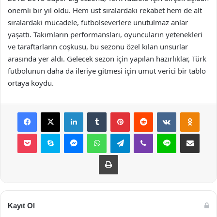
önemli bir yıl oldu. Hem üst sıralardaki rekabet hem de alt
sıralardaki mücadele, futbolseverlere unutulmaz anlar
yaşattı. Takımların performansları, oyuncuların yetenekleri
ve taraftarların coşkusu, bu sezonu özel kılan unsurlar
arasında yer aldı. Gelecek sezon için yapılan hazırlıklar, Türk
futbolunun daha da ileriye gitmesi için umut verici bir tablo
ortaya koydu.
Facebook
X
LinkedIn
Tumblr
Pinterest
Reddit
VKontakte
Odnok
Pocket
Skype
Messenger
WhatsApp
Telegram
Viber
Line
E-Posta ile payla
Yazdır
Kayıt Ol