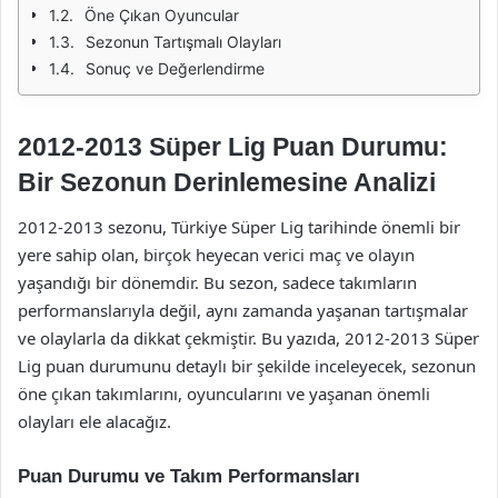
Öne Çıkan Oyuncular
Sezonun Tartışmalı Olayları
Sonuç ve Değerlendirme
2012-2013 Süper Lig Puan Durumu:
Bir Sezonun Derinlemesine Analizi
2012-2013 sezonu, Türkiye Süper Lig tarihinde önemli bir
yere sahip olan, birçok heyecan verici maç ve olayın
yaşandığı bir dönemdir. Bu sezon, sadece takımların
performanslarıyla değil, aynı zamanda yaşanan tartışmalar
ve olaylarla da dikkat çekmiştir. Bu yazıda, 2012-2013 Süper
Lig puan durumunu detaylı bir şekilde inceleyecek, sezonun
öne çıkan takımlarını, oyuncularını ve yaşanan önemli
olayları ele alacağız.
Puan Durumu ve Takım Performansları