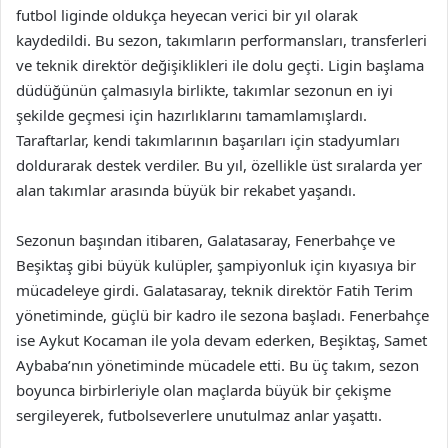
futbol liginde oldukça heyecan verici bir yıl olarak
kaydedildi. Bu sezon, takımların performansları, transferleri
ve teknik direktör değişiklikleri ile dolu geçti. Ligin başlama
düdüğünün çalmasıyla birlikte, takımlar sezonun en iyi
şekilde geçmesi için hazırlıklarını tamamlamışlardı.
Taraftarlar, kendi takımlarının başarıları için stadyumları
doldurarak destek verdiler. Bu yıl, özellikle üst sıralarda yer
alan takımlar arasında büyük bir rekabet yaşandı.
Sezonun başından itibaren, Galatasaray, Fenerbahçe ve
Beşiktaş gibi büyük kulüpler, şampiyonluk için kıyasıya bir
mücadeleye girdi. Galatasaray, teknik direktör Fatih Terim
yönetiminde, güçlü bir kadro ile sezona başladı. Fenerbahçe
ise Aykut Kocaman ile yola devam ederken, Beşiktaş, Samet
Aybaba’nın yönetiminde mücadele etti. Bu üç takım, sezon
boyunca birbirleriyle olan maçlarda büyük bir çekişme
sergileyerek, futbolseverlere unutulmaz anlar yaşattı.