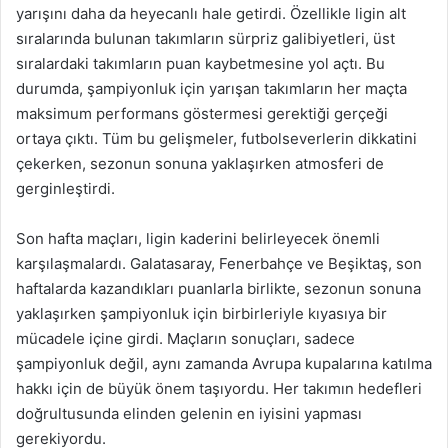
yarışını daha da heyecanlı hale getirdi. Özellikle ligin alt
sıralarında bulunan takımların sürpriz galibiyetleri, üst
sıralardaki takımların puan kaybetmesine yol açtı. Bu
durumda, şampiyonluk için yarışan takımların her maçta
maksimum performans göstermesi gerektiği gerçeği
ortaya çıktı. Tüm bu gelişmeler, futbolseverlerin dikkatini
çekerken, sezonun sonuna yaklaşırken atmosferi de
gerginleştirdi.
Son hafta maçları, ligin kaderini belirleyecek önemli
karşılaşmalardı. Galatasaray, Fenerbahçe ve Beşiktaş, son
haftalarda kazandıkları puanlarla birlikte, sezonun sonuna
yaklaşırken şampiyonluk için birbirleriyle kıyasıya bir
mücadele içine girdi. Maçların sonuçları, sadece
şampiyonluk değil, aynı zamanda Avrupa kupalarına katılma
hakkı için de büyük önem taşıyordu. Her takımın hedefleri
doğrultusunda elinden gelenin en iyisini yapması
gerekiyordu.