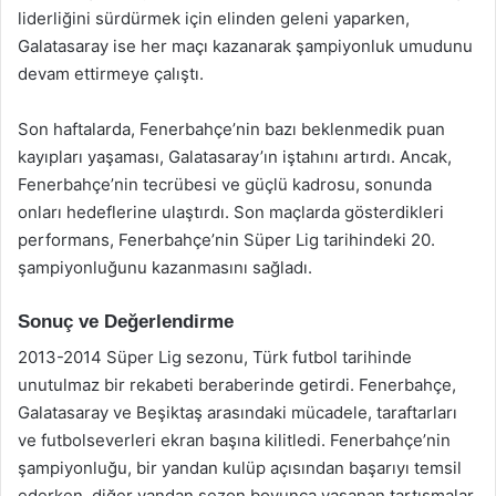
liderliğini sürdürmek için elinden geleni yaparken,
Galatasaray ise her maçı kazanarak şampiyonluk umudunu
devam ettirmeye çalıştı.
Son haftalarda, Fenerbahçe’nin bazı beklenmedik puan
kayıpları yaşaması, Galatasaray’ın iştahını artırdı. Ancak,
Fenerbahçe’nin tecrübesi ve güçlü kadrosu, sonunda
onları hedeflerine ulaştırdı. Son maçlarda gösterdikleri
performans, Fenerbahçe’nin Süper Lig tarihindeki 20.
şampiyonluğunu kazanmasını sağladı.
Sonuç ve Değerlendirme
2013-2014 Süper Lig sezonu, Türk futbol tarihinde
unutulmaz bir rekabeti beraberinde getirdi. Fenerbahçe,
Galatasaray ve Beşiktaş arasındaki mücadele, taraftarları
ve futbolseverleri ekran başına kilitledi. Fenerbahçe’nin
şampiyonluğu, bir yandan kulüp açısından başarıyı temsil
ederken, diğer yandan sezon boyunca yaşanan tartışmalar,