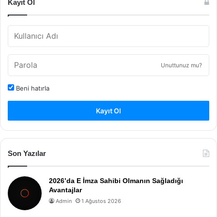
Kayıt Ol
Unuttunuz mu?
Beni hatırla
Kayıt Ol
Son Yazılar
2026’da E İmza Sahibi Olmanın Sağladığı
Avantajlar
Admin
1 Ağustos 2026