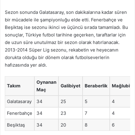
Sezon sonunda Galatasaray, son dakikalarına kadar süren
bir mücadele ile şampiyonluğu elde etti. Fenerbahçe ve
Beşiktaş ise sezonu ikinci ve üçüncü sırada tamamladı. Bu
sonuçlar, Türkiye futbol tarihine geçerken, taraftarlar için
de uzun süre unutulmaz bir sezon olarak hatırlanacak.
2013-2014 Süper Lig sezonu, rekabetin ve heyecanın
dorukta olduğu bir dönem olarak futbolseverlerin
hafızasında yer aldı.
Oynanan
Takım
Galibiyet
Beraberlik
Mağlubiye
Maç
Galatasaray
34
25
5
4
Fenerbahçe
34
23
7
4
Beşiktaş
34
20
8
6