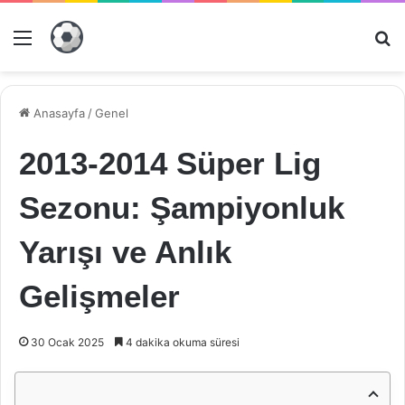
Menü
Ar
Anasayfa
/
Genel
2013-2014 Süper Lig
Sezonu: Şampiyonluk
Yarışı ve Anlık
Gelişmeler
30 Ocak 2025
4 dakika okuma süresi