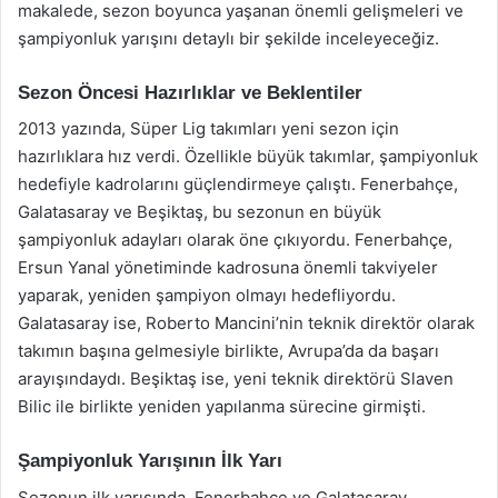
makalede, sezon boyunca yaşanan önemli gelişmeleri ve
şampiyonluk yarışını detaylı bir şekilde inceleyeceğiz.
Sezon Öncesi Hazırlıklar ve Beklentiler
2013 yazında, Süper Lig takımları yeni sezon için
hazırlıklara hız verdi. Özellikle büyük takımlar, şampiyonluk
hedefiyle kadrolarını güçlendirmeye çalıştı. Fenerbahçe,
Galatasaray ve Beşiktaş, bu sezonun en büyük
şampiyonluk adayları olarak öne çıkıyordu. Fenerbahçe,
Ersun Yanal yönetiminde kadrosuna önemli takviyeler
yaparak, yeniden şampiyon olmayı hedefliyordu.
Galatasaray ise, Roberto Mancini’nin teknik direktör olarak
takımın başına gelmesiyle birlikte, Avrupa’da da başarı
arayışındaydı. Beşiktaş ise, yeni teknik direktörü Slaven
Bilic ile birlikte yeniden yapılanma sürecine girmişti.
Şampiyonluk Yarışının İlk Yarı
Sezonun ilk yarısında, Fenerbahçe ve Galatasaray