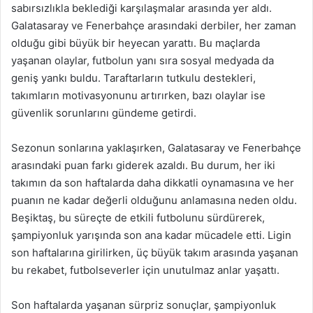
sabırsızlıkla beklediği karşılaşmalar arasında yer aldı.
Galatasaray ve Fenerbahçe arasındaki derbiler, her zaman
olduğu gibi büyük bir heyecan yarattı. Bu maçlarda
yaşanan olaylar, futbolun yanı sıra sosyal medyada da
geniş yankı buldu. Taraftarların tutkulu destekleri,
takımların motivasyonunu artırırken, bazı olaylar ise
güvenlik sorunlarını gündeme getirdi.
Sezonun sonlarına yaklaşırken, Galatasaray ve Fenerbahçe
arasındaki puan farkı giderek azaldı. Bu durum, her iki
takımın da son haftalarda daha dikkatli oynamasına ve her
puanın ne kadar değerli olduğunu anlamasına neden oldu.
Beşiktaş, bu süreçte de etkili futbolunu sürdürerek,
şampiyonluk yarışında son ana kadar mücadele etti. Ligin
son haftalarına girilirken, üç büyük takım arasında yaşanan
bu rekabet, futbolseverler için unutulmaz anlar yaşattı.
Son haftalarda yaşanan sürpriz sonuçlar, şampiyonluk