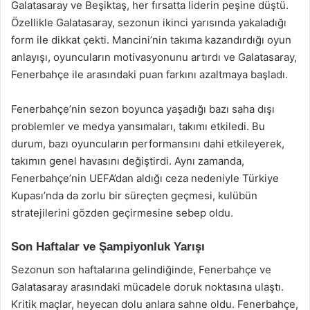
Galatasaray ve Beşiktaş, her fırsatta liderin peşine düştü.
Özellikle Galatasaray, sezonun ikinci yarısında yakaladığı
form ile dikkat çekti. Mancini’nin takıma kazandırdığı oyun
anlayışı, oyuncuların motivasyonunu artırdı ve Galatasaray,
Fenerbahçe ile arasındaki puan farkını azaltmaya başladı.
Fenerbahçe’nin sezon boyunca yaşadığı bazı saha dışı
problemler ve medya yansımaları, takımı etkiledi. Bu
durum, bazı oyuncuların performansını dahi etkileyerek,
takımın genel havasını değiştirdi. Aynı zamanda,
Fenerbahçe’nin UEFA’dan aldığı ceza nedeniyle Türkiye
Kupası’nda da zorlu bir süreçten geçmesi, kulübün
stratejilerini gözden geçirmesine sebep oldu.
Son Haftalar ve Şampiyonluk Yarışı
Sezonun son haftalarına gelindiğinde, Fenerbahçe ve
Galatasaray arasındaki mücadele doruk noktasına ulaştı.
Kritik maçlar, heyecan dolu anlara sahne oldu. Fenerbahçe,