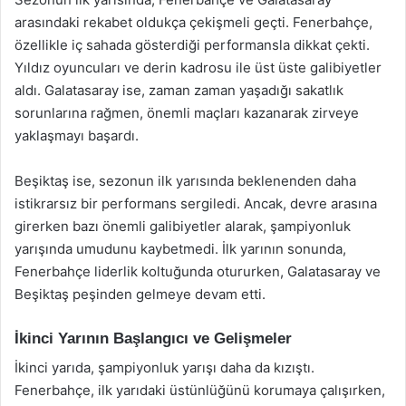
arasındaki rekabet oldukça çekişmeli geçti. Fenerbahçe,
özellikle iç sahada gösterdiği performansla dikkat çekti.
Yıldız oyuncuları ve derin kadrosu ile üst üste galibiyetler
aldı. Galatasaray ise, zaman zaman yaşadığı sakatlık
sorunlarına rağmen, önemli maçları kazanarak zirveye
yaklaşmayı başardı.
Beşiktaş ise, sezonun ilk yarısında beklenenden daha
istikrarsız bir performans sergiledi. Ancak, devre arasına
girerken bazı önemli galibiyetler alarak, şampiyonluk
yarışında umudunu kaybetmedi. İlk yarının sonunda,
Fenerbahçe liderlik koltuğunda otururken, Galatasaray ve
Beşiktaş peşinden gelmeye devam etti.
İkinci Yarının Başlangıcı ve Gelişmeler
İkinci yarıda, şampiyonluk yarışı daha da kızıştı.
Fenerbahçe, ilk yarıdaki üstünlüğünü korumaya çalışırken,