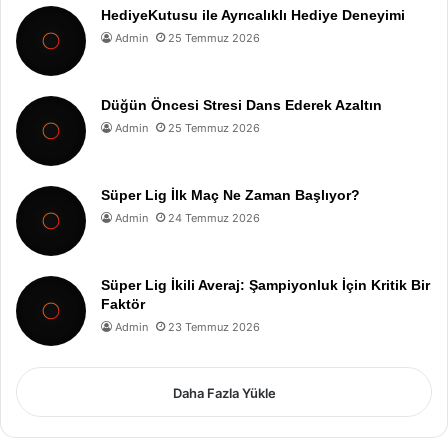
HediyeKutusu ile Ayrıcalıklı Hediye Deneyimi
Admin
25 Temmuz 2026
Düğün Öncesi Stresi Dans Ederek Azaltın
Admin
25 Temmuz 2026
Süper Lig İlk Maç Ne Zaman Başlıyor?
Admin
24 Temmuz 2026
Süper Lig İkili Averaj: Şampiyonluk İçin Kritik Bir
Faktör
Admin
23 Temmuz 2026
Daha Fazla Yükle