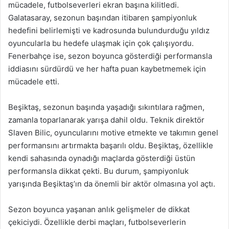
mücadele, futbolseverleri ekran başına kilitledi.
Galatasaray, sezonun başından itibaren şampiyonluk
hedefini belirlemişti ve kadrosunda bulundurduğu yıldız
oyuncularla bu hedefe ulaşmak için çok çalışıyordu.
Fenerbahçe ise, sezon boyunca gösterdiği performansla
iddiasını sürdürdü ve her hafta puan kaybetmemek için
mücadele etti.
Beşiktaş, sezonun başında yaşadığı sıkıntılara rağmen,
zamanla toparlanarak yarışa dahil oldu. Teknik direktör
Slaven Bilic, oyuncularını motive etmekte ve takımın genel
performansını artırmakta başarılı oldu. Beşiktaş, özellikle
kendi sahasında oynadığı maçlarda gösterdiği üstün
performansla dikkat çekti. Bu durum, şampiyonluk
yarışında Beşiktaş’ın da önemli bir aktör olmasına yol açtı.
Sezon boyunca yaşanan anlık gelişmeler de dikkat
çekiciydi. Özellikle derbi maçları, futbolseverlerin