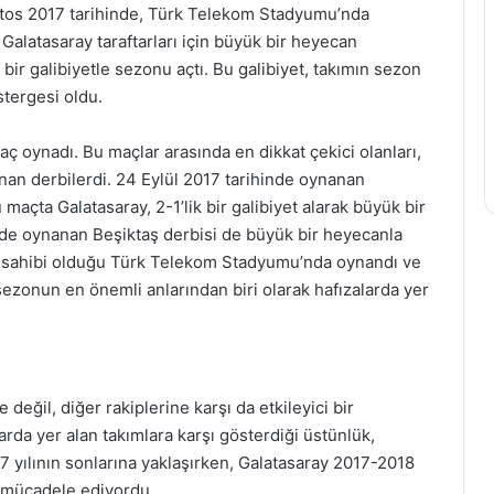
tos 2017 tarihinde, Türk Telekom Stadyumu’nda
alatasaray taraftarları için büyük bir heyecan
bir galibiyetle sezonu açtı. Bu galibiyet, takımın sezon
tergesi oldu.
 oynadı. Bu maçlar arasında en dikkat çekici olanları,
anan derbilerdi. 24 Eylül 2017 tarihinde oynanan
maçta Galatasaray, 2-1’lik bir galibiyet alarak büyük bir
nde oynanan Beşiktaş derbisi de büyük bir heyecanla
ev sahibi olduğu Türk Telekom Stadyumu’nda oynandı ve
 sezonun en önemli anlarından biri olarak hafızalarda yer
eğil, diğer rakiplerine karşı da etkileyici bir
larda yer alan takımlara karşı gösterdiği üstünlük,
 yılının sonlarına yaklaşırken, Galatasaray 2017-2018
 mücadele ediyordu.