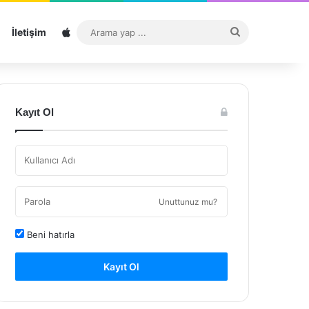
Sitemap
Arama
İletişim
yap
...
Kayıt Ol
Unuttunuz mu?
Beni hatırla
Kayıt Ol