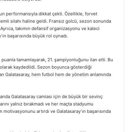
performansıyla dikkat çekti. Özellikle, forvet
nemli silahı haline geldi. Fransız golcü, sezon sonunda
tı. Ayrıca, takımın defansif organizasyonu ve kaleci
’ın başarısında büyük rol oynadı.
puanla tamamlayarak, 21. şampiyonluğunu ilan etti. Bu
i olarak kaydedildi. Sezon boyunca gösterdiği
uran Galatasaray, hem futbol hem de yönetim anlamında
anda Galatasaray camiası için de büyük bir sevinç
larını yalnız bırakmadı ve her maçta stadyumu
n motivasyonunu artırdı ve Galatasaray’ın başarısında