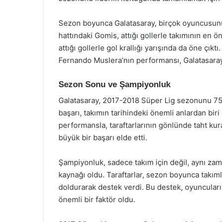
Sezon boyunca Galatasaray, birçok oyuncusunun 
hattındaki Gomis, attığı gollerle takımının en ö
attığı gollerle gol krallığı yarışında da öne çık
Fernando Muslera’nın performansı, Galatasaray
Sezon Sonu ve Şampiyonluk
Galatasaray, 2017-2018 Süper Lig sezonunu 75 
başarı, takımın tarihindeki önemli anlardan bir
performansla, taraftarlarının gönlünde taht k
büyük bir başarı elde etti.
Şampiyonluk, sadece takım için değil, aynı zam
kaynağı oldu. Taraftarlar, sezon boyunca takım
doldurarak destek verdi. Bu destek, oyuncuları
önemli bir faktör oldu.