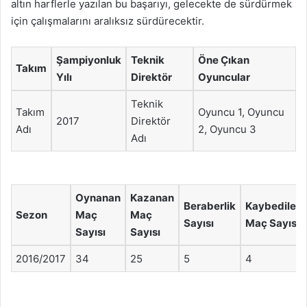
altın harflerle yazılan bu başarıyı, gelecekte de sürdürmek
için çalışmalarını aralıksız sürdürecektir.
Şampiyonluk
Teknik
Öne Çıkan
Takım
Yılı
Direktör
Oyuncular
Teknik
Takım
Oyuncu 1, Oyuncu
2017
Direktör
Adı
2, Oyuncu 3
Adı
Oynanan
Kazanan
Beraberlik
Kaybedilen
Sezon
Maç
Maç
Sayısı
Maç Sayısı
Sayısı
Sayısı
2016/2017
34
25
5
4