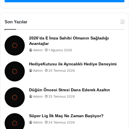
Son Yazılar
2026’da E İmza Sahibi Olmanın Sağladığı
Avantajlar
Admin
1 Ağustos 2026
HediyeKutusu ile Ayrıcalıklı Hediye Deneyimi
Admin
25 Temmuz 2026
Düğün Öncesi Stresi Dans Ederek Azaltın
Admin
25 Temmuz 2026
Süper Lig İlk Maç Ne Zaman Başlıyor?
Admin
24 Temmuz 2026