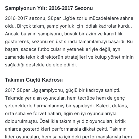
Şampiyonun Yılı: 2016-2017 Sezonu
2016-2017 sezonu, Süper Lig’de zorlu mücadelelere sahne
oldu. Birçok takım, şampiyonluk için iddialı kadrolar kurdu.
Ancak, bu yılın şampiyonu, büyük bir azim ve kararlılık
göstererek, sezonu en üst sırada tamamlamayı başardı. Bu
başarı, sadece futbolcuların yetenekleriyle değil, aynı
zamanda teknik direktörün stratejileri ve kulüp yönetiminin
sağladığı destekle de elde edildi.
Takımın Güçlü Kadrosu
2017 Süper Lig şampiyonu, güçlü bir kadroya sahipti.
Takımda yer alan oyuncular, hem tecrübe hem de genç
yeteneklerle harmanlanmış bir yapıdaydı. Kaleci, defans,
orta saha ve forvet hatları, ligin en iyi oyuncularıyla
doldurulmuştu. Özellikle takımın yıldız oyuncuları, kritik
anlarda gösterdikleri performansla dikkat çekti. Takımın
lider oyuncuları, hem saha içindeki performanslarıyla hem