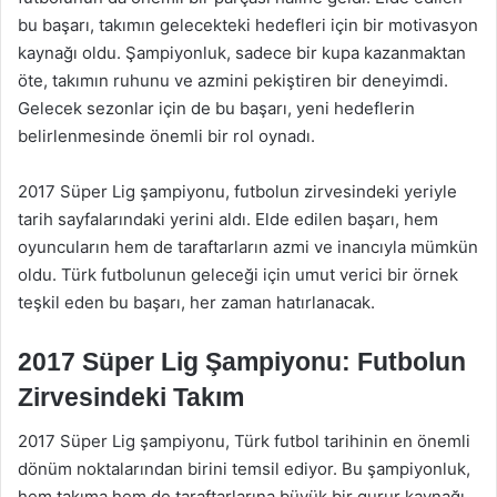
bu başarı, takımın gelecekteki hedefleri için bir motivasyon
kaynağı oldu. Şampiyonluk, sadece bir kupa kazanmaktan
öte, takımın ruhunu ve azmini pekiştiren bir deneyimdi.
Gelecek sezonlar için de bu başarı, yeni hedeflerin
belirlenmesinde önemli bir rol oynadı.
2017 Süper Lig şampiyonu, futbolun zirvesindeki yeriyle
tarih sayfalarındaki yerini aldı. Elde edilen başarı, hem
oyuncuların hem de taraftarların azmi ve inancıyla mümkün
oldu. Türk futbolunun geleceği için umut verici bir örnek
teşkil eden bu başarı, her zaman hatırlanacak.
2017 Süper Lig Şampiyonu: Futbolun
Zirvesindeki Takım
2017 Süper Lig şampiyonu, Türk futbol tarihinin en önemli
dönüm noktalarından birini temsil ediyor. Bu şampiyonluk,
hem takıma hem de taraftarlarına büyük bir gurur kaynağı