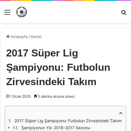
Menü
Ar
Anasayfa
/
Genel
2017 Süper Lig
Şampiyonu: Futbolun
Zirvesindeki Takım
1 Ocak 2025
3 dakika okuma süresi
2017 Süper Lig Şampiyonu: Futbolun Zirvesindeki Takım
Şampiyonun Yılı: 2016-2017 Sezonu