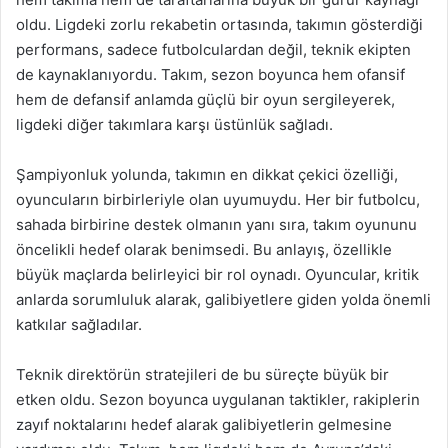
oldu. Ligdeki zorlu rekabetin ortasında, takımın gösterdiği
performans, sadece futbolculardan değil, teknik ekipten
de kaynaklanıyordu. Takım, sezon boyunca hem ofansif
hem de defansif anlamda güçlü bir oyun sergileyerek,
ligdeki diğer takımlara karşı üstünlük sağladı.
Şampiyonluk yolunda, takımın en dikkat çekici özelliği,
oyuncuların birbirleriyle olan uyumuydu. Her bir futbolcu,
sahada birbirine destek olmanın yanı sıra, takım oyununu
öncelikli hedef olarak benimsedi. Bu anlayış, özellikle
büyük maçlarda belirleyici bir rol oynadı. Oyuncular, kritik
anlarda sorumluluk alarak, galibiyetlere giden yolda önemli
katkılar sağladılar.
Teknik direktörün stratejileri de bu süreçte büyük bir
etken oldu. Sezon boyunca uygulanan taktikler, rakiplerin
zayıf noktalarını hedef alarak galibiyetlerin gelmesine