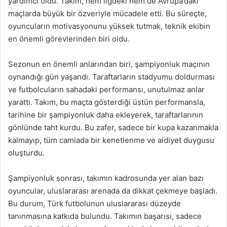
yardımcı oldu. Takım, hem ligdeki hem de Avrupa’daki
maçlarda büyük bir özveriyle mücadele etti. Bu süreçte,
oyuncuların motivasyonunu yüksek tutmak, teknik ekibin
en önemli görevlerinden biri oldu.
Sezonun en önemli anlarından biri, şampiyonluk maçının
oynandığı gün yaşandı. Taraftarların stadyumu doldurması
ve futbolcuların sahadaki performansı, unutulmaz anlar
yarattı. Takım, bu maçta gösterdiği üstün performansla,
tarihine bir şampiyonluk daha ekleyerek, taraftarlarının
gönlünde taht kurdu. Bu zafer, sadece bir kupa kazanmakla
kalmayıp, tüm camiada bir kenetlenme ve aidiyet duygusu
oluşturdu.
Şampiyonluk sonrası, takımın kadrosunda yer alan bazı
oyuncular, uluslararası arenada da dikkat çekmeye başladı.
Bu durum, Türk futbolunun uluslararası düzeyde
tanınmasına katkıda bulundu. Takımın başarısı, sadece