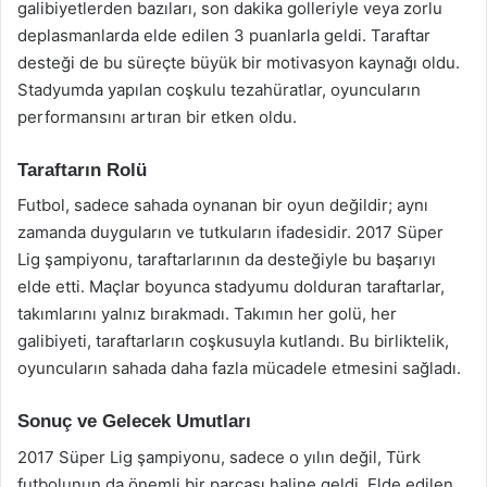
galibiyetlerden bazıları, son dakika golleriyle veya zorlu
deplasmanlarda elde edilen 3 puanlarla geldi. Taraftar
desteği de bu süreçte büyük bir motivasyon kaynağı oldu.
Stadyumda yapılan coşkulu tezahüratlar, oyuncuların
performansını artıran bir etken oldu.
Taraftarın Rolü
Futbol, sadece sahada oynanan bir oyun değildir; aynı
zamanda duyguların ve tutkuların ifadesidir. 2017 Süper
Lig şampiyonu, taraftarlarının da desteğiyle bu başarıyı
elde etti. Maçlar boyunca stadyumu dolduran taraftarlar,
takımlarını yalnız bırakmadı. Takımın her golü, her
galibiyeti, taraftarların coşkusuyla kutlandı. Bu birliktelik,
oyuncuların sahada daha fazla mücadele etmesini sağladı.
Sonuç ve Gelecek Umutları
2017 Süper Lig şampiyonu, sadece o yılın değil, Türk
futbolunun da önemli bir parçası haline geldi. Elde edilen