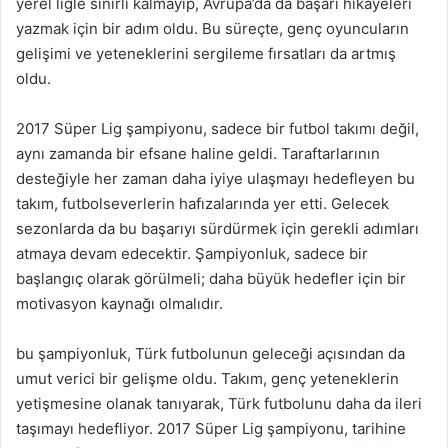
yerel ligle sınırlı kalmayıp, Avrupa’da da başarı hikayeleri
yazmak için bir adım oldu. Bu süreçte, genç oyuncuların
gelişimi ve yeteneklerini sergileme fırsatları da artmış
oldu.
2017 Süper Lig şampiyonu, sadece bir futbol takımı değil,
aynı zamanda bir efsane haline geldi. Taraftarlarının
desteğiyle her zaman daha iyiye ulaşmayı hedefleyen bu
takım, futbolseverlerin hafızalarında yer etti. Gelecek
sezonlarda da bu başarıyı sürdürmek için gerekli adımları
atmaya devam edecektir. Şampiyonluk, sadece bir
başlangıç olarak görülmeli; daha büyük hedefler için bir
motivasyon kaynağı olmalıdır.
bu şampiyonluk, Türk futbolunun geleceği açısından da
umut verici bir gelişme oldu. Takım, genç yeteneklerin
yetişmesine olanak tanıyarak, Türk futbolunu daha da ileri
taşımayı hedefliyor. 2017 Süper Lig şampiyonu, tarihine