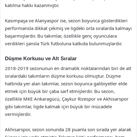
katılma hakkı kazanmıştır.
Kasımpaşa ve Alanyaspor ise, sezon boyunca gösterdikleri
performansla dikkat çekmiş ve ligdeki orta sıralarda kalmayı
başarmışlardır. Bu takımlar, özellikle genç oyunculara
verdikleri şansla Türk futboluna katkıda bulunmuşlardır.
Düşme Korkusu ve Alt Sıralar
2018-2019 sezonunun en dramatik noktalarından biri de alt
sıralardaki takımların düşme korkusu olmuştur. Düşme
hattında yer alan takımlar, sezon boyunca galibiyetler elde
etmek için büyük bir çaba sarf etmişlerdir. Bu sezon,
özellikle MKE Ankaragücü, Çaykur Rizespor ve Akhisarspor
gibi takımlar, ligde kalmak için büyük bir mücadele
vermişlerdir.
Akhisarspor, sezon sonunda 28 puanla son sırada yer alarak