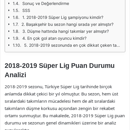
Sonuç ve Değerlendirme
SSS
1. 2018-2019 Süper Lig şampiyonu kimdir?
2. Başakşehir bu sezon hangi sırada yer almıştır?
3. Düşme hattında hangi takımlar yer almıştır?
4. En çok gol atan oyuncu kimdir?
5. 2018-2019 sezonunda en çok dikkat çeken takımlar hangileridir?
2018-2019 Süper Lig Puan Durumu
Analizi
2018-2019 sezonu, Türkiye Süper Lig tarihinde birçok
anlamda dikkat çekici bir yıl olmuştur. Bu sezon, hem üst
sıralardaki takımların mücadelesi hem de alt sıralardaki
takımların düşme korkusu açısından zengin bir rekabet
ortamı sunmuştur. Bu makalede, 2018-2019 Süper Lig puan
durumu ve sezonun genel dinamikleri üzerine bir analiz
sunulacaktır.