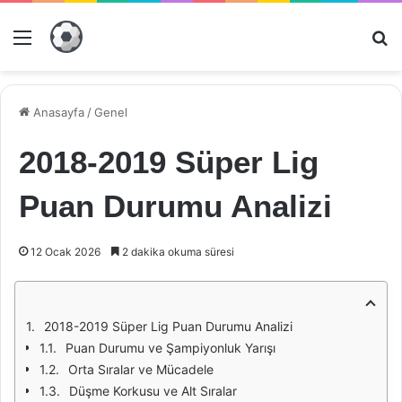
Menü
Ar
Anasayfa
/
Genel
2018-2019 Süper Lig
Puan Durumu Analizi
12 Ocak 2026
2 dakika okuma süresi
2018-2019 Süper Lig Puan Durumu Analizi
Puan Durumu ve Şampiyonluk Yarışı
Orta Sıralar ve Mücadele
Düşme Korkusu ve Alt Sıralar