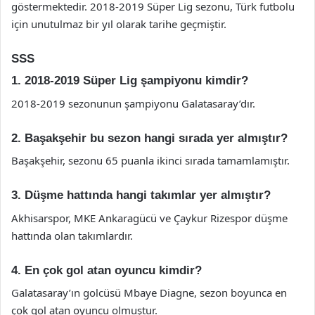
göstermektedir. 2018-2019 Süper Lig sezonu, Türk futbolu
için unutulmaz bir yıl olarak tarihe geçmiştir.
SSS
1. 2018-2019 Süper Lig şampiyonu kimdir?
2018-2019 sezonunun şampiyonu Galatasaray’dır.
2. Başakşehir bu sezon hangi sırada yer almıştır?
Başakşehir, sezonu 65 puanla ikinci sırada tamamlamıştır.
3. Düşme hattında hangi takımlar yer almıştır?
Akhisarspor, MKE Ankaragücü ve Çaykur Rizespor düşme
hattında olan takımlardır.
4. En çok gol atan oyuncu kimdir?
Galatasaray’ın golcüsü Mbaye Diagne, sezon boyunca en
çok gol atan oyuncu olmuştur.