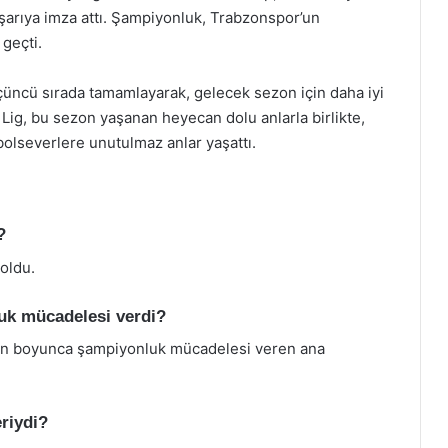
aşarıya imza attı. Şampiyonluk, Trabzonspor’un
 geçti.
çüncü sırada tamamlayarak, gelecek sezon için daha iyi
ig, bu sezon yaşanan heyecan dolu anlarla birlikte,
bolseverlere unutulmaz anlar yaşattı.
?
oldu.
uk mücadelesi verdi?
on boyunca şampiyonluk mücadelesi veren ana
eriydi?