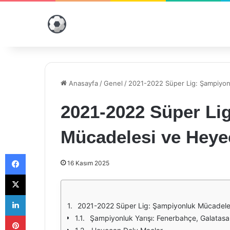
Anasayfa
/
Genel
/
2021-2022 Süper Lig: Şampiyon
2021-2022 Süper Li
Mücadelesi ve Heye
Facebook
16 Kasım 2025
X
LinkedIn
2021-2022 Süper Lig: Şampiyonluk Mücadele
Pinterest
Şampiyonluk Yarışı: Fenerbahçe, Galatas