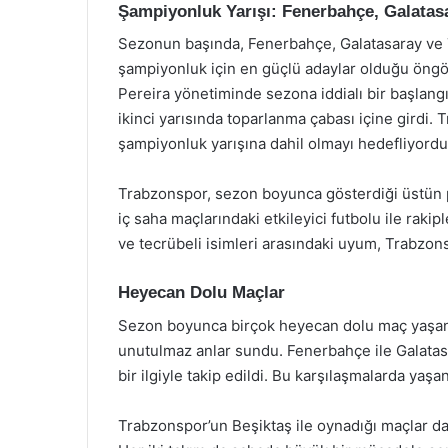
Şampiyonluk Yarışı: Fenerbahçe, Galatas
Sezonun başında, Fenerbahçe, Galatasaray ve 
şampiyonluk için en güçlü adaylar olduğu öngö
Pereira yönetiminde sezona iddialı bir başlang
ikinci yarısında toparlanma çabası içine girdi.
şampiyonluk yarışına dahil olmayı hedefliyordu
Trabzonspor, sezon boyunca gösterdiği üstün pe
iç saha maçlarındaki etkileyici futbolu ile rakip
ve tecrübeli isimleri arasındaki uyum, Trabzons
Heyecan Dolu Maçlar
Sezon boyunca birçok heyecan dolu maç yaşandı.
unutulmaz anlar sundu. Fenerbahçe ile Galatas
bir ilgiyle takip edildi. Bu karşılaşmalarda yaş
Trabzonspor’un Beşiktaş ile oynadığı maçlar da