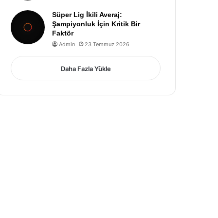
Süper Lig İkili Averaj:
Şampiyonluk İçin Kritik Bir
Faktör
Admin
23 Temmuz 2026
Daha Fazla Yükle