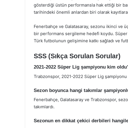
gösterdiği üstün performansla hak ettiği bir b
tarihindeki önemli anlardan biri olarak kayıtlara
Fenerbahçe ve Galatasaray, sezonu ikinci ve ü
bir performans sergileme hedefi koydu. Süper L
Türk futbolunun gelişimine katkı sağladı ve fut
SSS (Sıkça Sorulan Sorular)
2021-2022 Süper Lig şampiyonu kim oldu
Trabzonspor, 2021-2022 Süper Lig şampiyonu 
Sezon boyunca hangi takımlar şampiyonl
Fenerbahçe, Galatasaray ve Trabzonspor, sez
takımlardı.
Sezonun en dikkat çekici derbileri hangil