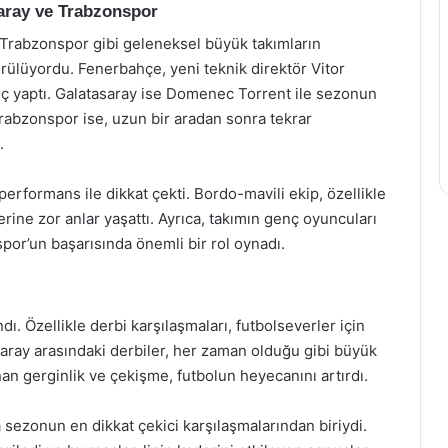
aray ve Trabzonspor
Trabzonspor gibi geleneksel büyük takımların
rülüyordu. Fenerbahçe, yeni teknik direktör Vitor
ıç yaptı. Galatasaray ise Domenec Torrent ile sezonun
 Trabzonspor ise, uzun bir aradan sonra tekrar
.
rformans ile dikkat çekti. Bordo-mavili ekip, özellikle
lerine zor anlar yaşattı. Ayrıca, takımın genç oyuncuları
por’un başarısında önemli bir rol oynadı.
 Özellikle derbi karşılaşmaları, futbolseverler için
aray arasındaki derbiler, her zaman olduğu gibi büyük
anan gerginlik ve çekişme, futbolun heyecanını artırdı.
 sezonun en dikkat çekici karşılaşmalarından biriydi.