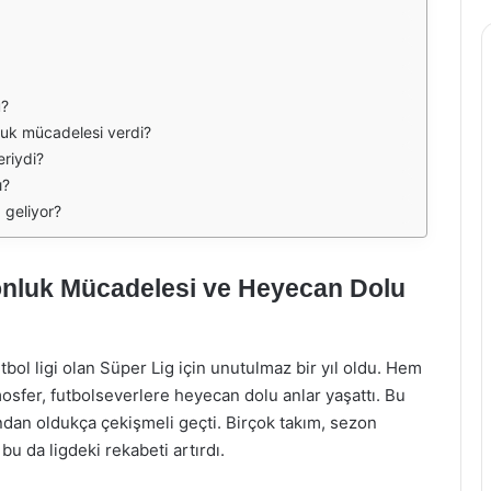
u?
uk mücadelesi verdi?
eriydi?
ı?
geliyor?
onluk Mücadelesi ve Heyecan Dolu
ol ligi olan Süper Lig için unutulmaz bir yıl oldu. Hem
osfer, futbolseverlere heyecan dolu anlar yaşattı. Bu
dan oldukça çekişmeli geçti. Birçok takım, sezon
u da ligdeki rekabeti artırdı.