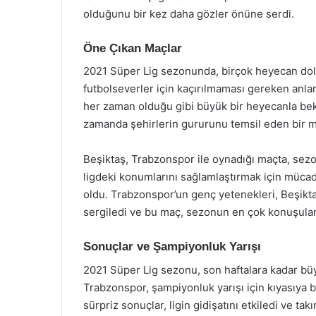
olduğunu bir kez daha gözler önüne serdi.
Öne Çıkan Maçlar
2021 Süper Lig sezonunda, birçok heyecan dolu 
futbolseverler için kaçırılmaması gereken anla
her zaman olduğu gibi büyük bir heyecanla bek
zamanda şehirlerin gururunu temsil eden bir m
Beşiktaş, Trabzonspor ile oynadığı maçta, sezon
ligdeki konumlarını sağlamlaştırmak için müc
oldu. Trabzonspor’un genç yetenekleri, Beşiktaş
sergiledi ve bu maç, sezonun en çok konuşulan 
Sonuçlar ve Şampiyonluk Yarışı
2021 Süper Lig sezonu, son haftalara kadar bü
Trabzonspor, şampiyonluk yarışı için kıyasıya b
sürpriz sonuçlar, ligin gidişatını etkiledi ve tak