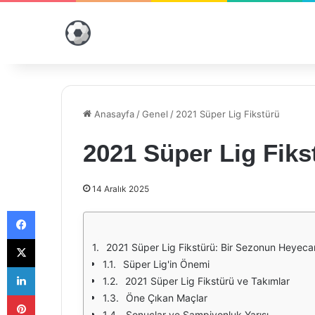
Anasayfa
/
Genel
/
2021 Süper Lig Fikstürü
2021 Süper Lig Fiks
14 Aralık 2025
Facebook
X
2021 Süper Lig Fikstürü: Bir Sezonun Heyeca
Süper Lig'in Önemi
LinkedIn
2021 Süper Lig Fikstürü ve Takımlar
Pinterest
Öne Çıkan Maçlar
Sonuçlar ve Şampiyonluk Yarışı