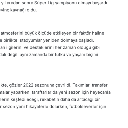
yıl aradan sonra Süper Lig şampiyonu olmayı başardı.
evinç kaynağı oldu.
atmosferini büyük ölçüde etkileyen bir faktör haline
le birlikte, stadyumlar yeniden dolmaya başladı.
lan ilgilerini ve desteklerini her zaman olduğu gibi
alı değil, aynı zamanda bir tutku ve yaşam biçimi
te, gözler 2022 sezonuna çevrildi. Takımlar, transfer
alar yaparken, taraftarlar da yeni sezon için heyecanla
rin keşfedileceği, rekabetin daha da artacağı bir
r sezon yeni hikayelerle dolarken, futbolseverler için