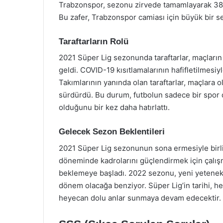
Trabzonspor, sezonu zirvede tamamlayarak 38 
Bu zafer, Trabzonspor camiası için büyük bir s
Taraftarların Rolü
2021 Süper Lig sezonunda taraftarlar, maçların 
geldi. COVID-19 kısıtlamalarının hafifletilmesiy
Takımlarının yanında olan taraftarlar, maçlara o
sürdürdü. Bu durum, futbolun sadece bir spor d
olduğunu bir kez daha hatırlattı.
Gelecek Sezon Beklentileri
2021 Süper Lig sezonunun sona ermesiyle birlik
döneminde kadrolarını güçlendirmek için çalışm
beklemeye başladı. 2022 sezonu, yeni yetenekle
dönem olacağa benziyor. Süper Lig’in tarihi, he
heyecan dolu anlar sunmaya devam edecektir.