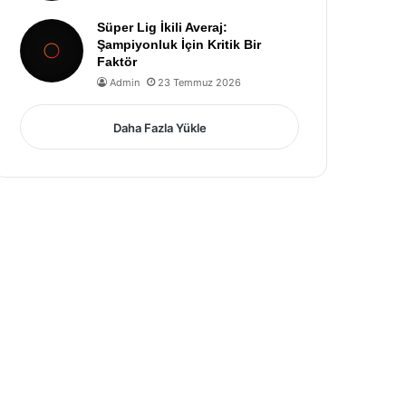
Süper Lig İkili Averaj:
Şampiyonluk İçin Kritik Bir
Faktör
Admin
23 Temmuz 2026
Daha Fazla Yükle