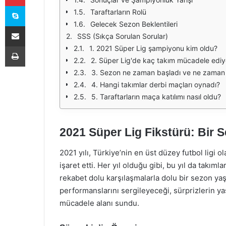
Skype
Taraftarların Rolü
Gelecek Sezon Beklentileri
E-Posta ile paylaş
SSS (Sıkça Sorulan Sorular)
Yazdır
1. 2021 Süper Lig şampiyonu kim oldu?
2. Süper Lig'de kaç takım mücadele ediy
3. Sezon ne zaman başladı ve ne zaman 
4. Hangi takımlar derbi maçları oynadı?
5. Taraftarların maça katılımı nasıl oldu?
2021 Süper Lig Fikstürü: Bir
2021 yılı, Türkiye’nin en üst düzey futbol ligi 
işaret etti. Her yıl olduğu gibi, bu yıl da takıml
rekabet dolu karşılaşmalarla dolu bir sezon yaş
performanslarını sergileyeceği, sürprizlerin ya
mücadele alanı sundu.