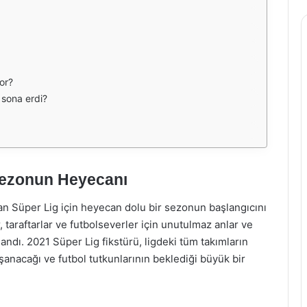
or?
sona erdi?
 Sezonun Heyecanı
olan Süper Lig için heyecan dolu bir sezonun başlangıcını
ar, taraftarlar ve futbolseverler için unutulmaz anlar ve
andı. 2021 Süper Lig fikstürü, ligdeki tüm takımların
şanacağı ve futbol tutkunlarının beklediği büyük bir