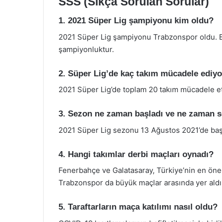
SSS (Sıkça Sorulan Sorular)
1. 2021 Süper Lig şampiyonu kim oldu?
2021 Süper Lig şampiyonu Trabzonspor oldu. Bu
şampiyonluktur.
2. Süper Lig’de kaç takım mücadele ediy
2021 Süper Lig’de toplam 20 takım mücadele et
3. Sezon ne zaman başladı ve ne zaman s
2021 Süper Lig sezonu 13 Ağustos 2021’de başl
4. Hangi takımlar derbi maçları oynadı?
Fenerbahçe ve Galatasaray, Türkiye’nin en önem
Trabzonspor da büyük maçlar arasında yer aldı
5. Taraftarların maça katılımı nasıl oldu?