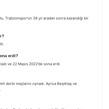
, Trabzonspor’un 38 yıl aradan sonra kazandığı bir
or?
ti.
ona erdi?
adı ve 22 Mayıs 2022’de sona erdi.
li derbi maçlarını oynadı. Ayrıca Beşiktaş ve
.