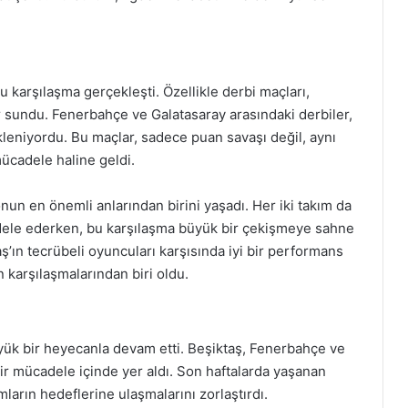
karşılaşma gerçekleşti. Özellikle derbi maçları,
r sundu. Fenerbahçe ve Galatasaray arasındaki derbiler,
leniyordu. Bu maçlar, sadece puan savaşı değil, aynı
ücadele haline geldi.
un en önemli anlarından birini yaşadı. Her iki takım da
adele ederken, bu karşılaşma büyük bir çekişmeye sahne
’ın tecrübeli oyuncuları karşısında iyi bir performans
karşılaşmalarından biri oldu.
yük bir heyecanla devam etti. Beşiktaş, Fenerbahçe ve
ir mücadele içinde yer aldı. Son haftalarda yaşanan
ımların hedeflerine ulaşmalarını zorlaştırdı.