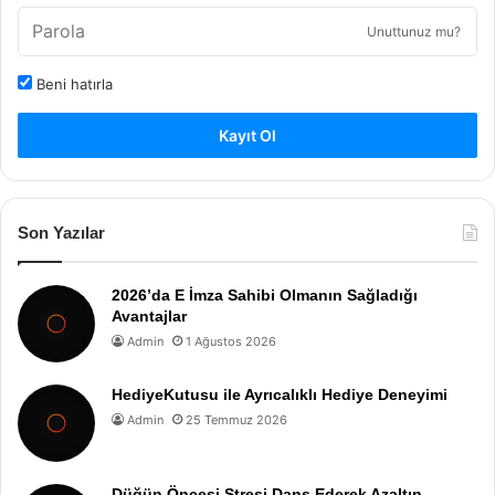
Unuttunuz mu?
Beni hatırla
Kayıt Ol
Son Yazılar
2026’da E İmza Sahibi Olmanın Sağladığı
Avantajlar
Admin
1 Ağustos 2026
HediyeKutusu ile Ayrıcalıklı Hediye Deneyimi
Admin
25 Temmuz 2026
Düğün Öncesi Stresi Dans Ederek Azaltın