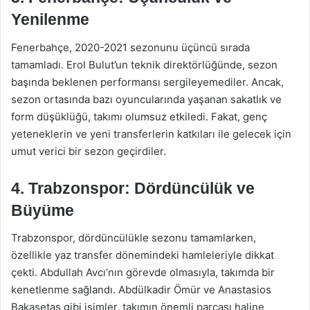
Yenilenme
Fenerbahçe, 2020-2021 sezonunu üçüncü sırada
tamamladı. Erol Bulut’un teknik direktörlüğünde, sezon
başında beklenen performansı sergileyemediler. Ancak,
sezon ortasında bazı oyuncularında yaşanan sakatlık ve
form düşüklüğü, takımı olumsuz etkiledi. Fakat, genç
yeteneklerin ve yeni transferlerin katkıları ile gelecek için
umut verici bir sezon geçirdiler.
4. Trabzonspor: Dördüncülük ve
Büyüme
Trabzonspor, dördüncülükle sezonu tamamlarken,
özellikle yaz transfer dönemindeki hamleleriyle dikkat
çekti. Abdullah Avcı’nın görevde olmasıyla, takımda bir
kenetlenme sağlandı. Abdülkadir Ömür ve Anastasios
Bakasetas gibi isimler, takımın önemli parçası haline