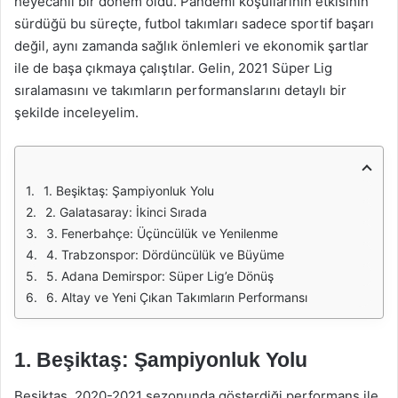
heyecanlı bir dönem oldu. Pandemi koşullarının etkisinin
sürdüğü bu süreçte, futbol takımları sadece sportif başarı
değil, aynı zamanda sağlık önlemleri ve ekonomik şartlar
ile de başa çıkmaya çalıştılar. Gelin, 2021 Süper Lig
sıralamasını ve takımların performanslarını detaylı bir
şekilde inceleyelim.
1. Beşiktaş: Şampiyonluk Yolu
2. Galatasaray: İkinci Sırada
3. Fenerbahçe: Üçüncülük ve Yenilenme
4. Trabzonspor: Dördüncülük ve Büyüme
5. Adana Demirspor: Süper Lig’e Dönüş
6. Altay ve Yeni Çıkan Takımların Performansı
1. Beşiktaş: Şampiyonluk Yolu
Beşiktaş, 2020-2021 sezonunda gösterdiği performans ile