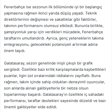
Fenerbahçe ise sezonun ilk bölümünde iyi bir başlangıç
yapmasına rağmen ikinci yarıda düşüş yaşadı. Teknik
direktörlerinin değişmesi ve sakatlıklar gibi faktörler,
takımın performansını olumsuz etkiledi. Bununla birlikte,
şampiyonluk yarışı için verdikleri mücadele, Fenerbahçe
taraftarını umutlandırdı. Ayrıca, genç yeteneklerin takıma
entegrasyonu, gelecekteki potansiyeli artırmak adına
önem taşıdı.
Galatasaray, sezon genelinde inişli çıkışlı bir grafik
sergiledi. Özellikle bazı kritik karşılaşmalarda kaybettikleri
puanlar, ligin üst sıralarındaki iddialarını zayıflattı. Buna
rağmen, takım içinde sahip oldukları deneyimli oyuncular,
son anlarda alınan galibiyetlerle bir nebze olsun
toparlanmayı başardı. Galatasaray’ın özellikle iç sahadaki
performansı, taraftar destekleri sayesinde düzeldi ve bazı
önemli galibiyetler elde edildi.