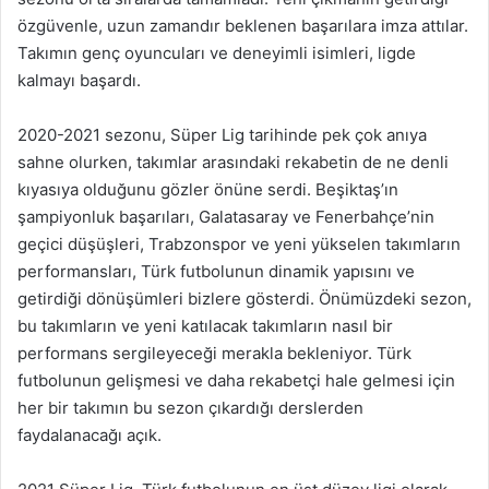
özgüvenle, uzun zamandır beklenen başarılara imza attılar.
Takımın genç oyuncuları ve deneyimli isimleri, ligde
kalmayı başardı.
2020-2021 sezonu, Süper Lig tarihinde pek çok anıya
sahne olurken, takımlar arasındaki rekabetin de ne denli
kıyasıya olduğunu gözler önüne serdi. Beşiktaş’ın
şampiyonluk başarıları, Galatasaray ve Fenerbahçe’nin
geçici düşüşleri, Trabzonspor ve yeni yükselen takımların
performansları, Türk futbolunun dinamik yapısını ve
getirdiği dönüşümleri bizlere gösterdi. Önümüzdeki sezon,
bu takımların ve yeni katılacak takımların nasıl bir
performans sergileyeceği merakla bekleniyor. Türk
futbolunun gelişmesi ve daha rekabetçi hale gelmesi için
her bir takımın bu sezon çıkardığı derslerden
faydalanacağı açık.