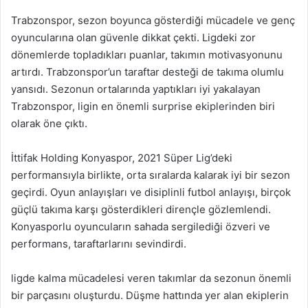
Trabzonspor, sezon boyunca gösterdiği mücadele ve genç
oyuncularına olan güvenle dikkat çekti. Ligdeki zor
dönemlerde topladıkları puanlar, takımın motivasyonunu
artırdı. Trabzonspor’un taraftar desteği de takıma olumlu
yansıdı. Sezonun ortalarında yaptıkları iyi yakalayan
Trabzonspor, ligin en önemli surprise ekiplerinden biri
olarak öne çıktı.
İttifak Holding Konyaspor, 2021 Süper Lig’deki
performansıyla birlikte, orta sıralarda kalarak iyi bir sezon
geçirdi. Oyun anlayışları ve disiplinli futbol anlayışı, birçok
güçlü takıma karşı gösterdikleri dirençle gözlemlendi.
Konyasporlu oyuncuların sahada sergilediği özveri ve
performans, taraftarlarını sevindirdi.
ligde kalma mücadelesi veren takımlar da sezonun önemli
bir parçasını oluşturdu. Düşme hattında yer alan ekiplerin