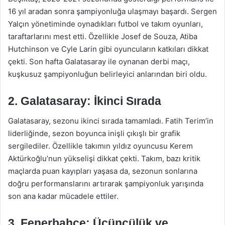
16 yıl aradan sonra şampiyonluğa ulaşmayı başardı. Sergen
Yalçın yönetiminde oynadıkları futbol ve takım oyunları,
taraftarlarını mest etti. Özellikle Josef de Souza, Atiba
Hutchinson ve Cyle Larin gibi oyuncuların katkıları dikkat
çekti. Son hafta Galatasaray ile oynanan derbi maçı,
kuşkusuz şampiyonluğun belirleyici anlarından biri oldu.
2. Galatasaray: İkinci Sırada
Galatasaray, sezonu ikinci sırada tamamladı. Fatih Terim’in
liderliğinde, sezon boyunca inişli çıkışlı bir grafik
sergilediler. Özellikle takımın yıldız oyuncusu Kerem
Aktürkoğlu’nun yükselişi dikkat çekti. Takım, bazı kritik
maçlarda puan kayıpları yaşasa da, sezonun sonlarına
doğru performanslarını artırarak şampiyonluk yarışında
son ana kadar mücadele ettiler.
3. Fenerbahçe: Üçüncülük ve