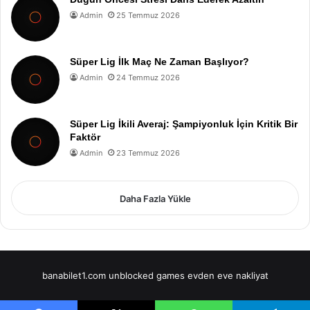
Admin
25 Temmuz 2026
Süper Lig İlk Maç Ne Zaman Başlıyor?
Admin
24 Temmuz 2026
Süper Lig İkili Averaj: Şampiyonluk İçin Kritik Bir
Faktör
Admin
23 Temmuz 2026
Daha Fazla Yükle
banabilet1.com
unblocked games
evden eve nakliyat