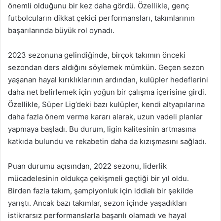
önemli olduğunu bir kez daha gördü. Özellikle, genç
futbolcuların dikkat çekici performansları, takımlarının
başarılarında büyük rol oynadı.
2023 sezonuna gelindiğinde, birçok takımın önceki
sezondan ders aldığını söylemek mümkün. Geçen sezon
yaşanan hayal kırıklıklarının ardından, kulüpler hedeflerini
daha net belirlemek için yoğun bir çalışma içerisine girdi.
Özellikle, Süper Lig’deki bazı kulüpler, kendi altyapılarına
daha fazla önem verme kararı alarak, uzun vadeli planlar
yapmaya başladı. Bu durum, ligin kalitesinin artmasına
katkıda bulundu ve rekabetin daha da kızışmasını sağladı.
Puan durumu açısından, 2022 sezonu, liderlik
mücadelesinin oldukça çekişmeli geçtiği bir yıl oldu.
Birden fazla takım, şampiyonluk için iddialı bir şekilde
yarıştı. Ancak bazı takımlar, sezon içinde yaşadıkları
istikrarsız performanslarla başarılı olamadı ve hayal