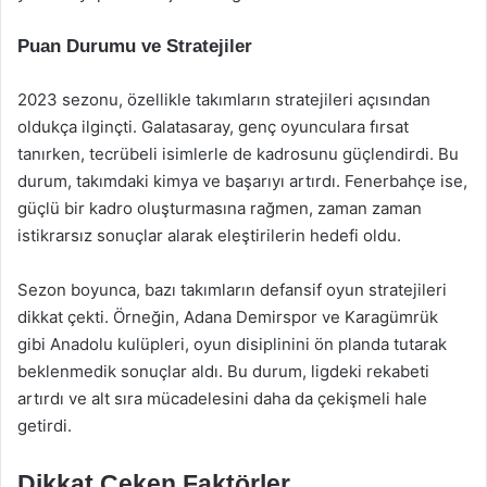
Puan Durumu ve Stratejiler
2023 sezonu, özellikle takımların stratejileri açısından
oldukça ilginçti. Galatasaray, genç oyunculara fırsat
tanırken, tecrübeli isimlerle de kadrosunu güçlendirdi. Bu
durum, takımdaki kimya ve başarıyı artırdı. Fenerbahçe ise,
güçlü bir kadro oluşturmasına rağmen, zaman zaman
istikrarsız sonuçlar alarak eleştirilerin hedefi oldu.
Sezon boyunca, bazı takımların defansif oyun stratejileri
dikkat çekti. Örneğin, Adana Demirspor ve Karagümrük
gibi Anadolu kulüpleri, oyun disiplinini ön planda tutarak
beklenmedik sonuçlar aldı. Bu durum, ligdeki rekabeti
artırdı ve alt sıra mücadelesini daha da çekişmeli hale
getirdi.
Dikkat Çeken Faktörler