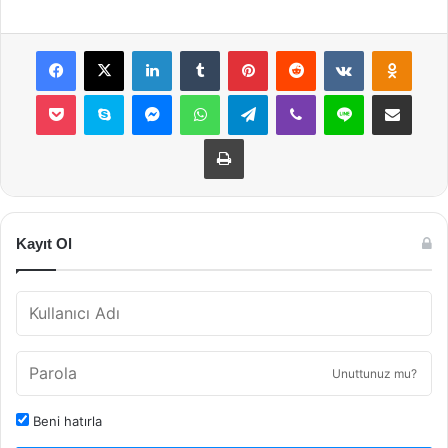
Facebook
X
LinkedIn
Tumblr
Pinterest
Reddit
VKontakte
Odnok
Pocket
Skype
Messenger
WhatsApp
Telegram
Viber
Line
E-Posta ile payla
Yazdır
Kayıt Ol
Unuttunuz mu?
Beni hatırla