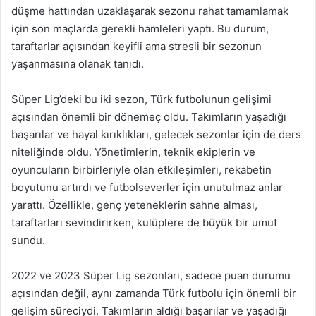
düşme hattından uzaklaşarak sezonu rahat tamamlamak
için son maçlarda gerekli hamleleri yaptı. Bu durum,
taraftarlar açısından keyifli ama stresli bir sezonun
yaşanmasına olanak tanıdı.
Süper Lig’deki bu iki sezon, Türk futbolunun gelişimi
açısından önemli bir dönemeç oldu. Takımların yaşadığı
başarılar ve hayal kırıklıkları, gelecek sezonlar için de ders
niteliğinde oldu. Yönetimlerin, teknik ekiplerin ve
oyuncuların birbirleriyle olan etkileşimleri, rekabetin
boyutunu artırdı ve futbolseverler için unutulmaz anlar
yarattı. Özellikle, genç yeteneklerin sahne alması,
taraftarları sevindirirken, kulüplere de büyük bir umut
sundu.
2022 ve 2023 Süper Lig sezonları, sadece puan durumu
açısından değil, aynı zamanda Türk futbolu için önemli bir
gelişim süreciydi. Takımların aldığı başarılar ve yaşadığı