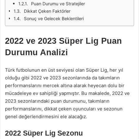
Puan Durumu ve Stratejiler
Dikkat Çeken Faktörler
Sonuç ve Gelecek Beklentileri
2022 ve 2023 Süper Lig Puan
Durumu Analizi
Türk futbolunun en üst seviyesi olan Süper Lig, her yıl
olduğu gibi 2022 ve 2023 sezonlarında da takımların
performanslarını mercek altına alarak heyecan dolu bir
mücadeleye ev sahipliği yapmıştır. Bu makalede, 2022 ve
2023 sezonlarındaki puan durumunu, takımların
performanslarını, dikkat çeken oyuncuları ve sezonun
genel değerlendirmesini ele alacağız.
2022 Süper Lig Sezonu