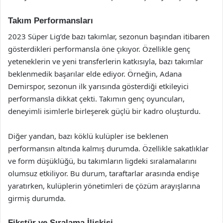
Takım Performansları
2023 Süper Lig’de bazı takımlar, sezonun başından itibaren
gösterdikleri performansla öne çıkıyor. Özellikle genç
yeteneklerin ve yeni transferlerin katkısıyla, bazı takımlar
beklenmedik başarılar elde ediyor. Örneğin, Adana
Demirspor, sezonun ilk yarısında gösterdiği etkileyici
performansla dikkat çekti. Takımın genç oyuncuları,
deneyimli isimlerle birleşerek güçlü bir kadro oluşturdu.
Diğer yandan, bazı köklü kulüpler ise beklenen
performansın altında kalmış durumda. Özellikle sakatlıklar
ve form düşüklüğü, bu takımların ligdeki sıralamalarını
olumsuz etkiliyor. Bu durum, taraftarlar arasında endişe
yaratırken, kulüplerin yönetimleri de çözüm arayışlarına
girmiş durumda.
Fikstür ve Sıralama İlişkisi