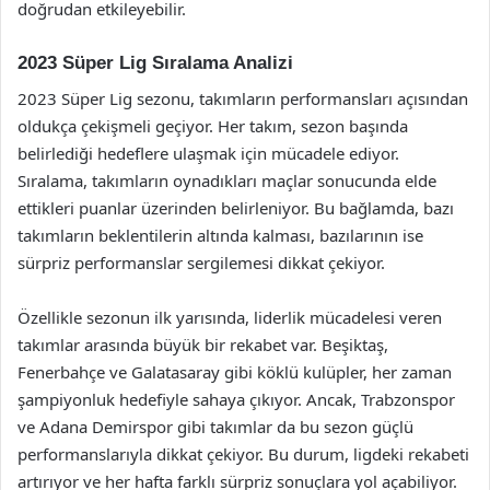
doğrudan etkileyebilir.
2023 Süper Lig Sıralama Analizi
2023 Süper Lig sezonu, takımların performansları açısından
oldukça çekişmeli geçiyor. Her takım, sezon başında
belirlediği hedeflere ulaşmak için mücadele ediyor.
Sıralama, takımların oynadıkları maçlar sonucunda elde
ettikleri puanlar üzerinden belirleniyor. Bu bağlamda, bazı
takımların beklentilerin altında kalması, bazılarının ise
sürpriz performanslar sergilemesi dikkat çekiyor.
Özellikle sezonun ilk yarısında, liderlik mücadelesi veren
takımlar arasında büyük bir rekabet var. Beşiktaş,
Fenerbahçe ve Galatasaray gibi köklü kulüpler, her zaman
şampiyonluk hedefiyle sahaya çıkıyor. Ancak, Trabzonspor
ve Adana Demirspor gibi takımlar da bu sezon güçlü
performanslarıyla dikkat çekiyor. Bu durum, ligdeki rekabeti
artırıyor ve her hafta farklı sürpriz sonuçlara yol açabiliyor.