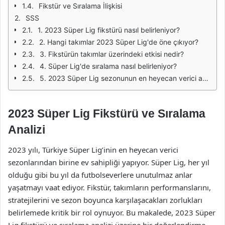
Fikstür ve Sıralama İlişkisi
SSS
1. 2023 Süper Lig fikstürü nasıl belirleniyor?
2. Hangi takımlar 2023 Süper Lig'de öne çıkıyor?
3. Fikstürün takımlar üzerindeki etkisi nedir?
4. Süper Lig'de sıralama nasıl belirleniyor?
5. 2023 Süper Lig sezonunun en heyecan verici anları nelerdir?
2023 Süper Lig Fikstürü ve Sıralama
Analizi
2023 yılı, Türkiye Süper Lig’inin en heyecan verici
sezonlarından birine ev sahipliği yapıyor. Süper Lig, her yıl
olduğu gibi bu yıl da futbolseverlere unutulmaz anlar
yaşatmayı vaat ediyor. Fikstür, takımların performanslarını,
stratejilerini ve sezon boyunca karşılaşacakları zorlukları
belirlemede kritik bir rol oynuyor. Bu makalede, 2023 Süper
Lig fikstürü ve sıralama analizi üzerine bir değerlendirme