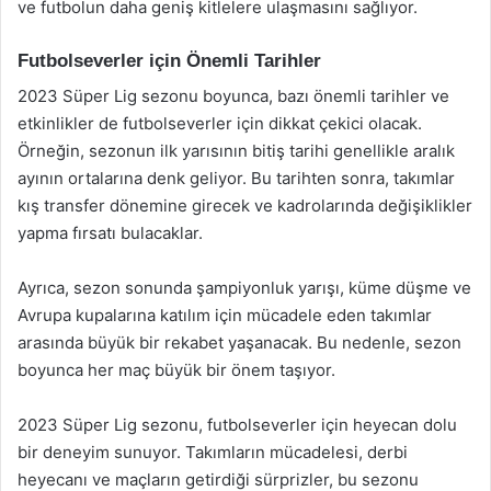
ve futbolun daha geniş kitlelere ulaşmasını sağlıyor.
Futbolseverler için Önemli Tarihler
2023 Süper Lig sezonu boyunca, bazı önemli tarihler ve
etkinlikler de futbolseverler için dikkat çekici olacak.
Örneğin, sezonun ilk yarısının bitiş tarihi genellikle aralık
ayının ortalarına denk geliyor. Bu tarihten sonra, takımlar
kış transfer dönemine girecek ve kadrolarında değişiklikler
yapma fırsatı bulacaklar.
Ayrıca, sezon sonunda şampiyonluk yarışı, küme düşme ve
Avrupa kupalarına katılım için mücadele eden takımlar
arasında büyük bir rekabet yaşanacak. Bu nedenle, sezon
boyunca her maç büyük bir önem taşıyor.
2023 Süper Lig sezonu, futbolseverler için heyecan dolu
bir deneyim sunuyor. Takımların mücadelesi, derbi
heyecanı ve maçların getirdiği sürprizler, bu sezonu