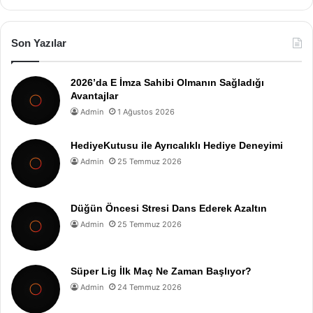
Son Yazılar
2026’da E İmza Sahibi Olmanın Sağladığı
Avantajlar
Admin
1 Ağustos 2026
HediyeKutusu ile Ayrıcalıklı Hediye Deneyimi
Admin
25 Temmuz 2026
Düğün Öncesi Stresi Dans Ederek Azaltın
Admin
25 Temmuz 2026
Süper Lig İlk Maç Ne Zaman Başlıyor?
Admin
24 Temmuz 2026