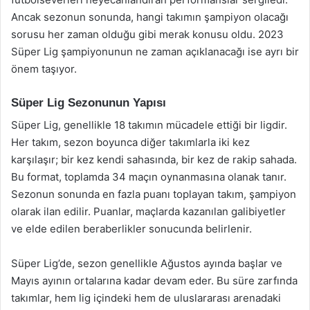
Ancak sezonun sonunda, hangi takımın şampiyon olacağı
sorusu her zaman olduğu gibi merak konusu oldu. 2023
Süper Lig şampiyonunun ne zaman açıklanacağı ise ayrı bir
önem taşıyor.
Süper Lig Sezonunun Yapısı
Süper Lig, genellikle 18 takımın mücadele ettiği bir ligdir.
Her takım, sezon boyunca diğer takımlarla iki kez
karşılaşır; bir kez kendi sahasında, bir kez de rakip sahada.
Bu format, toplamda 34 maçın oynanmasına olanak tanır.
Sezonun sonunda en fazla puanı toplayan takım, şampiyon
olarak ilan edilir. Puanlar, maçlarda kazanılan galibiyetler
ve elde edilen beraberlikler sonucunda belirlenir.
Süper Lig’de, sezon genellikle Ağustos ayında başlar ve
Mayıs ayının ortalarına kadar devam eder. Bu süre zarfında
takımlar, hem lig içindeki hem de uluslararası arenadaki