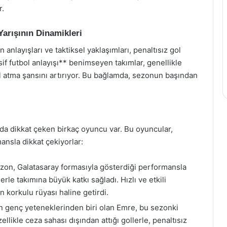
r.
Yarışının Dinamikleri
nlayışları ve taktiksel yaklaşımları, penaltısız gol
f futbol anlayışı** benimseyen takımlar, genellikle
l atma şansını artırıyor. Bu bağlamda, sezonun başından
ında dikkat çeken birkaç oyuncu var. Bu oyuncular,
ansla dikkat çekiyorlar:
ezon, Galatasaray formasıyla gösterdiği performansla
rle takımına büyük katkı sağladı. Hızlı ve etkili
n korkulu rüyası haline getirdi.
n genç yeteneklerinden biri olan Emre, bu sezonki
ellikle ceza sahası dışından attığı gollerle, penaltısız