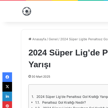
Anasayfa
/
Genel
/
2024 Süper Lig’de Penaltısız Gol 
2024 Süper Lig’de Pe
Yarışı
Facebook
30 Mart 2025
X
LinkedIn
2024 Süper Lig'de Penaltısız Gol Krallığı Yarışı
Pinterest
Penaltısız Gol Krallığı Nedir?