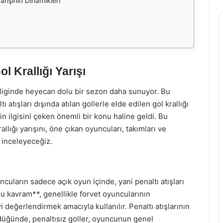
arışının Dinamikleri
l Krallığı Yarışı
liginde heyecan dolu bir sezon daha sunuyor. Bu
 atışları dışında atılan gollerle elde edilen gol krallığı
erin ilgisini çeken önemli bir konu haline geldi. Bu
llığı yarışını, öne çıkan oyuncuları, takımları ve
 inceleyeceğiz.
ncuların sadece açık oyun içinde, yani penaltı atışları
*Bu kavram**, genellikle forvet oyuncularının
i değerlendirmek amacıyla kullanılır. Penaltı atışlarının
düğünde, penaltısız goller, oyuncunun genel