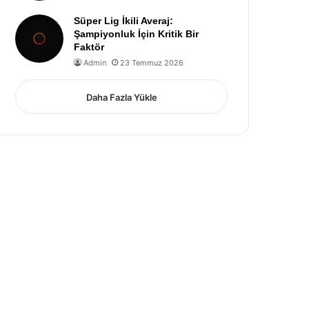
Süper Lig İkili Averaj:
Şampiyonluk İçin Kritik Bir
Faktör
Admin
23 Temmuz 2026
Daha Fazla Yükle