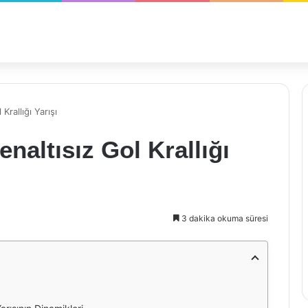
Krallığı Yarışı
naltısız Gol Krallığı
3 dakika okuma süresi