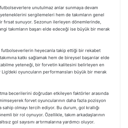
ile futbolseverlere unutulmaz anlar sunmaya devam
 yeteneklerini sergilemeleri hem de takımların genel
ir fırsat sunuyor. Sezonun ilerleyen dönemlerinde,
angi takımların başarı elde edeceği ise büyük bir merak
, futbolseverlerin heyecanla takip ettiği bir rekabet
takımına katkı sağlamak hem de bireysel başarılar elde
abilme yeteneği, bir forvetin kalitesini belirleyen en
 Lig’deki oyuncuların performansları büyük bir merak
atma becerilerini doğrudan etkileyen faktörler arasında
benimseyerek forvet oyuncularının daha fazla pozisyon
a sahip olmayı tercih ediyor. Bu durum, gol krallığı
nemli bir rol oynuyor. Özellikle, takım arkadaşlarının
altısız gol sayısını artırmalarına yardımcı oluyor.