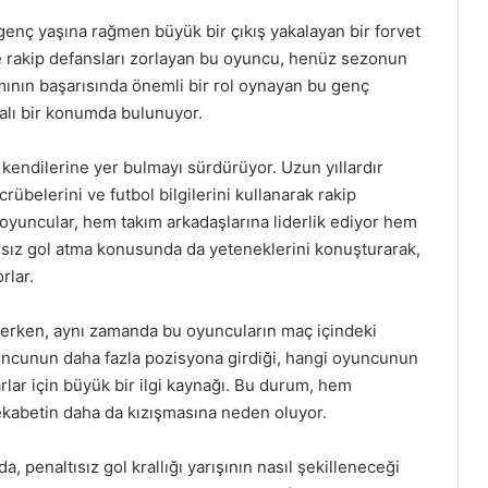
enç yaşına rağmen büyük bir çıkış yakalayan bir forvet
e rakip defansları zorlayan bu oyuncu, henüz sezonun
mının başarısında önemli bir rol oynayan bu genç
dialı bir konumda bulunuyor.
 kendilerine yer bulmayı sürdürüyor. Uzun yıllardır
übelerini ve futbol bilgilerini kullanarak rakip
 oyuncular, hem takım arkadaşlarına liderlik ediyor hem
ısız gol atma konusunda da yeteneklerini konuşturarak,
rlar.
 izlerken, aynı zamanda bu oyuncuların maç içindeki
uncunun daha fazla pozisyona girdiği, hangi oyuncunun
ftarlar için büyük bir ilgi kaynağı. Bu durum, hem
kabetin daha da kızışmasına neden oluyor.
 penaltısız gol krallığı yarışının nasıl şekilleneceği