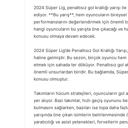
2024 Süper Lig, penaltısız gol krallığı yarışı 
ediyor. **Bu yarış**, hem oyuncuların bireysel
performanslarını değerlendirmek için önemli b
hangi oyuncuların bu yarışta öne çıkacağı ve h
konusu olmaya devam edecek.
2024 Süper Lig’de Penaltısız Gol Krallığı Yarışı
haline gelmiştir. Bu sezon, birçok oyuncu hem 
etmek için sahada ter döküyor. Penaltısız gol at
önemli unsurlardan biridir. Bu bağlamda, Süper
konusu olmuştur.
Takımların hücum stratejileri, oyuncuların gol 
yer alıyor. Bazı takımlar, hızlı geçiş oyununu 
bulmasını sağlarken, bazıları ise topa daha fazl
yarışında öne çıkan isimlerin belirlenmesinde ö
yaratıcılığı ve asist yetenekleri, forvetlerin pen