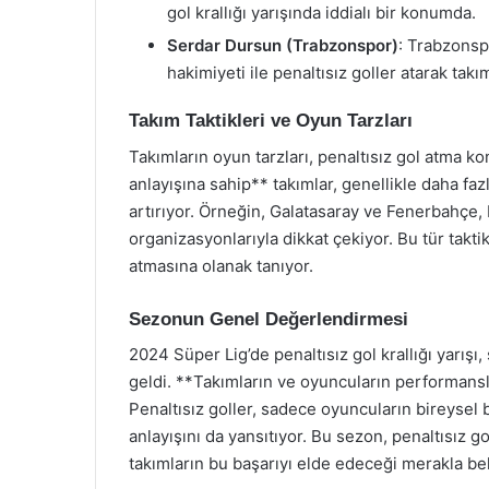
gol krallığı yarışında iddialı bir konumda.
Serdar Dursun (Trabzonspor)
: Trabzonspo
hakimiyeti ile penaltısız goller atarak tak
Takım Taktikleri ve Oyun Tarzları
Takımların oyun tarzları, penaltısız gol atma ko
anlayışına sahip** takımlar, genellikle daha fa
artırıyor. Örneğin, Galatasaray ve Fenerbahçe,
organizasyonlarıyla dikkat çekiyor. Bu tür takti
atmasına olanak tanıyor.
Sezonun Genel Değerlendirmesi
2024 Süper Lig’de penaltısız gol krallığı yarışı
geldi. **Takımların ve oyuncuların performansla
Penaltısız goller, sadece oyuncuların bireysel 
anlayışını da yansıtıyor. Bu sezon, penaltısız go
takımların bu başarıyı elde edeceği merakla be