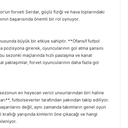
r’un forveti Serdar, güçlü fiziği ve hava toplarındaki
ımının başarısında önemli bir rol oynuyor.
nusunda büyük bir etkiye sahiptir. **Ofansif futbol
zla pozisyona girerek, oyuncularının gol atma şansını
 bu sezonki maçlarında hızlı paslaşma ve kanat
kal yaklaşımlar, forvet oyuncularının daha fazla gol
, sezonun en heyecan verici unsurlarından biri haline
rı**, futbolseverler tarafından yakından takip ediliyor.
başarılarını değil, aynı zamanda takımların genel oyun
l krallığı yarışında kimlerin öne çıkacağı ve hangi
kleniyor.