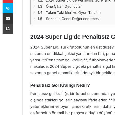
2024 Süper Lig'de Penaltısız Gol Krallığı Y
Skype
Öne Çıkan Oyuncular
Takım Taktikleri ve Oyun Tarzları
E-Posta ile paylaş
Sezonun Genel Değerlendirmesi
Yazdır
2024 Süper Lig’de Penaltısız Go
2024 Süper Lig, Türk futbolunun en üst düzey 
sezonun en dikkat çekici yanlarından biri, penaltı
yarışı. **Penaltısız gol krallığı**, futbolseverl
makalede, 2024 Süper Lig’deki penaltısız gol kra
sezonun genel dinamiklerini detaylı bir şekilde
Penaltısız Gol Krallığı Nedir?
Penaltısız gol krallığı, bir futbol sezonunda oyu
dışında attıkları gollerin sayısını ifade eder. *
yeteneklerini ve oyun içindeki etkilerini daha iy
da futbolun önemli bir parçası olduğu düşünül