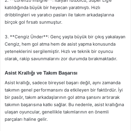
2. **Lorenzo Insigne**: İtalyan futbolcu, Süper Lig’e
katıldığında büyük bir heyecan yaratmıştı. Hızlı
dribblingleri ve yaratıcı pasları ile takım arkadaşlarına
birçok gol fırsatı sunmuştur.
3. **Cengiz Ünder**: Genç yaşta büyük bir çıkış yakalayan
Cengiz, hem gol atma hem de asist yapma konusunda
yeteneklerini sergilemiştir. Hızlı ve teknik bir oyuncu
olarak, rakip savunmalarını zor durumda bırakmaktadır.
Asist Krallığı ve Takım Başarısı
Asist krallığı, sadece bireysel başarı değil, aynı zamanda
takımın genel performansını da etkileyen bir faktördür. İyi
bir pasör, takım arkadaşlarının gol atma şansını artırarak
takımın başarısına katkı sağlar. Bu nedenle, asist krallığına
ulaşan oyuncular, genellikle takımlarının en önemli
parçaları haline gelir.