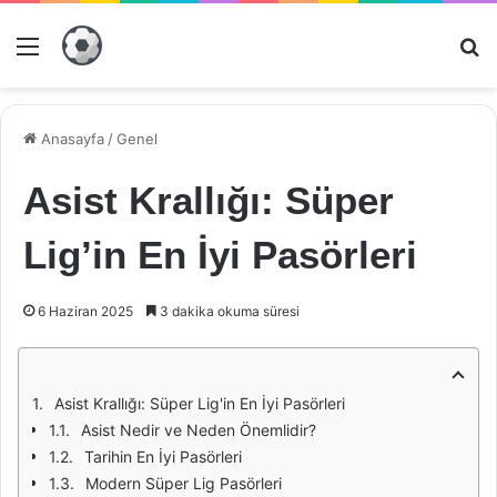
Menü
Ar
Anasayfa
/
Genel
Asist Krallığı: Süper
Lig’in En İyi Pasörleri
6 Haziran 2025
3 dakika okuma süresi
Asist Krallığı: Süper Lig'in En İyi Pasörleri
Asist Nedir ve Neden Önemlidir?
Tarihin En İyi Pasörleri
Modern Süper Lig Pasörleri