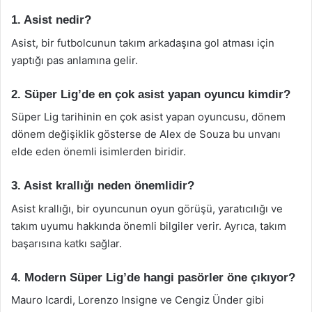
1. Asist nedir?
Asist, bir futbolcunun takım arkadaşına gol atması için
yaptığı pas anlamına gelir.
2. Süper Lig’de en çok asist yapan oyuncu kimdir?
Süper Lig tarihinin en çok asist yapan oyuncusu, dönem
dönem değişiklik gösterse de Alex de Souza bu unvanı
elde eden önemli isimlerden biridir.
3. Asist krallığı neden önemlidir?
Asist krallığı, bir oyuncunun oyun görüşü, yaratıcılığı ve
takım uyumu hakkında önemli bilgiler verir. Ayrıca, takım
başarısına katkı sağlar.
4. Modern Süper Lig’de hangi pasörler öne çıkıyor?
Mauro Icardi, Lorenzo Insigne ve Cengiz Ünder gibi