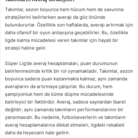
Takımlar, sezon boyunca hem hücum hem de savunma
stratejilerini belirlerken averajı da göz önünde
bulundururlar. Özellikle son haftalarda, averajı artırmak için
daha ofansif bir oyun anlayışına geçebilirler. Bu, özellikle
ligde kalma mücadelesi veren takımlar için hayati bir
strateji haline gelir.
Süper Lig’de averaj hesaplamaları, puan durumunun
belirlenmesinde kritik bir rol oynamaktadır. Takımlar, sezon
boyunca sadece puan kazanmakla kalmaz, aynı zamanda
averajlarını da artırmaya çalışırlar. Bu durum, hem
şampiyonluk hem de küme düşme mücadelesinde
belirleyici bir faktördür. Averaj, sadece sayılardan ibaret
değildir; aynı zamanda takımların performanslarının bir
yansımasıdır. Bu nedenle, futbolseverlerin ve takımların
averaj hesaplamalarına dikkat etmeleri, ligdeki rekabeti
daha da heyecanlı hale getirir.