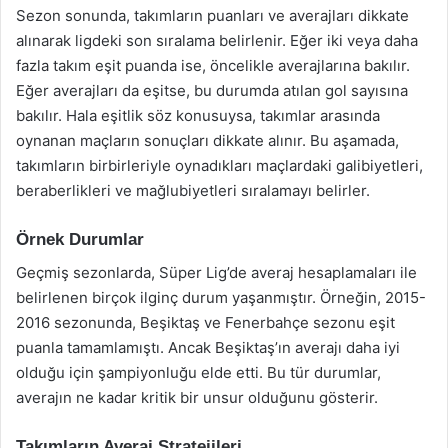
Sezon sonunda, takımların puanları ve averajları dikkate
alınarak ligdeki son sıralama belirlenir. Eğer iki veya daha
fazla takım eşit puanda ise, öncelikle averajlarına bakılır.
Eğer averajları da eşitse, bu durumda atılan gol sayısına
bakılır. Hala eşitlik söz konusuysa, takımlar arasında
oynanan maçların sonuçları dikkate alınır. Bu aşamada,
takımların birbirleriyle oynadıkları maçlardaki galibiyetleri,
beraberlikleri ve mağlubiyetleri sıralamayı belirler.
Örnek Durumlar
Geçmiş sezonlarda, Süper Lig’de averaj hesaplamaları ile
belirlenen birçok ilginç durum yaşanmıştır. Örneğin, 2015-
2016 sezonunda, Beşiktaş ve Fenerbahçe sezonu eşit
puanla tamamlamıştı. Ancak Beşiktaş’ın averajı daha iyi
olduğu için şampiyonluğu elde etti. Bu tür durumlar,
averajın ne kadar kritik bir unsur olduğunu gösterir.
Takımların Averaj Stratejileri