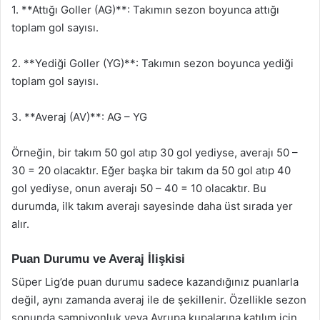
1. **Attığı Goller (AG)**: Takımın sezon boyunca attığı
toplam gol sayısı.
2. **Yediği Goller (YG)**: Takımın sezon boyunca yediği
toplam gol sayısı.
3. **Averaj (AV)**: AG – YG
Örneğin, bir takım 50 gol atıp 30 gol yediyse, averajı 50 –
30 = 20 olacaktır. Eğer başka bir takım da 50 gol atıp 40
gol yediyse, onun averajı 50 – 40 = 10 olacaktır. Bu
durumda, ilk takım averajı sayesinde daha üst sırada yer
alır.
Puan Durumu ve Averaj İlişkisi
Süper Lig’de puan durumu sadece kazandığınız puanlarla
değil, aynı zamanda averaj ile de şekillenir. Özellikle sezon
sonunda şampiyonluk veya Avrupa kupalarına katılım için