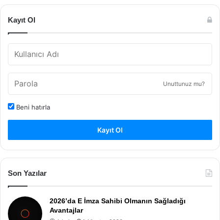
Kayıt Ol
Unuttunuz mu?
Beni hatırla
Kayıt Ol
Son Yazılar
2026’da E İmza Sahibi Olmanın Sağladığı
Avantajlar