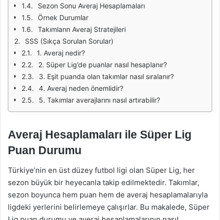
Sezon Sonu Averaj Hesaplamaları
Örnek Durumlar
Takımların Averaj Stratejileri
SSS (Sıkça Sorulan Sorular)
1. Averaj nedir?
2. Süper Lig’de puanlar nasıl hesaplanır?
3. Eşit puanda olan takımlar nasıl sıralanır?
4. Averaj neden önemlidir?
5. Takımlar averajlarını nasıl artırabilir?
Averaj Hesaplamaları ile Süper Lig
Puan Durumu
Türkiye’nin en üst düzey futbol ligi olan Süper Lig, her
sezon büyük bir heyecanla takip edilmektedir. Takımlar,
sezon boyunca hem puan hem de averaj hesaplamalarıyla
ligdeki yerlerini belirlemeye çalışırlar. Bu makalede, Süper
Lig puan durumu ve averaj hesaplamalarının nasıl