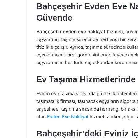
Bahçeşehir Evden Eve Nak
Güvende
Bahçeşehir evden eve nakliyat
hizmeti, güvenl
Eşyalarınız taşıma sürecinde herhangi bir zar
titizlikle çalışır. Ayrıca, taşınma sürecinde kull
eşyalarınızın zarar görmesini engelleyecek şek
eşyalarınızın her türlü dış etkenden korunmasın
Ev Taşıma Hizmetlerinde
Evden eve taşıma sırasında güvenlik önlemleri 
taşımacılık firması, taşınacak eşyaların sigort
sayesinde, taşınma sırasında herhangi bir aksi
olur.
Evden Eve Nakliyat
hizmeti alırken, sigor
Bahçeşehir’deki Eviniz İ