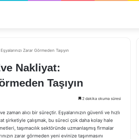
Eşyalarınızı Zarar Görmeden Taşıyın
ve Nakliyat:
Görmeden Taşıyın
2 dakika okuma süresi
 zaman alıcı bir süreçtir. Eşyalarınızın güvenli ve hızlı
yat şirketiyle çalışmak, bu süreci çok daha kolay hale
etleri, taşımacılık sektöründe uzmanlaşmış firmalar
arınızın zarar görmeden yeni evinize taşınmasını