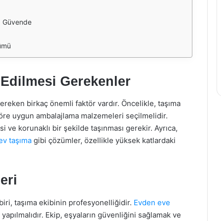
ız Güvende
zümü
 Edilmesi Gerekenler
ereken birkaç önemli faktör vardır. Öncelikle, taşıma
göre uygun ambalajlama malzemeleri seçilmelidir.
ve korunaklı bir şekilde taşınması gerekir. Ayrıca,
ev taşıma
gibi çözümler, özellikle yüksek katlardaki
eri
biri, taşıma ekibinin profesyonelliğidir.
Evden eve
 yapılmalıdır. Ekip, eşyaların güvenliğini sağlamak ve