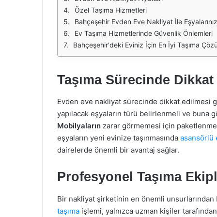
Özel Taşıma Hizmetleri
Bahçeşehir Evden Eve Nakliyat İle Eşyaların
Ev Taşıma Hizmetlerinde Güvenlik Önlemleri
Bahçeşehir'deki Eviniz İçin En İyi Taşıma Çö
Taşıma Sürecinde Dikkat
Evden eve nakliyat sürecinde dikkat edilmesi g
yapılacak eşyaların türü belirlenmeli ve buna 
Mobilyaların
zarar görmemesi için paketlenmesi 
eşyaların yeni evinize taşınmasında
asansörlü 
dairelerde önemli bir avantaj sağlar.
Profesyonel Taşıma Ekipl
Bir nakliyat şirketinin en önemli unsurlarından 
taşıma
işlemi, yalnızca uzman kişiler tarafından