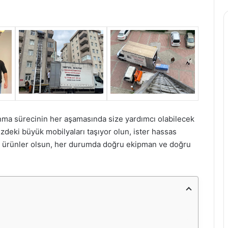
ınma sürecinin her aşamasında size yardımcı olabilecek
izdeki büyük mobilyaları taşıyor olun, ister hassas
lan ürünler olsun, her durumda doğru ekipman ve doğru