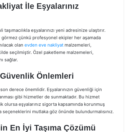
liyat İle Eşyalarınız
i taşımacılıkla eşyalarınızı yeni adresinize ulaştırır.
ar görmez çünkü profesyonel ekipler her aşamada
anılacak olan
evden eve nakliyat
malzemeleri,
ilde seçilmiştir. Özel paketleme malzemeleri,
ı sağlar.
 Güvenlik Önlemleri
son derece önemlidir. Eşyalarınızın güvenliği için
alanması gibi hizmetler de sunmaktadır. Bu hizmet
lik olursa eşyalarınız sigorta kapsamında korunmuş
ta seçeneklerini mutlaka göz önünde bulundurmalısınız.
çin En İyi Taşıma Çözümü