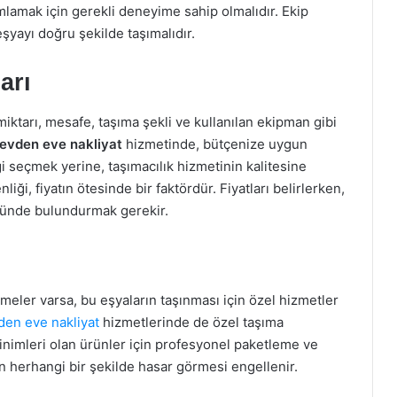
amlamak için gerekli deneyime sahip olmalıdır. Ekip
eşyayı doğru şekilde taşımalıdır.
arı
miktarı, mesafe, taşıma şekli ve kullanılan ekipman gibi
evden eve nakliyat
hizmetinde, bütçenize uygun
 seçmek yerine, taşımacılık hizmetinin kalitesine
ği, fiyatın ötesinde bir faktördür. Fiyatları belirlerken,
nünde bulundurmak gerekir.
meler varsa, bu eşyaların taşınması için özel hizmetler
en eve nakliyat
hizmetlerinde de özel taşıma
inimleri olan ürünler için profesyonel paketleme ve
zın herhangi bir şekilde hasar görmesi engellenir.