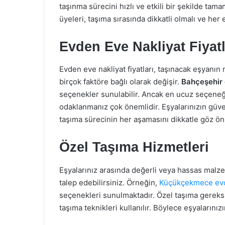
taşınma sürecini hızlı ve etkili bir şekilde tam
üyeleri, taşıma sırasında dikkatli olmalı ve her 
Evden Eve Nakliyat Fiyatl
Evden eve nakliyat fiyatları, taşınacak eşyanın 
birçok faktöre bağlı olarak değişir.
Bahçeşehir 
seçenekler sunulabilir. Ancak en ucuz seçeneği
odaklanmanız çok önemlidir. Eşyalarınızın güvenli
taşıma sürecinin her aşamasını dikkatle göz ö
Özel Taşıma Hizmetleri
Eşyalarınız arasında değerli veya hassas malze
talep edebilirsiniz. Örneğin,
Küçükçekmece evd
seçenekleri sunulmaktadır. Özel taşıma gereks
taşıma teknikleri kullanılır. Böylece eşyalarını