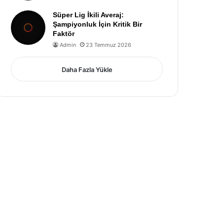
Süper Lig İkili Averaj:
Şampiyonluk İçin Kritik Bir
Faktör
Admin
23 Temmuz 2026
Daha Fazla Yükle