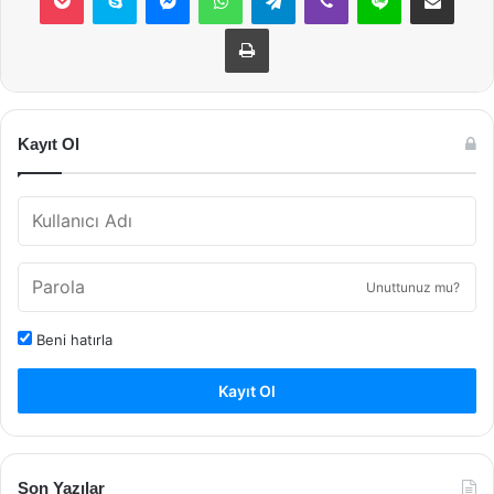
Yazdır
Kayıt Ol
Unuttunuz mu?
Beni hatırla
Kayıt Ol
Son Yazılar