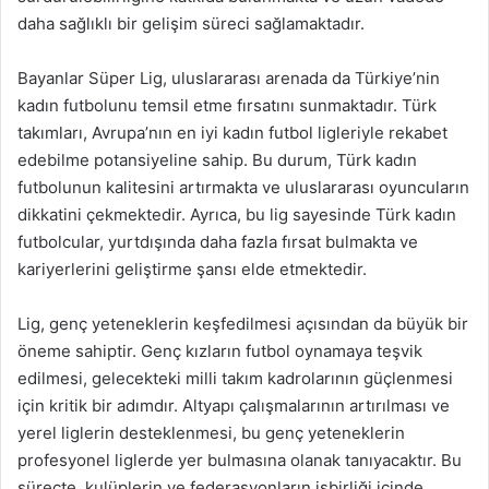
daha sağlıklı bir gelişim süreci sağlamaktadır.
Bayanlar Süper Lig, uluslararası arenada da Türkiye’nin
kadın futbolunu temsil etme fırsatını sunmaktadır. Türk
takımları, Avrupa’nın en iyi kadın futbol ligleriyle rekabet
edebilme potansiyeline sahip. Bu durum, Türk kadın
futbolunun kalitesini artırmakta ve uluslararası oyuncuların
dikkatini çekmektedir. Ayrıca, bu lig sayesinde Türk kadın
futbolcular, yurtdışında daha fazla fırsat bulmakta ve
kariyerlerini geliştirme şansı elde etmektedir.
Lig, genç yeteneklerin keşfedilmesi açısından da büyük bir
öneme sahiptir. Genç kızların futbol oynamaya teşvik
edilmesi, gelecekteki milli takım kadrolarının güçlenmesi
için kritik bir adımdır. Altyapı çalışmalarının artırılması ve
yerel liglerin desteklenmesi, bu genç yeteneklerin
profesyonel liglerde yer bulmasına olanak tanıyacaktır. Bu
süreçte, kulüplerin ve federasyonların işbirliği içinde