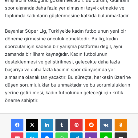
erişilebilir olduğunu göstermektedir. Bu durum, kadınların
spor alanında daha fazla yer almasını teşvik etmekte ve
toplumda kadınların güçlenmesine katkıda bulunmaktadır.
Bayanlar Süper Lig, Türkiye’de kadın futbolunun yeni bir
döneme girmesine öncülük etmektedir. Bu lig, kadın
sporcular için sadece bir yarışma platformu değil, aynı
zamanda bir ilham kaynağıdır. Kadın futbolunun
desteklenmesi ve geliştirilmesi, gelecekte daha fazla
başarıya ve daha fazla kadının spor dünyasında yer
almasına olanak tanıyacaktır. Bu süreçte, herkesin üzerine
düşen sorumluluklar bulunmaktadır ve bu sorumlulukların
yerine getirilmesi, kadın futbolunun geleceği için kritik
öneme sahiptir.
Facebook
X
LinkedIn
Tumblr
Pinterest
Reddit
VKontakte
Odnok
Pocket
Skype
Messenger
WhatsApp
Telegram
Viber
Line
E-Posta ile payla