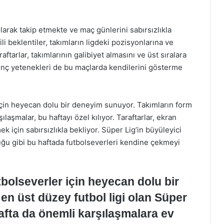
olarak takip etmekte ve maç günlerini sabırsızlıkla
i beklentiler, takımların ligdeki pozisyonlarına ve
ftarlar, takımlarının galibiyet almasını ve üst sıralara
enç yetenekleri de bu maçlarda kendilerini gösterme
 için heyecan dolu bir deneyim sunuyor. Takımların form
ılaşmalar, bu haftayı özel kılıyor. Taraftarlar, ekran
 için sabırsızlıkla bekliyor. Süper Lig’in büyüleyici
duğu gibi bu haftada futbolseverleri kendine çekmeyi
tbolseverler için heyecan dolu bir
n üst düzey futbol ligi olan Süper
hafta da önemli karşılaşmalara ev