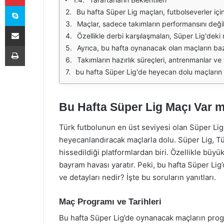
Skype
Bu hafta Süper Lig maçları, futbolseverler için heyecan dolu bir deneyim sunacak. Türkiye'nin en üst düzey futbol ligi olan Süper Lig, her hafta olduğu gibi bu hafta da önemli karşılaşmalara ev
Maçlar, sadece takımların performansını değil, aynı zamanda taraftarların tutkusunu da gözler önüne serecek. Her bir karşılaşma, futbolun sadece bir oyun olmadığını, a
E-Posta ile paylaş
Özellikle derbi karşılaşmaları, Süper Lig'deki rekabetin en üst noktaya çıktığı anlar olarak biliniyor. Bu hafta oynanacak olan bazı derbiler, fu
Yazdır
Ayrıca, bu hafta oynanacak olan maçların bazıları, takımların sezon hedefleri açısından kritik öneme sahip. Üst sıralarda yer almak isteyen tak
Takımların hazırlık süreçleri, antrenmanlar ve taktiksel çalışmalar, bu haftaki maçların sonucunu belirleyecek önemli unsurlar arasında. Antrenörlerin maç öncesi yapa
bu hafta Süper Lig'de heyecan dolu maçların yaşanması bekleniyor. Takımların hedefleri doğrultusunda sahada verecekleri mücadele, futbolseverler için unutulmaz anl
Bu Hafta Süper Lig Maçı Var m
Türk futbolunun en üst seviyesi olan Süper Lig, 
heyecanlandıracak maçlarla dolu. Süper Lig, T
hissedildiği platformlardan biri. Özellikle büyük
bayram havası yaratır. Peki, bu hafta Süper Lig
ve detayları nedir? İşte bu soruların yanıtları.
Maç Programı ve Tarihleri
Bu hafta Süper Lig’de oynanacak maçların progr