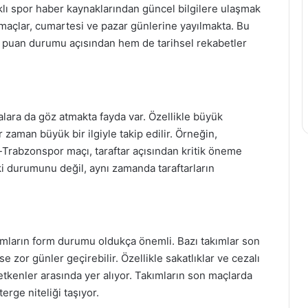
klı spor haber kaynaklarından güncel bilgilere ulaşmak
maçlar, cumartesi ve pazar günlerine yayılmakta. Bu
em puan durumu açısından hem de tarihsel rekabetler
lara da göz atmakta fayda var. Özellikle büyük
r zaman büyük bir ilgiyle takip edilir. Örneğin,
Trabzonspor maçı, taraftar açısından kritik öneme
eki durumunu değil, aynı zamanda taraftarların
mların form durumu oldukça önemli. Bazı takımlar son
se zor günler geçirebilir. Özellikle sakatlıklar ve cezalı
tkenler arasında yer alıyor. Takımların son maçlarda
terge niteliği taşıyor.