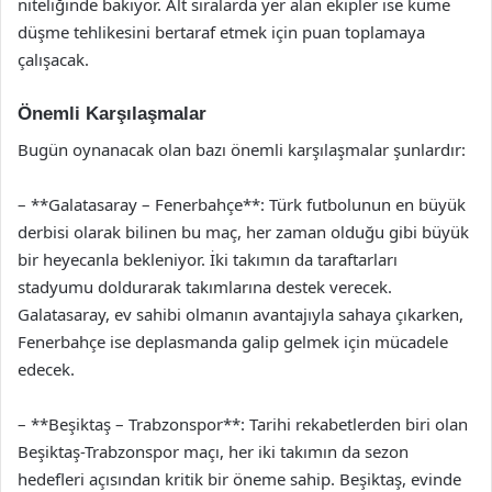
niteliğinde bakıyor. Alt sıralarda yer alan ekipler ise küme
düşme tehlikesini bertaraf etmek için puan toplamaya
çalışacak.
Önemli Karşılaşmalar
Bugün oynanacak olan bazı önemli karşılaşmalar şunlardır:
– **Galatasaray – Fenerbahçe**: Türk futbolunun en büyük
derbisi olarak bilinen bu maç, her zaman olduğu gibi büyük
bir heyecanla bekleniyor. İki takımın da taraftarları
stadyumu doldurarak takımlarına destek verecek.
Galatasaray, ev sahibi olmanın avantajıyla sahaya çıkarken,
Fenerbahçe ise deplasmanda galip gelmek için mücadele
edecek.
– **Beşiktaş – Trabzonspor**: Tarihi rekabetlerden biri olan
Beşiktaş-Trabzonspor maçı, her iki takımın da sezon
hedefleri açısından kritik bir öneme sahip. Beşiktaş, evinde