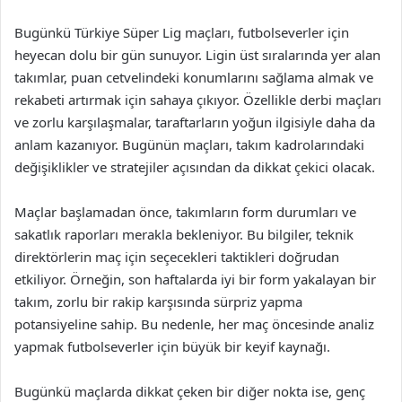
Bugünkü Türkiye Süper Lig maçları, futbolseverler için
heyecan dolu bir gün sunuyor. Ligin üst sıralarında yer alan
takımlar, puan cetvelindeki konumlarını sağlama almak ve
rekabeti artırmak için sahaya çıkıyor. Özellikle derbi maçları
ve zorlu karşılaşmalar, taraftarların yoğun ilgisiyle daha da
anlam kazanıyor. Bugünün maçları, takım kadrolarındaki
değişiklikler ve stratejiler açısından da dikkat çekici olacak.
Maçlar başlamadan önce, takımların form durumları ve
sakatlık raporları merakla bekleniyor. Bu bilgiler, teknik
direktörlerin maç için seçecekleri taktikleri doğrudan
etkiliyor. Örneğin, son haftalarda iyi bir form yakalayan bir
takım, zorlu bir rakip karşısında sürpriz yapma
potansiyeline sahip. Bu nedenle, her maç öncesinde analiz
yapmak futbolseverler için büyük bir keyif kaynağı.
Bugünkü maçlarda dikkat çeken bir diğer nokta ise, genç