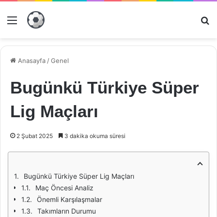
Menü
Ar
Anasayfa
/
Genel
Bugünkü Türkiye Süper
Lig Maçları
2 Şubat 2025
3 dakika okuma süresi
Bugünkü Türkiye Süper Lig Maçları
Maç Öncesi Analiz
Önemli Karşılaşmalar
Takımların Durumu