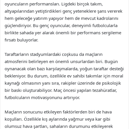
oyuncuların performansları. Ligdeki birçok takım,
altyapılarından yetiştirdikleri genç yeteneklere şans vererek
hem geleceğe yatırım yapıyor hem de mevcut kadrolarını
güçlendiriyor. Bu genç oyuncular, deneyimli futbolcularla
birlikte sahada yer alarak önemli bir performans sergileme
fırsatı buluyorlar.
Taraftarların stadyumlardaki coşkusu da maçların
atmosferini belirleyen en önemli unsurlardan biri. Bugün
oynanacak olan bazı karşılaşmalarda, yoğun taraftar desteği
bekleniyor. Bu durum, özellikle ev sahibi takımlar için moral
kaynağı olmasının yanı sıra, rakipler üzerinde de psikolojik
bir baskı oluşturabiliyor. Maç öncesi yapılan tezahüratlar,
futbolcuların motivasyonunu artırıyor.
Maçların sonucunu etkileyen faktörlerden biri de hava
koşulları. Özellikle kış aylarında yağmur veya kar gibi
olumsuz hava şartları, sahaların durumunu etkileyerek