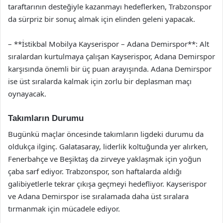
taraftarının desteğiyle kazanmayı hedeflerken, Trabzonspor
da sürpriz bir sonuç almak için elinden geleni yapacak.
– **İstikbal Mobilya Kayserispor – Adana Demirspor**: Alt
sıralardan kurtulmaya çalışan Kayserispor, Adana Demirspor
karşısında önemli bir üç puan arayışında. Adana Demirspor
ise üst sıralarda kalmak için zorlu bir deplasman maçı
oynayacak.
Takımların Durumu
Bugünkü maçlar öncesinde takımların ligdeki durumu da
oldukça ilginç. Galatasaray, liderlik koltuğunda yer alırken,
Fenerbahçe ve Beşiktaş da zirveye yaklaşmak için yoğun
çaba sarf ediyor. Trabzonspor, son haftalarda aldığı
galibiyetlerle tekrar çıkışa geçmeyi hedefliyor. Kayserispor
ve Adana Demirspor ise sıralamada daha üst sıralara
tırmanmak için mücadele ediyor.