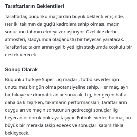
Taraftarların Beklentileri
Taraftarlar, bugünkü maçlardan büyük beklentiler içinde.
Her iki takımın da güçlü kadrolara sahip olması, maçın
sonucunu tahmin etmeyi zorlaştırıyor. Özellikle derbi
atmosferi, stadyumda olağanüstü bir heyecan yaratacak.
Taraftarlar, takımlarının galibiyeti için stadyumda coşkulu bir
destek verecek.
Sonuç Olarak
Bugünkü Türkiye Süper Lig maçları, futbolseverler için
unutulmaz bir gün olma potansiyeline sahip. Her maç, ayrı
bir hikaye ve dramatik anlar sunacak. Lig, her geçen hafta
daha da kızışırken, takımların performansları, taraftarların
duyguları ve maçın sonucunun getireceği sonuçlar lig
heyecanını doruk noktaya taşıyor. Futbolseverler, bu maçları
büyük bir merakla takip edecek ve sonuçları sabırsızlıkla
bekleyecek.