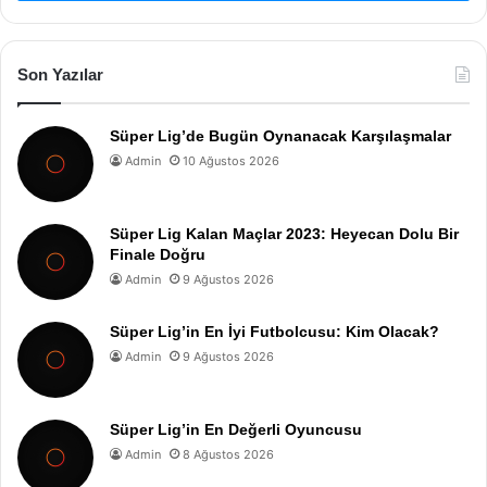
Son Yazılar
Süper Lig’de Bugün Oynanacak Karşılaşmalar
Admin
10 Ağustos 2026
Süper Lig Kalan Maçlar 2023: Heyecan Dolu Bir
Finale Doğru
Admin
9 Ağustos 2026
Süper Lig’in En İyi Futbolcusu: Kim Olacak?
Admin
9 Ağustos 2026
Süper Lig’in En Değerli Oyuncusu
Admin
8 Ağustos 2026