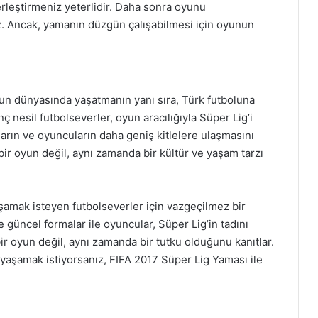
erleştirmeniz yeterlidir. Daha sonra oyunu
niz. Ancak, yamanın düzgün çalışabilmesi için oyunun
un dünyasında yaşatmanın yanı sıra, Türk futboluna
nç nesil futbolseverler, oyun aracılığıyla Süper Lig’i
ların ve oyuncuların daha geniş kitlelere ulaşmasını
bir oyun değil, aynı zamanda bir kültür ve yaşam tarzı
şamak isteyen futbolseverler için vazgeçilmez bir
 güncel formalar ile oyuncular, Süper Lig’in tadını
bir oyun değil, aynı zamanda bir tutku olduğunu kanıtlar.
yaşamak istiyorsanız, FIFA 2017 Süper Lig Yaması ile