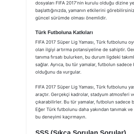
dosyaları FIFA 2017’nin kurulu olduğu dizine y
başlattığınızda, yamanın etkilerini görebilirsi
güncel sürümde olması önemlidir.
Türk Futboluna Katkıları
FIFA 2017 Süper Lig Yaması, Türk futbolunu oy
olan ilgiyi artırma potansiyeline de sahiptir. Ge
tanıma fırsatı bulurken, bu durum ligdeki takım
sağlar. Ayrıca, bu tür yamalar, futbolun sadece 
olduğunu da vurgular.
FIFA 2017 Süper Lig Yaması, Türk futbolunu ya
araçtır. Gerçekçi kadrolar, stadyum atmosferi ve
çıkarabilirler. Bu tür yamalar, futbolun sadece 
Eğer Türk futbolunu daha yakından tanımak ve 
bu deneyimi kaçırmayın.
SSS (Sıkça Sorulan Sorular)