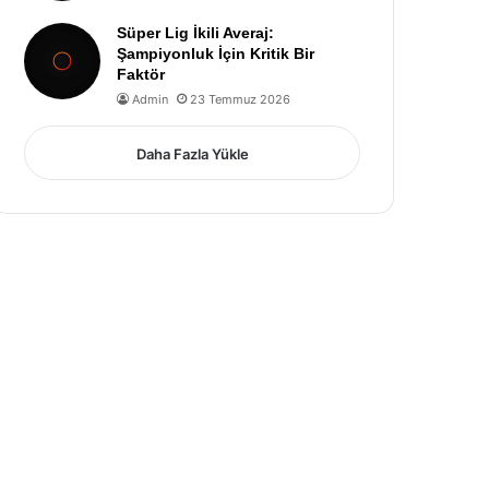
Süper Lig İkili Averaj:
Şampiyonluk İçin Kritik Bir
Faktör
Admin
23 Temmuz 2026
Daha Fazla Yükle