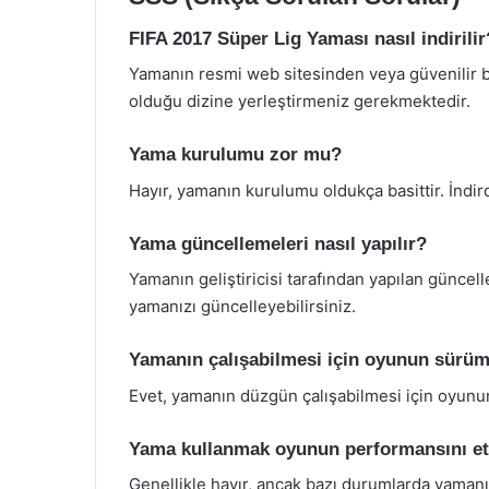
FIFA 2017 Süper Lig Yaması nasıl indirilir
Yamanın resmi web sitesinden veya güvenilir bi
olduğu dizine yerleştirmeniz gerekmektedir.
Yama kurulumu zor mu?
Hayır, yamanın kurulumu oldukça basittir. İndird
Yama güncellemeleri nasıl yapılır?
Yamanın geliştiricisi tarafından yapılan güncel
yamanızı güncelleyebilirsiniz.
Yamanın çalışabilmesi için oyunun sürü
Evet, yamanın düzgün çalışabilmesi için oyun
Yama kullanmak oyunun performansını et
Genellikle hayır, ancak bazı durumlarda yamanın