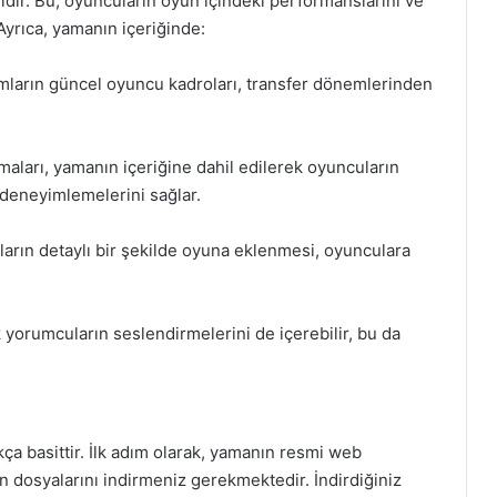
dir. Bu, oyuncuların oyun içindeki performanslarını ve
 Ayrıca, yamanın içeriğinde:
ımların güncel oyuncu kadroları, transfer dönemlerinden
maları, yamanın içeriğine dahil edilerek oyuncuların
 deneyimlemelerini sağlar.
arın detaylı bir şekilde oyuna eklenmesi, oyunculara
 yorumcuların seslendirmelerini de içerebilir, bu da
a basittir. İlk adım olarak, yamanın resmi web
n dosyalarını indirmeniz gerekmektedir. İndirdiğiniz