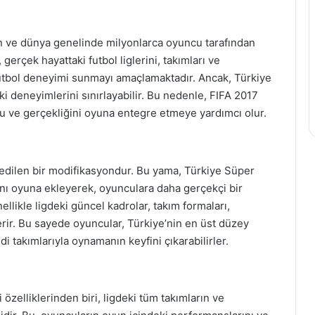
len ve dünya genelinde milyonlarca oyuncu tarafından
erçek hayattaki futbol liglerini, takımları ve
 futbol deneyimi sunmayı amaçlamaktadır. Ancak, Türkiye
eki deneyimlerini sınırlayabilir. Bu nedenle, FIFA 2017
nu ve gerçekliğini oyuna entegre etmeye yardımcı olur.
edilen bir modifikasyondur. Bu yama, Türkiye Süper
rını oyuna ekleyerek, oyunculara daha gerçekçi bir
likle ligdeki güncel kadrolar, takım formaları,
çerir. Bu sayede oyuncular, Türkiye’nin en üst düzey
di takımlarıyla oynamanın keyfini çıkarabilirler.
özelliklerinden biri, ligdeki tüm takımların ve