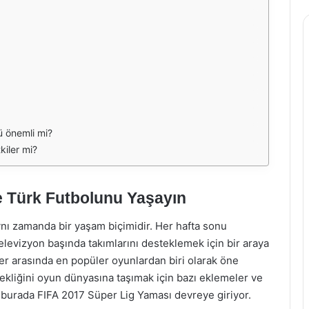
ü önemli mi?
iler mi?
e Türk Futbolunu Yaşayın
aynı zamanda bir yaşam biçimidir. Her hafta sonu
elevizyon başında takımlarını desteklemek için bir araya
ler arasında en popüler oyunlardan biri olarak öne
çekliğini oyun dünyasına taşımak için bazı eklemeler ve
burada FIFA 2017 Süper Lig Yaması devreye giriyor.