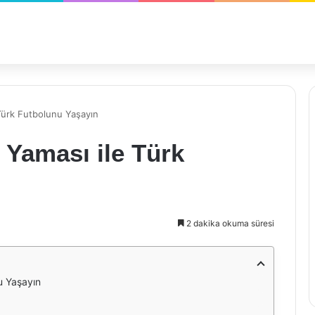
Türk Futbolunu Yaşayın
 Yaması ile Türk
2 dakika okuma süresi
u Yaşayın