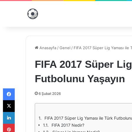
Anasayfa
/
Genel
/
FIFA 2017 Süper Lig Yaması ile 
FIFA 2017 Süper Lig
Futbolunu Yaşayın
Facebook
6 Şubat 2026
X
LinkedIn
FIFA 2017 Süper Lig Yaması ile Türk Futbolun
Pinterest
FIFA 2017 Nedir?