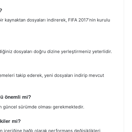
?
r kaynaktan dosyaları indirerek, FIFA 2017’nin kurulu
iğiniz dosyaları doğru dizine yerleştirmeniz yeterlidir.
lemeleri takip ederek, yeni dosyaları indirip mevcut
mü önemli mi?
un güncel sürümde olması gerekmektedir.
kiler mi?
 içeriğine bağlı olarak performans değişiklikleri