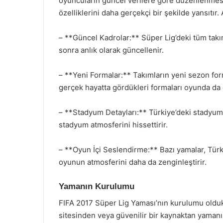
oyuncuların güncel verilere göre düzenlenmesi
özelliklerini daha gerçekçi bir şekilde yansıtır.
– **Güncel Kadrolar:** Süper Lig’deki tüm tak
sonra anlık olarak güncellenir.
– **Yeni Formalar:** Takımların yeni sezon for
gerçek hayatta gördükleri formaları oyunda da
– **Stadyum Detayları:** Türkiye’deki stadyuml
stadyum atmosferini hissettirir.
– **Oyun İçi Seslendirme:** Bazı yamalar, Türk
oyunun atmosferini daha da zenginleştirir.
Yamanın Kurulumu
FIFA 2017 Süper Lig Yaması’nın kurulumu oldukç
sitesinden veya güvenilir bir kaynaktan yamanı