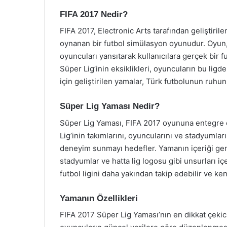
FIFA 2017 Nedir?
FIFA 2017, Electronic Arts tarafından geliştiri
oynanan bir futbol simülasyon oyunudur. Oyun, g
oyuncuları yansıtarak kullanıcılara gerçek bir
Süper Lig’inin eksiklikleri, oyuncuların bu ligd
için geliştirilen yamalar, Türk futbolunun ruhu
Süper Lig Yaması Nedir?
Süper Lig Yaması, FIFA 2017 oyununa entegre 
Lig’inin takımlarını, oyuncularını ve stadyumla
deneyim sunmayı hedefler. Yamanın içeriği genel
stadyumlar ve hatta lig logosu gibi unsurları i
futbol ligini daha yakından takip edebilir ve ken
Yamanın Özellikleri
FIFA 2017 Süper Lig Yaması’nın en dikkat çekici 