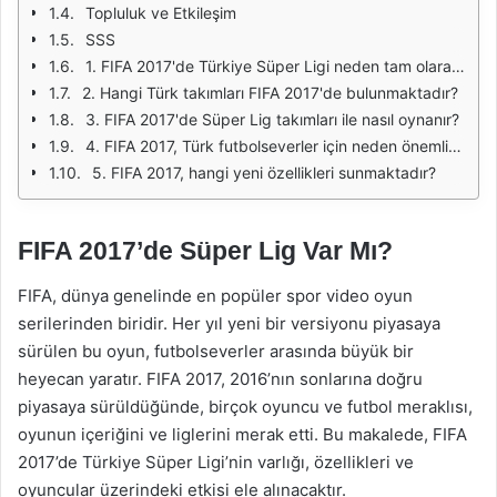
Topluluk ve Etkileşim
SSS
1. FIFA 2017'de Türkiye Süper Ligi neden tam olarak yer almıyor?
2. Hangi Türk takımları FIFA 2017'de bulunmaktadır?
3. FIFA 2017'de Süper Lig takımları ile nasıl oynanır?
4. FIFA 2017, Türk futbolseverler için neden önemlidir?
5. FIFA 2017, hangi yeni özellikleri sunmaktadır?
FIFA 2017’de Süper Lig Var Mı?
FIFA, dünya genelinde en popüler spor video oyun
serilerinden biridir. Her yıl yeni bir versiyonu piyasaya
sürülen bu oyun, futbolseverler arasında büyük bir
heyecan yaratır. FIFA 2017, 2016’nın sonlarına doğru
piyasaya sürüldüğünde, birçok oyuncu ve futbol meraklısı,
oyunun içeriğini ve liglerini merak etti. Bu makalede, FIFA
2017’de Türkiye Süper Ligi’nin varlığı, özellikleri ve
oyuncular üzerindeki etkisi ele alınacaktır.