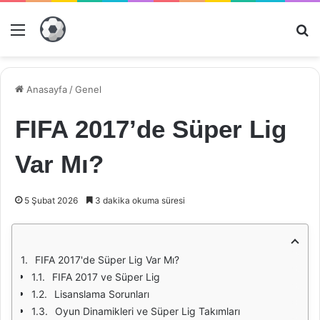
Menü
Ar
Anasayfa
/
Genel
FIFA 2017’de Süper Lig
Var Mı?
5 Şubat 2026
3 dakika okuma süresi
FIFA 2017'de Süper Lig Var Mı?
FIFA 2017 ve Süper Lig
Lisanslama Sorunları
Oyun Dinamikleri ve Süper Lig Takımları