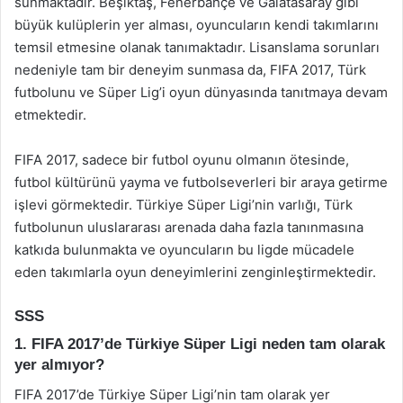
sunmaktadır. Beşiktaş, Fenerbahçe ve Galatasaray gibi
büyük kulüplerin yer alması, oyuncuların kendi takımlarını
temsil etmesine olanak tanımaktadır. Lisanslama sorunları
nedeniyle tam bir deneyim sunmasa da, FIFA 2017, Türk
futbolunu ve Süper Lig’i oyun dünyasında tanıtmaya devam
etmektedir.
FIFA 2017, sadece bir futbol oyunu olmanın ötesinde,
futbol kültürünü yayma ve futbolseverleri bir araya getirme
işlevi görmektedir. Türkiye Süper Ligi’nin varlığı, Türk
futbolunun uluslararası arenada daha fazla tanınmasına
katkıda bulunmakta ve oyuncuların bu ligde mücadele
eden takımlarla oyun deneyimlerini zenginleştirmektedir.
SSS
1. FIFA 2017’de Türkiye Süper Ligi neden tam olarak
yer almıyor?
FIFA 2017’de Türkiye Süper Ligi’nin tam olarak yer