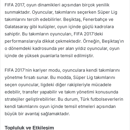
FIFA 2017, oyun dinamikleri açısından birçok yenilik
sunmaktadır. Oyuncular, takımlarını seçerken Süper Lig
takımlarını tercih edebilirler. Beşiktaş, Fenerbahçe ve
Galatasaray gibi kulüpler, oyun içinde güçlü kadrolara
sahiptir. Bu takımların oyuncuları, FIFA 2017’deki
performanslarıyla dikkat çekmektedir. Örneğin, Beşiktaş’ın
o dönemdeki kadrosunda yer alan yıldız oyuncular, oyun
içinde de yüksek puanlarla temsil edilmiştir.
FIFA 2017’nin kariyer modu, oyunculara kendi takımlarını
yönetme fırsatı sunar. Bu modda, Süper Lig takımlarını
seçen oyuncular, ligdeki diğer rakipleriyle mücadele
edebilir, transfer yapabilir ve takım yönetimi konusunda
stratejiler geliştirebilirler. Bu durum, Türk futbolseverlerin
kendi takımlarını oyun içinde temsil etmeleri açısından
büyük bir avantaj sağlamaktadır.
Topluluk ve Etkileşim