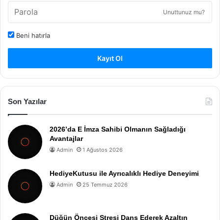
Unuttunuz mu?
Beni hatırla
Kayıt Ol
Son Yazılar
2026’da E İmza Sahibi Olmanın Sağladığı
Avantajlar
Admin
1 Ağustos 2026
HediyeKutusu ile Ayrıcalıklı Hediye Deneyimi
Admin
25 Temmuz 2026
Düğün Öncesi Stresi Dans Ederek Azaltın