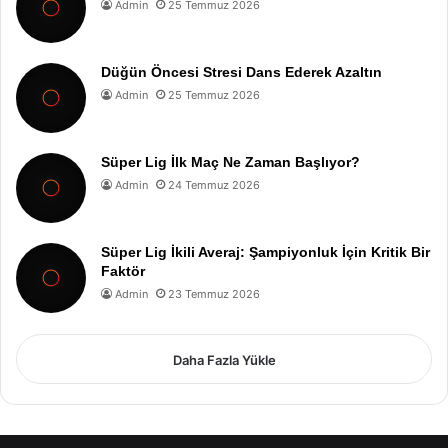
Admin
25 Temmuz 2026
Düğün Öncesi Stresi Dans Ederek Azaltın
Admin
25 Temmuz 2026
Süper Lig İlk Maç Ne Zaman Başlıyor?
Admin
24 Temmuz 2026
Süper Lig İkili Averaj: Şampiyonluk İçin Kritik Bir
Faktör
Admin
23 Temmuz 2026
Daha Fazla Yükle