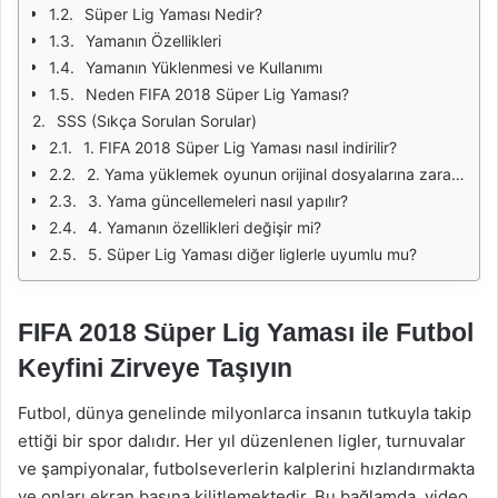
Süper Lig Yaması Nedir?
Yamanın Özellikleri
Yamanın Yüklenmesi ve Kullanımı
Neden FIFA 2018 Süper Lig Yaması?
SSS (Sıkça Sorulan Sorular)
1. FIFA 2018 Süper Lig Yaması nasıl indirilir?
2. Yama yüklemek oyunun orijinal dosyalarına zarar verir mi?
3. Yama güncellemeleri nasıl yapılır?
4. Yamanın özellikleri değişir mi?
5. Süper Lig Yaması diğer liglerle uyumlu mu?
FIFA 2018 Süper Lig Yaması ile Futbol
Keyfini Zirveye Taşıyın
Futbol, dünya genelinde milyonlarca insanın tutkuyla takip
ettiği bir spor dalıdır. Her yıl düzenlenen ligler, turnuvalar
ve şampiyonalar, futbolseverlerin kalplerini hızlandırmakta
ve onları ekran başına kilitlemektedir. Bu bağlamda, video