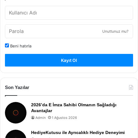
Unuttunuz mu?
Beni hatırla
Kayıt Ol
Son Yazılar
2026’da E İmza Sahibi Olmanın Sağladığı
Avantajlar
Admin
1 Ağustos 2026
HediyeKutusu ile Ayrıcalıklı Hediye Deneyimi