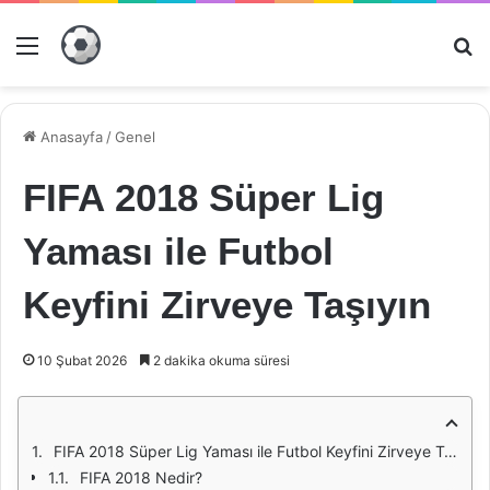
Menü
Ar
Anasayfa
/
Genel
FIFA 2018 Süper Lig
Yaması ile Futbol
Keyfini Zirveye Taşıyın
10 Şubat 2026
2 dakika okuma süresi
FIFA 2018 Süper Lig Yaması ile Futbol Keyfini Zirveye Taşıyın
FIFA 2018 Nedir?