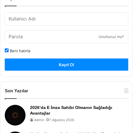
Unuttunuz mu?
Beni hatırla
Kayıt Ol
Son Yazılar
2026’da E İmza Sahibi Olmanın Sağladığı
Avantajlar
Admin
1 Ağustos 2026