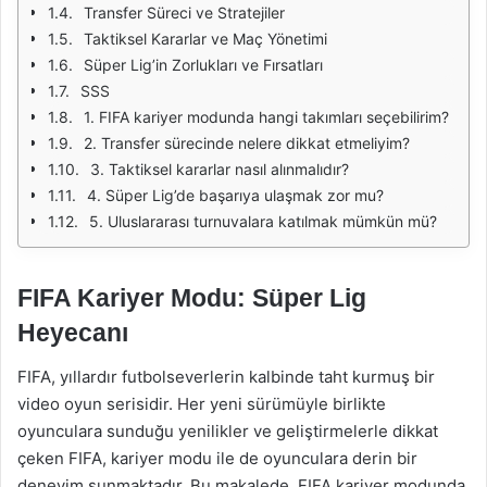
Transfer Süreci ve Stratejiler
Taktiksel Kararlar ve Maç Yönetimi
Süper Lig’in Zorlukları ve Fırsatları
SSS
1. FIFA kariyer modunda hangi takımları seçebilirim?
2. Transfer sürecinde nelere dikkat etmeliyim?
3. Taktiksel kararlar nasıl alınmalıdır?
4. Süper Lig’de başarıya ulaşmak zor mu?
5. Uluslararası turnuvalara katılmak mümkün mü?
FIFA Kariyer Modu: Süper Lig
Heyecanı
FIFA, yıllardır futbolseverlerin kalbinde taht kurmuş bir
video oyun serisidir. Her yeni sürümüyle birlikte
oyunculara sunduğu yenilikler ve geliştirmelerle dikkat
çeken FIFA, kariyer modu ile de oyunculara derin bir
deneyim sunmaktadır. Bu makalede, FIFA kariyer modunda