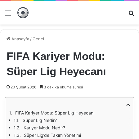
Menü
Ar
Anasayfa
/
Genel
FIFA Kariyer Modu:
Süper Lig Heyecanı
20 Şubat 2026
3 dakika okuma süresi
FIFA Kariyer Modu: Süper Lig Heyecanı
Süper Lig Nedir?
Kariyer Modu Nedir?
Süper Lig’de Takım Yönetimi