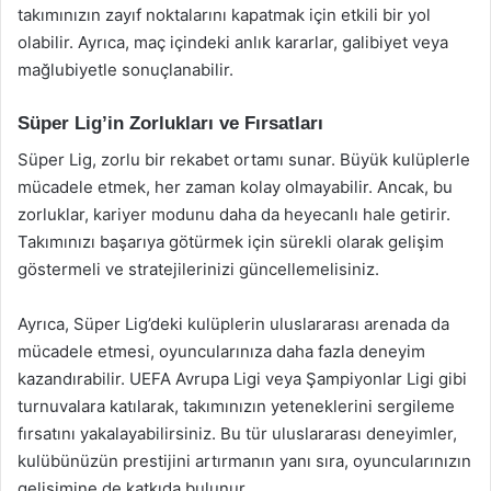
takımınızın zayıf noktalarını kapatmak için etkili bir yol
olabilir. Ayrıca, maç içindeki anlık kararlar, galibiyet veya
mağlubiyetle sonuçlanabilir.
Süper Lig’in Zorlukları ve Fırsatları
Süper Lig, zorlu bir rekabet ortamı sunar. Büyük kulüplerle
mücadele etmek, her zaman kolay olmayabilir. Ancak, bu
zorluklar, kariyer modunu daha da heyecanlı hale getirir.
Takımınızı başarıya götürmek için sürekli olarak gelişim
göstermeli ve stratejilerinizi güncellemelisiniz.
Ayrıca, Süper Lig’deki kulüplerin uluslararası arenada da
mücadele etmesi, oyuncularınıza daha fazla deneyim
kazandırabilir. UEFA Avrupa Ligi veya Şampiyonlar Ligi gibi
turnuvalara katılarak, takımınızın yeteneklerini sergileme
fırsatını yakalayabilirsiniz. Bu tür uluslararası deneyimler,
kulübünüzün prestijini artırmanın yanı sıra, oyuncularınızın
gelişimine de katkıda bulunur.