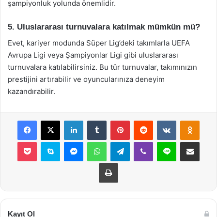
şampiyonluk yolunda önemlidir.
5. Uluslararası turnuvalara katılmak mümkün mü?
Evet, kariyer modunda Süper Lig’deki takımlarla UEFA
Avrupa Ligi veya Şampiyonlar Ligi gibi uluslararası
turnuvalara katılabilirsiniz. Bu tür turnuvalar, takımınızın
prestijini artırabilir ve oyuncularınıza deneyim
kazandırabilir.
Facebook
X
LinkedIn
Tumblr
Pinterest
Reddit
VKontakte
Odnok
Pocket
Skype
Messenger
WhatsApp
Telegram
Viber
Line
E-Posta ile payla
Yazdır
Kayıt Ol