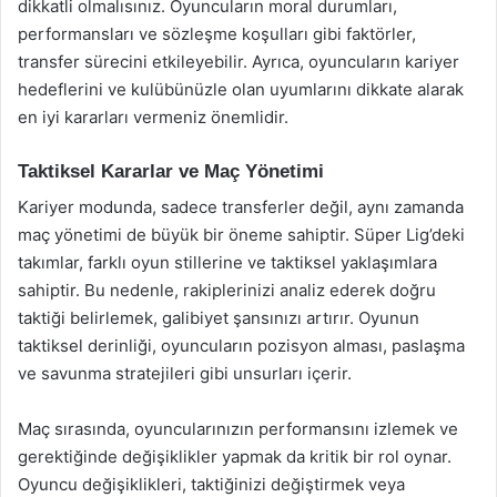
dikkatli olmalısınız. Oyuncuların moral durumları,
performansları ve sözleşme koşulları gibi faktörler,
transfer sürecini etkileyebilir. Ayrıca, oyuncuların kariyer
hedeflerini ve kulübünüzle olan uyumlarını dikkate alarak
en iyi kararları vermeniz önemlidir.
Taktiksel Kararlar ve Maç Yönetimi
Kariyer modunda, sadece transferler değil, aynı zamanda
maç yönetimi de büyük bir öneme sahiptir. Süper Lig’deki
takımlar, farklı oyun stillerine ve taktiksel yaklaşımlara
sahiptir. Bu nedenle, rakiplerinizi analiz ederek doğru
taktiği belirlemek, galibiyet şansınızı artırır. Oyunun
taktiksel derinliği, oyuncuların pozisyon alması, paslaşma
ve savunma stratejileri gibi unsurları içerir.
Maç sırasında, oyuncularınızın performansını izlemek ve
gerektiğinde değişiklikler yapmak da kritik bir rol oynar.
Oyuncu değişiklikleri, taktiğinizi değiştirmek veya