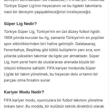
Türkiye Süper Lig’inin heyecanını ve bu ligdeki takımlarla
nasıl bir deneyim yaşayabileceğinizi inceleyeceğiz.
Süper Lig Nedir?
Türkiye Süper Lig, Türkiye’nin en üst düzey futbol ligidir.
1959 yılında kurulan bu lig, zamanla Türkiye’nin en popüler
spor etkinliklerinden biri haline gelmiştir. Galatasaray,
Fenerbahçe, Beşiktaş gibi köklü kulüplerin yanı sıra, son
yıllarda yükselen takımlar da ligde yer almaktadır. Süper
Lig, hem yerel hem de uluslararası arenada büyük bir
izleyici kitlesine sahiptir. FIFA kariyer modunda Süper
Lig’de bir takım yönetmek, bu heyecan dolu ortamın bir
parçası olma fırsatını sunar.
Kariyer Modu Nedir?
FIFA kariyer modu, oyunculara bir futbol takımını yönetme
imkanı tanır. Bu modda, bir kulübün teknik direktörü olarak