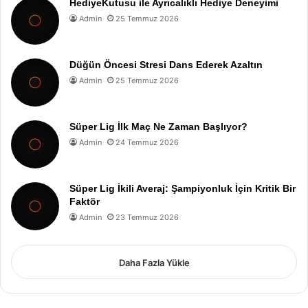
HediyeKutusu ile Ayrıcalıklı Hediye Deneyimi
Admin
25 Temmuz 2026
Düğün Öncesi Stresi Dans Ederek Azaltın
Admin
25 Temmuz 2026
Süper Lig İlk Maç Ne Zaman Başlıyor?
Admin
24 Temmuz 2026
Süper Lig İkili Averaj: Şampiyonluk İçin Kritik Bir
Faktör
Admin
23 Temmuz 2026
Daha Fazla Yükle