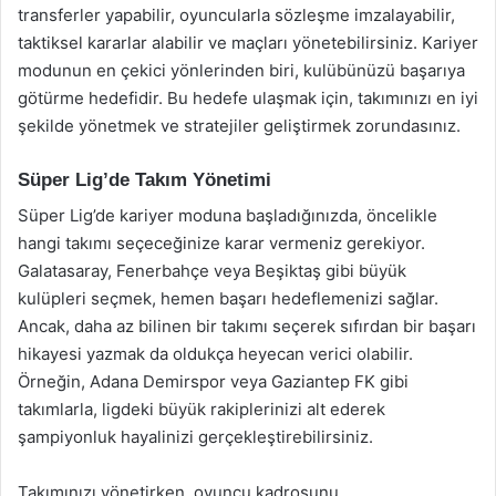
transferler yapabilir, oyuncularla sözleşme imzalayabilir,
taktiksel kararlar alabilir ve maçları yönetebilirsiniz. Kariyer
modunun en çekici yönlerinden biri, kulübünüzü başarıya
götürme hedefidir. Bu hedefe ulaşmak için, takımınızı en iyi
şekilde yönetmek ve stratejiler geliştirmek zorundasınız.
Süper Lig’de Takım Yönetimi
Süper Lig’de kariyer moduna başladığınızda, öncelikle
hangi takımı seçeceğinize karar vermeniz gerekiyor.
Galatasaray, Fenerbahçe veya Beşiktaş gibi büyük
kulüpleri seçmek, hemen başarı hedeflemenizi sağlar.
Ancak, daha az bilinen bir takımı seçerek sıfırdan bir başarı
hikayesi yazmak da oldukça heyecan verici olabilir.
Örneğin, Adana Demirspor veya Gaziantep FK gibi
takımlarla, ligdeki büyük rakiplerinizi alt ederek
şampiyonluk hayalinizi gerçekleştirebilirsiniz.
Takımınızı yönetirken, oyuncu kadrosunu