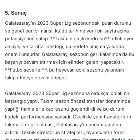
5. Sonuç
Galatasaray’ın 2023 Süper Lig sezonundaki puan durumu
ve genel performansı, kulüp tarihine yeni bir sayfa açma
potansiyeline sahip. **Takımın güçlü kadrosu**, etkili oyun
anlayışı ve taraftar desteği, bu hedefe ulaşma yolunda
önemli unsurlar. Galatasaray, sezonun geri kalanında da bu
başarıyı devam ettirmek için elinden geleni yapacaktır.
**Futbolseverler**, bu heyecan dolu sezonu yakından
takip etmeye devam edecek.
Galatasaray, 2023 Süper Lig sezonuna oldukça iddialı bir
başlangıç yaptı. Takım, sezon öncesi transfer döneminde
yaptığı hamlelerle kadrosunu güçlendirdi ve bu durum,
ligdeki performansına yansıdı. Özellikle yeni transferlerin
takıma entegre olması, Galatasaray’ın hücum gücünü
artırdı. Teknik direktörün stratejileri, oyuncuların form