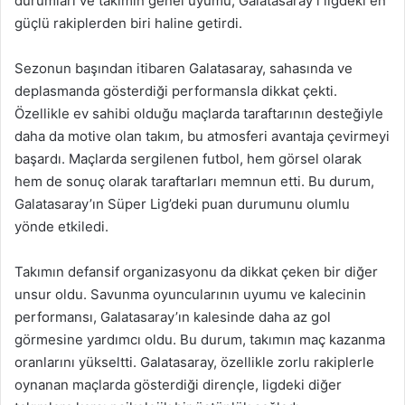
durumları ve takımın genel uyumu, Galatasaray’ı ligdeki en
güçlü rakiplerden biri haline getirdi.
Sezonun başından itibaren Galatasaray, sahasında ve
deplasmanda gösterdiği performansla dikkat çekti.
Özellikle ev sahibi olduğu maçlarda taraftarının desteğiyle
daha da motive olan takım, bu atmosferi avantaja çevirmeyi
başardı. Maçlarda sergilenen futbol, hem görsel olarak
hem de sonuç olarak taraftarları memnun etti. Bu durum,
Galatasaray’ın Süper Lig’deki puan durumunu olumlu
yönde etkiledi.
Takımın defansif organizasyonu da dikkat çeken bir diğer
unsur oldu. Savunma oyuncularının uyumu ve kalecinin
performansı, Galatasaray’ın kalesinde daha az gol
görmesine yardımcı oldu. Bu durum, takımın maç kazanma
oranlarını yükseltti. Galatasaray, özellikle zorlu rakiplerle
oynanan maçlarda gösterdiği dirençle, ligdeki diğer