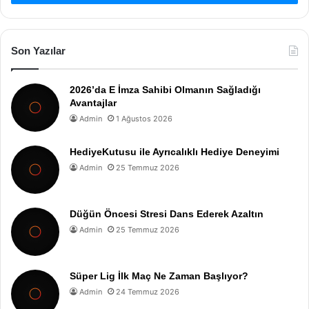
Son Yazılar
2026’da E İmza Sahibi Olmanın Sağladığı
Avantajlar
Admin
1 Ağustos 2026
HediyeKutusu ile Ayrıcalıklı Hediye Deneyimi
Admin
25 Temmuz 2026
Düğün Öncesi Stresi Dans Ederek Azaltın
Admin
25 Temmuz 2026
Süper Lig İlk Maç Ne Zaman Başlıyor?
Admin
24 Temmuz 2026