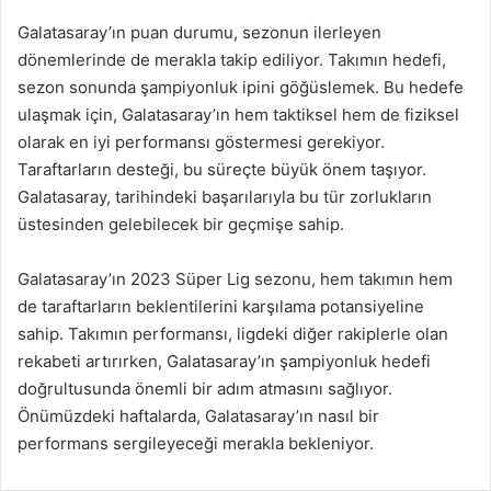
Galatasaray’ın puan durumu, sezonun ilerleyen
dönemlerinde de merakla takip ediliyor. Takımın hedefi,
sezon sonunda şampiyonluk ipini göğüslemek. Bu hedefe
ulaşmak için, Galatasaray’ın hem taktiksel hem de fiziksel
olarak en iyi performansı göstermesi gerekiyor.
Taraftarların desteği, bu süreçte büyük önem taşıyor.
Galatasaray, tarihindeki başarılarıyla bu tür zorlukların
üstesinden gelebilecek bir geçmişe sahip.
Galatasaray’ın 2023 Süper Lig sezonu, hem takımın hem
de taraftarların beklentilerini karşılama potansiyeline
sahip. Takımın performansı, ligdeki diğer rakiplerle olan
rekabeti artırırken, Galatasaray’ın şampiyonluk hedefi
doğrultusunda önemli bir adım atmasını sağlıyor.
Önümüzdeki haftalarda, Galatasaray’ın nasıl bir
performans sergileyeceği merakla bekleniyor.