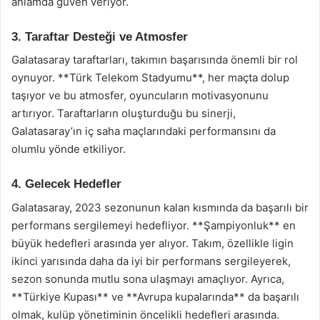
anlamda güven veriyor.
3. Taraftar Desteği ve Atmosfer
Galatasaray taraftarları, takımın başarısında önemli bir rol
oynuyor. **Türk Telekom Stadyumu**, her maçta dolup
taşıyor ve bu atmosfer, oyuncuların motivasyonunu
artırıyor. Taraftarların oluşturduğu bu sinerji,
Galatasaray’ın iç saha maçlarındaki performansını da
olumlu yönde etkiliyor.
4. Gelecek Hedefler
Galatasaray, 2023 sezonunun kalan kısmında da başarılı bir
performans sergilemeyi hedefliyor. **Şampiyonluk** en
büyük hedefleri arasında yer alıyor. Takım, özellikle ligin
ikinci yarısında daha da iyi bir performans sergileyerek,
sezon sonunda mutlu sona ulaşmayı amaçlıyor. Ayrıca,
**Türkiye Kupası** ve **Avrupa kupalarında** da başarılı
olmak, kulüp yönetiminin öncelikli hedefleri arasında.