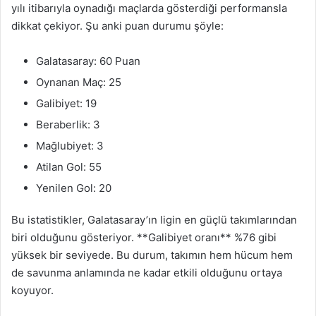
yılı itibarıyla oynadığı maçlarda gösterdiği performansla
dikkat çekiyor. Şu anki puan durumu şöyle:
Galatasaray: 60 Puan
Oynanan Maç: 25
Galibiyet: 19
Beraberlik: 3
Mağlubiyet: 3
Atilan Gol: 55
Yenilen Gol: 20
Bu istatistikler, Galatasaray’ın ligin en güçlü takımlarından
biri olduğunu gösteriyor. **Galibiyet oranı** %76 gibi
yüksek bir seviyede. Bu durum, takımın hem hücum hem
de savunma anlamında ne kadar etkili olduğunu ortaya
koyuyor.