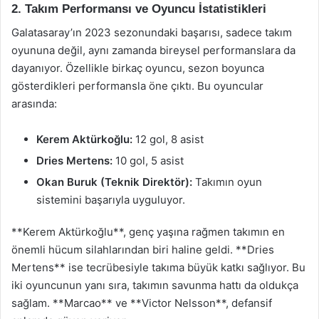
2. Takım Performansı ve Oyuncu İstatistikleri
Galatasaray’ın 2023 sezonundaki başarısı, sadece takım
oyununa değil, aynı zamanda bireysel performanslara da
dayanıyor. Özellikle birkaç oyuncu, sezon boyunca
gösterdikleri performansla öne çıktı. Bu oyuncular
arasında:
Kerem Aktürkoğlu:
12 gol, 8 asist
Dries Mertens:
10 gol, 5 asist
Okan Buruk (Teknik Direktör):
Takımın oyun
sistemini başarıyla uyguluyor.
**Kerem Aktürkoğlu**, genç yaşına rağmen takımın en
önemli hücum silahlarından biri haline geldi. **Dries
Mertens** ise tecrübesiyle takıma büyük katkı sağlıyor. Bu
iki oyuncunun yanı sıra, takımın savunma hattı da oldukça
sağlam. **Marcao** ve **Victor Nelsson**, defansif