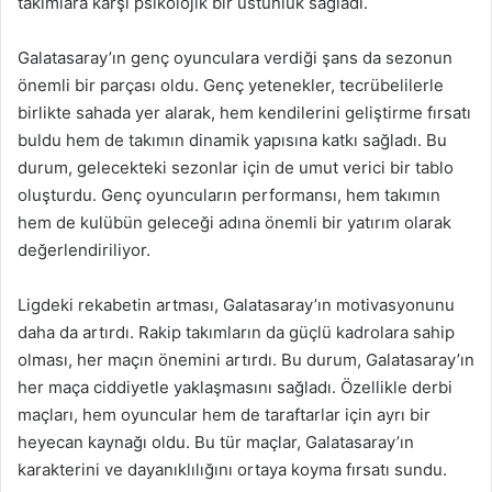
takımlara karşı psikolojik bir üstünlük sağladı.
Galatasaray’ın genç oyunculara verdiği şans da sezonun
önemli bir parçası oldu. Genç yetenekler, tecrübelilerle
birlikte sahada yer alarak, hem kendilerini geliştirme fırsatı
buldu hem de takımın dinamik yapısına katkı sağladı. Bu
durum, gelecekteki sezonlar için de umut verici bir tablo
oluşturdu. Genç oyuncuların performansı, hem takımın
hem de kulübün geleceği adına önemli bir yatırım olarak
değerlendiriliyor.
Ligdeki rekabetin artması, Galatasaray’ın motivasyonunu
daha da artırdı. Rakip takımların da güçlü kadrolara sahip
olması, her maçın önemini artırdı. Bu durum, Galatasaray’ın
her maça ciddiyetle yaklaşmasını sağladı. Özellikle derbi
maçları, hem oyuncular hem de taraftarlar için ayrı bir
heyecan kaynağı oldu. Bu tür maçlar, Galatasaray’ın
karakterini ve dayanıklılığını ortaya koyma fırsatı sundu.