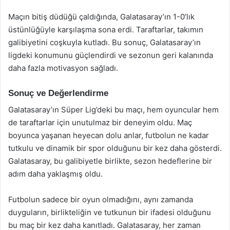
Maçın bitiş düdüğü çaldığında, Galatasaray’ın 1-0’lık
üstünlüğüyle karşılaşma sona erdi. Taraftarlar, takımın
galibiyetini coşkuyla kutladı. Bu sonuç, Galatasaray’ın
ligdeki konumunu güçlendirdi ve sezonun geri kalanında
daha fazla motivasyon sağladı.
Sonuç ve Değerlendirme
Galatasaray’ın Süper Lig’deki bu maçı, hem oyuncular hem
de taraftarlar için unutulmaz bir deneyim oldu. Maç
boyunca yaşanan heyecan dolu anlar, futbolun ne kadar
tutkulu ve dinamik bir spor olduğunu bir kez daha gösterdi.
Galatasaray, bu galibiyetle birlikte, sezon hedeflerine bir
adım daha yaklaşmış oldu.
Futbolun sadece bir oyun olmadığını, aynı zamanda
duyguların, birlikteliğin ve tutkunun bir ifadesi olduğunu
bu maç bir kez daha kanıtladı. Galatasaray, her zaman