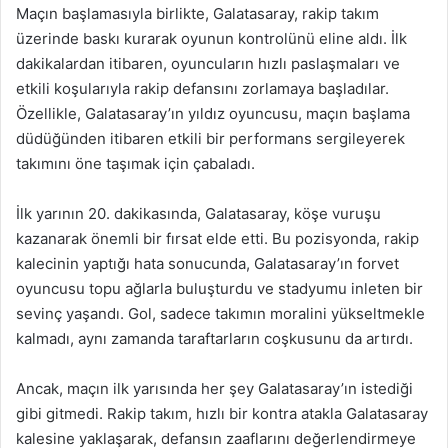
Maçın başlamasıyla birlikte, Galatasaray, rakip takım
üzerinde baskı kurarak oyunun kontrolünü eline aldı. İlk
dakikalardan itibaren, oyuncuların hızlı paslaşmaları ve
etkili koşularıyla rakip defansını zorlamaya başladılar.
Özellikle, Galatasaray’ın yıldız oyuncusu, maçın başlama
düdüğünden itibaren etkili bir performans sergileyerek
takımını öne taşımak için çabaladı.
İlk yarının 20. dakikasında, Galatasaray, köşe vuruşu
kazanarak önemli bir fırsat elde etti. Bu pozisyonda, rakip
kalecinin yaptığı hata sonucunda, Galatasaray’ın forvet
oyuncusu topu ağlarla buluşturdu ve stadyumu inleten bir
sevinç yaşandı. Gol, sadece takımın moralini yükseltmekle
kalmadı, aynı zamanda taraftarların coşkusunu da artırdı.
Ancak, maçın ilk yarısında her şey Galatasaray’ın istediği
gibi gitmedi. Rakip takım, hızlı bir kontra atakla Galatasaray
kalesine yaklaşarak, defansın zaaflarını değerlendirmeye