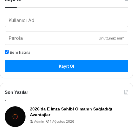
Unuttunuz mu?
Beni hatırla
Kayıt Ol
Son Yazılar
2026’da E İmza Sahibi Olmanın Sağladığı
Avantajlar
Admin
1 Ağustos 2026