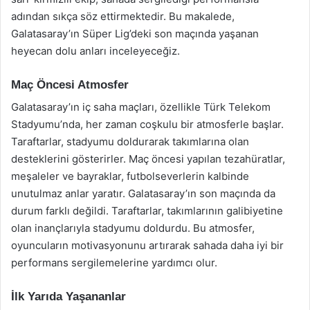
adından sıkça söz ettirmektedir. Bu makalede,
Galatasaray’ın Süper Lig’deki son maçında yaşanan
heyecan dolu anları inceleyeceğiz.
Maç Öncesi Atmosfer
Galatasaray’ın iç saha maçları, özellikle Türk Telekom
Stadyumu’nda, her zaman coşkulu bir atmosferle başlar.
Taraftarlar, stadyumu doldurarak takımlarına olan
desteklerini gösterirler. Maç öncesi yapılan tezahüratlar,
meşaleler ve bayraklar, futbolseverlerin kalbinde
unutulmaz anlar yaratır. Galatasaray’ın son maçında da
durum farklı değildi. Taraftarlar, takımlarının galibiyetine
olan inançlarıyla stadyumu doldurdu. Bu atmosfer,
oyuncuların motivasyonunu artırarak sahada daha iyi bir
performans sergilemelerine yardımcı olur.
İlk Yarıda Yaşananlar