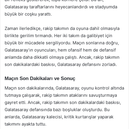
Galatasaray taraftarlarını heyecanlandırdı ve stadyumda
büyük bir coşku yarattı.
Zaman ilerledikçe, rakip takımın da oyuna dahil olmasıyla
birlikte gerilim tırmandı. Her iki takım da galibiyet için
büyük bir mücadele sergiliyordu. Maçın sonlarına doğru,
Galatasaray’ın oyuncuları, hem ofansif hem de defansif
anlamda daha dikkatli olmaya çalıştı. Ancak, rakip takımın
son dakikalardaki baskısı, Galatasaray defansını zorladı.
Maçın Son Dakikaları ve Sonuç
Maçın son dakikalarında, Galatasaray, oyunu kontrol altında
tutmaya çalışarak, rakip takımın ataklarını savuşturmaya
gayret etti. Ancak, rakip takımın son dakikalardaki baskısı,
Galatasaray defansında bazı boşluklar oluşturdu. Bu
anlarda, Galatasaray kalecisi, kritik kurtarışlar yaparak
takımını ayakta tuttu.