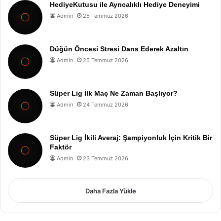
HediyeKutusu ile Ayrıcalıklı Hediye Deneyimi
Admin
25 Temmuz 2026
Düğün Öncesi Stresi Dans Ederek Azaltın
Admin
25 Temmuz 2026
Süper Lig İlk Maç Ne Zaman Başlıyor?
Admin
24 Temmuz 2026
Süper Lig İkili Averaj: Şampiyonluk İçin Kritik Bir
Faktör
Admin
23 Temmuz 2026
Daha Fazla Yükle