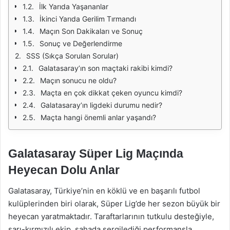
İlk Yarıda Yaşananlar
İkinci Yarıda Gerilim Tırmandı
Maçın Son Dakikaları ve Sonuç
Sonuç ve Değerlendirme
SSS (Sıkça Sorulan Sorular)
Galatasaray’ın son maçtaki rakibi kimdi?
Maçın sonucu ne oldu?
Maçta en çok dikkat çeken oyuncu kimdi?
Galatasaray’ın ligdeki durumu nedir?
Maçta hangi önemli anlar yaşandı?
Galatasaray Süper Lig Maçında
Heyecan Dolu Anlar
Galatasaray, Türkiye’nin en köklü ve en başarılı futbol
kulüplerinden biri olarak, Süper Lig’de her sezon büyük bir
heyecan yaratmaktadır. Taraftarlarının tutkulu desteğiyle,
sarı-kırmızılı ekip, sahada sergilediği performansla