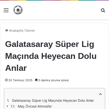
Menü
Ar
Anasayfa
/
Genel
Galatasaray Süper Lig
Maçında Heyecan Dolu
Anlar
30 Temmuz 2025
3 dakika okuma süresi
Galatasaray Süper Lig Maçında Heyecan Dolu Anlar
Maç Öncesi Atmosfer