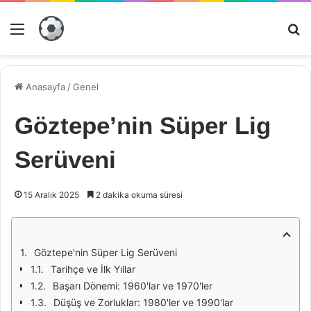
Menü
Ar
Anasayfa
/
Genel
Göztepe’nin Süper Lig
Serüveni
15 Aralık 2025
2 dakika okuma süresi
Göztepe'nin Süper Lig Serüveni
Tarihçe ve İlk Yıllar
Başarı Dönemi: 1960'lar ve 1970'ler
Düşüş ve Zorluklar: 1980'ler ve 1990'lar