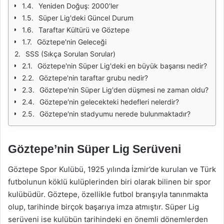
Yeniden Doğuş: 2000'ler
Süper Lig'deki Güncel Durum
Taraftar Kültürü ve Göztepe
Göztepe'nin Geleceği
SSS (Sıkça Sorulan Sorular)
Göztepe'nin Süper Lig'deki en büyük başarısı nedir?
Göztepe'nin taraftar grubu nedir?
Göztepe'nin Süper Lig'den düşmesi ne zaman oldu?
Göztepe'nin gelecekteki hedefleri nelerdir?
Göztepe'nin stadyumu nerede bulunmaktadır?
Göztepe’nin Süper Lig Serüveni
Göztepe Spor Kulübü, 1925 yılında İzmir’de kurulan ve Türk
futbolunun köklü kulüplerinden biri olarak bilinen bir spor
kulübüdür. Göztepe, özellikle futbol branşıyla tanınmakta
olup, tarihinde birçok başarıya imza atmıştır. Süper Lig
serüveni ise kulübün tarihindeki en önemli dönemlerden