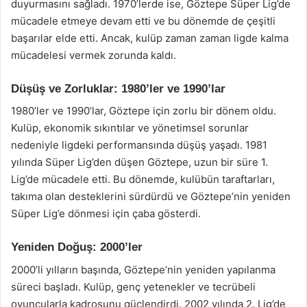
duyurmasını sağladı. 1970’lerde ise, Göztepe Süper Lig’de
mücadele etmeye devam etti ve bu dönemde de çeşitli
başarılar elde etti. Ancak, kulüp zaman zaman ligde kalma
mücadelesi vermek zorunda kaldı.
Düşüş ve Zorluklar: 1980’ler ve 1990’lar
1980’ler ve 1990’lar, Göztepe için zorlu bir dönem oldu.
Kulüp, ekonomik sıkıntılar ve yönetimsel sorunlar
nedeniyle ligdeki performansında düşüş yaşadı. 1981
yılında Süper Lig’den düşen Göztepe, uzun bir süre 1.
Lig’de mücadele etti. Bu dönemde, kulübün taraftarları,
takıma olan desteklerini sürdürdü ve Göztepe’nin yeniden
Süper Lig’e dönmesi için çaba gösterdi.
Yeniden Doğuş: 2000’ler
2000’li yılların başında, Göztepe’nin yeniden yapılanma
süreci başladı. Kulüp, genç yetenekler ve tecrübeli
oyuncularla kadrosunu güçlendirdi. 2002 yılında 2. Lig’de