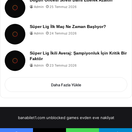
Düğün Öncesi Stresi Dans Ederek Azaltın
Admin
25 Temmuz 2026
Süper Lig İlk Maç Ne Zaman Başlıyor?
Admin
24 Temmuz 2026
Süper Lig İkili Averaj: Şampiyonluk İçin Kritik Bir
Faktör
Admin
23 Temmuz 2026
Daha Fazla Yükle
banabilet1.com
unblocked games
evden eve nakliyat