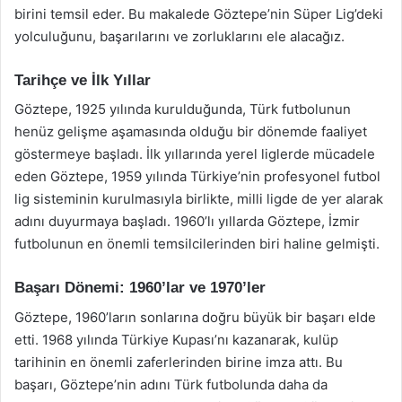
birini temsil eder. Bu makalede Göztepe’nin Süper Lig’deki
yolculuğunu, başarılarını ve zorluklarını ele alacağız.
Tarihçe ve İlk Yıllar
Göztepe, 1925 yılında kurulduğunda, Türk futbolunun
henüz gelişme aşamasında olduğu bir dönemde faaliyet
göstermeye başladı. İlk yıllarında yerel liglerde mücadele
eden Göztepe, 1959 yılında Türkiye’nin profesyonel futbol
lig sisteminin kurulmasıyla birlikte, milli ligde de yer alarak
adını duyurmaya başladı. 1960’lı yıllarda Göztepe, İzmir
futbolunun en önemli temsilcilerinden biri haline gelmişti.
Başarı Dönemi: 1960’lar ve 1970’ler
Göztepe, 1960’ların sonlarına doğru büyük bir başarı elde
etti. 1968 yılında Türkiye Kupası’nı kazanarak, kulüp
tarihinin en önemli zaferlerinden birine imza attı. Bu
başarı, Göztepe’nin adını Türk futbolunda daha da