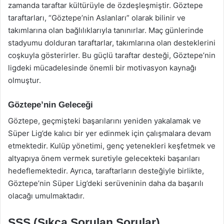
zamanda taraftar kültürüyle de özdeşleşmiştir. Göztepe
taraftarları, “Göztepe’nin Aslanları” olarak bilinir ve
takımlarına olan bağlılıklarıyla tanınırlar. Maç günlerinde
stadyumu dolduran taraftarlar, takımlarına olan desteklerini
coşkuyla gösterirler. Bu güçlü taraftar desteği, Göztepe’nin
ligdeki mücadelesinde önemli bir motivasyon kaynağı
olmuştur.
Göztepe’nin Geleceği
Göztepe, geçmişteki başarılarını yeniden yakalamak ve
Süper Lig’de kalıcı bir yer edinmek için çalışmalara devam
etmektedir. Kulüp yönetimi, genç yetenekleri keşfetmek ve
altyapıya önem vermek suretiyle gelecekteki başarıları
hedeflemektedir. Ayrıca, taraftarların desteğiyle birlikte,
Göztepe’nin Süper Lig’deki serüveninin daha da başarılı
olacağı umulmaktadır.
SSS (Sıkça Sorulan Sorular)