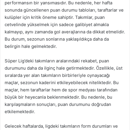
performansın bir yansımasıdır. Bu nedenle, her hafta
sonunda güncellenen puan durumu tabloları, taraftarlar ve
kulüpler için kritik öneme sahiptir. Takımlar, puan
cetvelinde yükselmek için sadece galibiyet almakla
kalmayıp, aynı zamanda gol averajlarına da dikkat etmelidir.
Bu durum, sezonun sonlarına yaklaşıldıkça daha da
belirgin hale gelmektedir.
Süper Lig’deki takımların aralarındaki rekabet, puan
durumunu daha da ilginç hale getirmektedir. Özellikle, üst
sıralarda yer alan takımların birbirleriyle oynayacağı
maçlar, sezonun kaderini etkileyebilecek niteliktedir. Bu
maçlar, hem taraftarlar hem de spor medyası tarafından
büyük bir heyecanla beklenmektedir. Bu nedenle, bu
karşılaşmaların sonuçları, puan durumunu doğrudan
etkilemektedir.
Gelecek haftalarda, ligdeki takımların form durumları ve