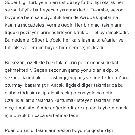
Süper Lig, Türkiye’nin en üst düzey futbol ligi olarak her
sezon büyük bir heyecan yaratmaktadır. Takımlar, sezon
boyunca hem şampiyonluk hem de Avrupa kupalarına
katılma mücadelesi vermektedir. Her bir maç, takımların
ligdeki pozisyonlarını belirleyen kritik bir rol oynamaktadır.
Bu nedenle, Süper Lig’deki her karşılaşma, taraftarlar ve
futbolseverler için büyük bir önem taşımaktadır.
Bu sezon, özellikle bazı takımların performansı dikkat
çekmektedir. Geçen sezonun şampiyonu olan ekip, bu
sezona da iddialı bir başlangıç yapmış ve liderlik koltuğuna
oturmayı başarmıştır. Ancak, ligdeki diğer takımlar da bu
ekibe ciddi bir rakip olabilecek potansiyele sahiptir.
Özellikle, alt sıralardan kurtulmak isteyen takımlar, her
maçı final niteliğinde değerlendirerek puan kaybetmemek
için büyük bir çaba sarf etmektedir.
Puan durumu, takımların sezon boyunca gösterdiği