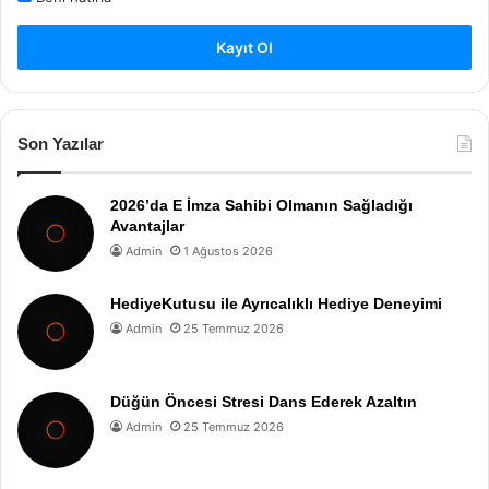
Kayıt Ol
Son Yazılar
2026’da E İmza Sahibi Olmanın Sağladığı
Avantajlar
Admin
1 Ağustos 2026
HediyeKutusu ile Ayrıcalıklı Hediye Deneyimi
Admin
25 Temmuz 2026
Düğün Öncesi Stresi Dans Ederek Azaltın
Admin
25 Temmuz 2026