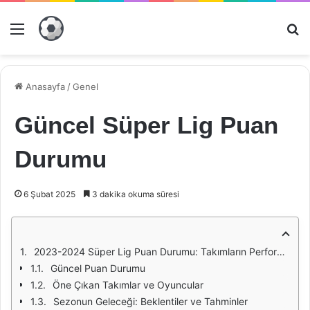
Menü
Ar
Anasayfa
/
Genel
Güncel Süper Lig Puan
Durumu
6 Şubat 2025
3 dakika okuma süresi
2023-2024 Süper Lig Puan Durumu: Takımların Performansı ve Analiz
Güncel Puan Durumu
Öne Çıkan Takımlar ve Oyuncular
Sezonun Geleceği: Beklentiler ve Tahminler