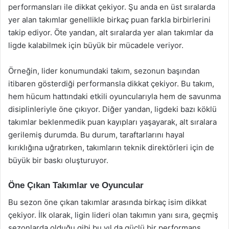
performansları ile dikkat çekiyor. Şu anda en üst sıralarda
yer alan takımlar genellikle birkaç puan farkla birbirlerini
takip ediyor. Öte yandan, alt sıralarda yer alan takımlar da
ligde kalabilmek için büyük bir mücadele veriyor.
Örneğin, lider konumundaki takım, sezonun başından
itibaren gösterdiği performansla dikkat çekiyor. Bu takım,
hem hücum hattındaki etkili oyuncularıyla hem de savunma
disiplinleriyle öne çıkıyor. Diğer yandan, ligdeki bazı köklü
takımlar beklenmedik puan kayıpları yaşayarak, alt sıralara
gerilemiş durumda. Bu durum, taraftarlarını hayal
kırıklığına uğratırken, takımların teknik direktörleri için de
büyük bir baskı oluşturuyor.
Öne Çıkan Takımlar ve Oyuncular
Bu sezon öne çıkan takımlar arasında birkaç isim dikkat
çekiyor. İlk olarak, ligin lideri olan takımın yanı sıra, geçmiş
sezonlarda olduğu gibi bu yıl da güçlü bir performans