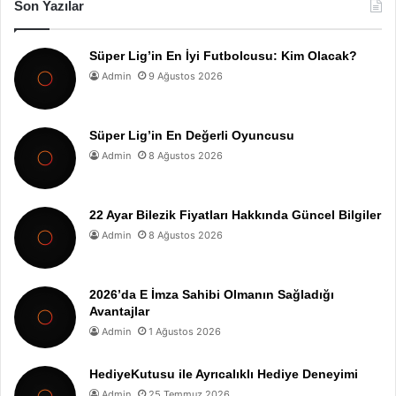
Son Yazılar
Süper Lig’in En İyi Futbolcusu: Kim Olacak?
Admin
9 Ağustos 2026
Süper Lig’in En Değerli Oyuncusu
Admin
8 Ağustos 2026
22 Ayar Bilezik Fiyatları Hakkında Güncel Bilgiler
Admin
8 Ağustos 2026
2026’da E İmza Sahibi Olmanın Sağladığı
Avantajlar
Admin
1 Ağustos 2026
HediyeKutusu ile Ayrıcalıklı Hediye Deneyimi
Admin
25 Temmuz 2026