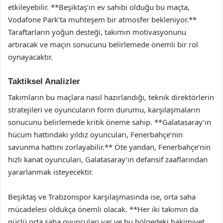
etkileyebilir. **Beşiktaş’ın ev sahibi olduğu bu maçta,
Vodafone Park’ta muhteşem bir atmosfer bekleniyor.**
Taraftarların yoğun desteği, takımın motivasyonunu
artıracak ve maçın sonucunu belirlemede önemli bir rol
oynayacaktır.
Taktiksel Analizler
Takımların bu maçlara nasıl hazırlandığı, teknik direktörlerin
stratejileri ve oyuncuların form durumu, karşılaşmaların
sonucunu belirlemede kritik öneme sahip. **Galatasaray’ın
hücum hattındaki yıldız oyuncuları, Fenerbahçe’nin
savunma hattını zorlayabilir.** Öte yandan, Fenerbahçe’nin
hızlı kanat oyuncuları, Galatasaray’ın defansif zaaflarından
yararlanmak isteyecektir.
Beşiktaş ve Trabzonspor karşılaşmasında ise, orta saha
mücadelesi oldukça önemli olacak. **Her iki takımın da
güçlü orta saha oyuncuları var ve bu bölgedeki hakimiyet,