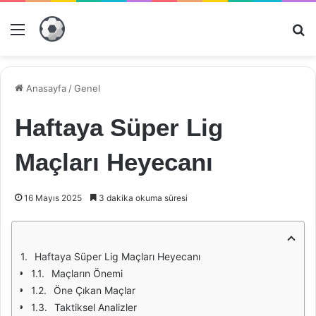
Menü
Ar
Anasayfa
/
Genel
Haftaya Süper Lig
Maçları Heyecanı
16 Mayıs 2025
3 dakika okuma süresi
Haftaya Süper Lig Maçları Heyecanı
Maçların Önemi
Öne Çıkan Maçlar
Taktiksel Analizler