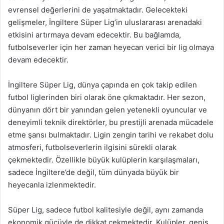
evrensel değerlerini de yaşatmaktadır. Gelecekteki
gelişmeler, İngiltere Süper Lig’in uluslararası arenadaki
etkisini artırmaya devam edecektir. Bu bağlamda,
futbolseverler için her zaman heyecan verici bir lig olmaya
devam edecektir.
İngiltere Süper Lig, dünya çapında en çok takip edilen
futbol liglerinden biri olarak öne çıkmaktadır. Her sezon,
dünyanın dört bir yanından gelen yetenekli oyuncular ve
deneyimli teknik direktörler, bu prestijli arenada mücadele
etme şansı bulmaktadır. Ligin zengin tarihi ve rekabet dolu
atmosferi, futbolseverlerin ilgisini sürekli olarak
çekmektedir. Özellikle büyük kulüplerin karşılaşmaları,
sadece İngiltere’de değil, tüm dünyada büyük bir
heyecanla izlenmektedir.
Süper Lig, sadece futbol kalitesiyle değil, aynı zamanda
ekonomik gücüyle de dikkat çekmektedir. Kulüpler, geniş