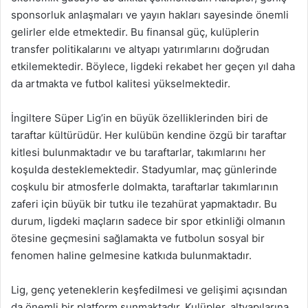
sponsorluk anlaşmaları ve yayın hakları sayesinde önemli
gelirler elde etmektedir. Bu finansal güç, kulüplerin
transfer politikalarını ve altyapı yatırımlarını doğrudan
etkilemektedir. Böylece, ligdeki rekabet her geçen yıl daha
da artmakta ve futbol kalitesi yükselmektedir.
İngiltere Süper Lig’in en büyük özelliklerinden biri de
taraftar kültürüdür. Her kulübün kendine özgü bir taraftar
kitlesi bulunmaktadır ve bu taraftarlar, takımlarını her
koşulda desteklemektedir. Stadyumlar, maç günlerinde
coşkulu bir atmosferle dolmakta, taraftarlar takımlarının
zaferi için büyük bir tutku ile tezahürat yapmaktadır. Bu
durum, ligdeki maçların sadece bir spor etkinliği olmanın
ötesine geçmesini sağlamakta ve futbolun sosyal bir
fenomen haline gelmesine katkıda bulunmaktadır.
Lig, genç yeteneklerin keşfedilmesi ve gelişimi açısından
da önemli bir platform sunmaktadır. Kulüpler, altyapılarına