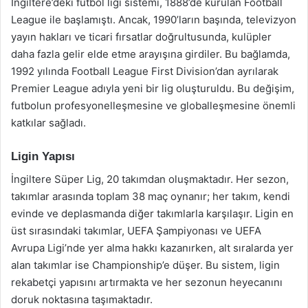
İngiltere’deki futbol ligi sistemi, 1888’de kurulan Football
League ile başlamıştı. Ancak, 1990’ların başında, televizyon
yayın hakları ve ticari fırsatlar doğrultusunda, kulüpler
daha fazla gelir elde etme arayışına girdiler. Bu bağlamda,
1992 yılında Football League First Division’dan ayrılarak
Premier League adıyla yeni bir lig oluşturuldu. Bu değişim,
futbolun profesyonelleşmesine ve globalleşmesine önemli
katkılar sağladı.
Ligin Yapısı
İngiltere Süper Lig, 20 takımdan oluşmaktadır. Her sezon,
takımlar arasında toplam 38 maç oynanır; her takım, kendi
evinde ve deplasmanda diğer takımlarla karşılaşır. Ligin en
üst sırasındaki takımlar, UEFA Şampiyonası ve UEFA
Avrupa Ligi’nde yer alma hakkı kazanırken, alt sıralarda yer
alan takımlar ise Championship’e düşer. Bu sistem, ligin
rekabetçi yapısını artırmakta ve her sezonun heyecanını
doruk noktasına taşımaktadır.