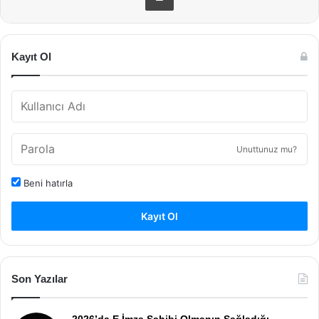
Kayıt Ol
Unuttunuz mu?
Beni hatırla
Kayıt Ol
Son Yazılar