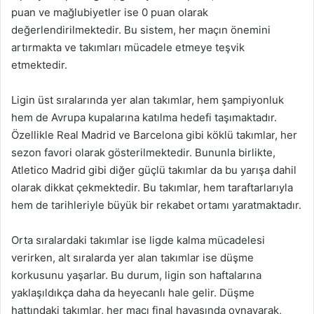
puan ve mağlubiyetler ise 0 puan olarak
değerlendirilmektedir. Bu sistem, her maçın önemini
artırmakta ve takımları mücadele etmeye teşvik
etmektedir.
Ligin üst sıralarında yer alan takımlar, hem şampiyonluk
hem de Avrupa kupalarına katılma hedefi taşımaktadır.
Özellikle Real Madrid ve Barcelona gibi köklü takımlar, her
sezon favori olarak gösterilmektedir. Bununla birlikte,
Atletico Madrid gibi diğer güçlü takımlar da bu yarışa dahil
olarak dikkat çekmektedir. Bu takımlar, hem taraftarlarıyla
hem de tarihleriyle büyük bir rekabet ortamı yaratmaktadır.
Orta sıralardaki takımlar ise ligde kalma mücadelesi
verirken, alt sıralarda yer alan takımlar ise düşme
korkusunu yaşarlar. Bu durum, ligin son haftalarına
yaklaşıldıkça daha da heyecanlı hale gelir. Düşme
hattındaki takımlar, her maçı final havasında oynayarak,