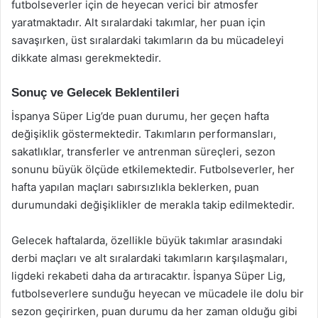
futbolseverler için de heyecan verici bir atmosfer
yaratmaktadır. Alt sıralardaki takımlar, her puan için
savaşırken, üst sıralardaki takımların da bu mücadeleyi
dikkate alması gerekmektedir.
Sonuç ve Gelecek Beklentileri
İspanya Süper Lig’de puan durumu, her geçen hafta
değişiklik göstermektedir. Takımların performansları,
sakatlıklar, transferler ve antrenman süreçleri, sezon
sonunu büyük ölçüde etkilemektedir. Futbolseverler, her
hafta yapılan maçları sabırsızlıkla beklerken, puan
durumundaki değişiklikler de merakla takip edilmektedir.
Gelecek haftalarda, özellikle büyük takımlar arasındaki
derbi maçları ve alt sıralardaki takımların karşılaşmaları,
ligdeki rekabeti daha da artıracaktır. İspanya Süper Lig,
futbolseverlere sunduğu heyecan ve mücadele ile dolu bir
sezon geçirirken, puan durumu da her zaman olduğu gibi