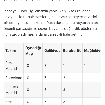
İspanya Süper Lig, dinamik yapısı ve yüksek rekabet
seviyesi ile futbolseverler için her zaman heyecan verici
bir deneyim sunmaktadır. Puan durumu, bu heyecanın en
önemli parçasıdır ve sezon boyunca değişiklik göstermesi,
ligin takip edilmesini daha da zevkli hale getirir.
Oynadığı
Takım
Galibiyet
Beraberlik
Mağlubiyet
Maç
Real
10
8
1
1
Madrid
Barcelona
10
7
2
1
Atletico
10
6
3
1
Madrid
Sevilla
10
5
3
2