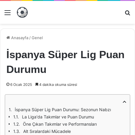
Menü
Ar
Anasayfa
/
Genel
İspanya Süper Lig Puan
Durumu
6 Ocak 2025
4 dakika okuma süresi
İspanya Süper Lig Puan Durumu: Sezonun Nabzı
La Liga'da Takımlar ve Puan Durumu
Öne Çıkan Takımlar ve Performansları
Alt Sıralardaki Mücadele