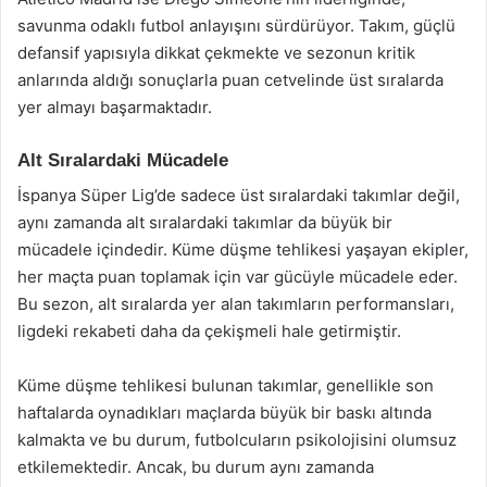
savunma odaklı futbol anlayışını sürdürüyor. Takım, güçlü
defansif yapısıyla dikkat çekmekte ve sezonun kritik
anlarında aldığı sonuçlarla puan cetvelinde üst sıralarda
yer almayı başarmaktadır.
Alt Sıralardaki Mücadele
İspanya Süper Lig’de sadece üst sıralardaki takımlar değil,
aynı zamanda alt sıralardaki takımlar da büyük bir
mücadele içindedir. Küme düşme tehlikesi yaşayan ekipler,
her maçta puan toplamak için var gücüyle mücadele eder.
Bu sezon, alt sıralarda yer alan takımların performansları,
ligdeki rekabeti daha da çekişmeli hale getirmiştir.
Küme düşme tehlikesi bulunan takımlar, genellikle son
haftalarda oynadıkları maçlarda büyük bir baskı altında
kalmakta ve bu durum, futbolcuların psikolojisini olumsuz
etkilemektedir. Ancak, bu durum aynı zamanda