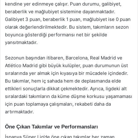
kendine yer edinmeye çalışır. Puan durumu, galibiyet,
beraberlik ve mağlubiyet sistemine dayanmaktadır.
Galibiyet 3 puan, beraberlik 1 puan, mağlubiyet ise 0 puan
olarak değerlendirilmektedir. Bu sistem, takımların sezon
boyunca gösterdiği performansı net bir şekilde
yansıtmaktadır.
Sezonun başından itibaren, Barcelona, Real Madrid ve
Atlético Madrid gibi büyük kulüpler, puan durumunun üst
sıralarında yer almak için kıyasıya bir mücadele içindedir.
Bu takımlar, hem iç sahada hem de deplasmanda elde
ettikleri sonuçlarla dikkat çekmektedir. Ayrıca, ligdeki alt
sıralardaki takımların da küme düşme korkusu yaşamaması
için puan toplamaya çalışmaları, rekabeti daha da
artırmaktadır.
Öne Çıkan Takımlar ve Performansları
İspanya Süper Lig’de öne çıkan takımlar her zaman