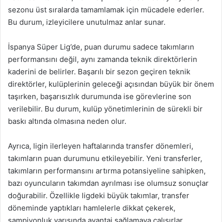
sezonu üst sıralarda tamamlamak için mücadele ederler.
Bu durum, izleyicilere unutulmaz anlar sunar.
İspanya Süper Lig’de, puan durumu sadece takımların
performansını değil, aynı zamanda teknik direktörlerin
kaderini de belirler. Başarılı bir sezon geçiren teknik
direktörler, kulüplerinin geleceği açısından büyük bir önem
taşırken, başarısızlık durumunda ise görevlerine son
verilebilir. Bu durum, kulüp yönetimlerinin de sürekli bir
baskı altında olmasına neden olur.
Ayrıca, ligin ilerleyen haftalarında transfer dönemleri,
takımların puan durumunu etkileyebilir. Yeni transferler,
takımların performansını artırma potansiyeline sahipken,
bazı oyuncuların takımdan ayrılması ise olumsuz sonuçlar
doğurabilir. Özellikle ligdeki büyük takımlar, transfer
döneminde yaptıkları hamlelerle dikkat çekerek,
şampiyonluk yarışında avantaj sağlamaya çalışırlar.