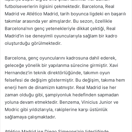
futbolseverlerin ilgisini çekmektedir. Barcelona, Real
Madrid ve Atlético Madrid, tarih boyunca ligdeki en başarılı
takımlar arasında yer almışlardır. Bu sezon, özellikle
Barcelona’nın genç yetenekleriyle dikkat çektiği, Real
Madrid’in ise deneyimli oyuncularıyla sağlam bir kadro
oluşturduğu görülmektedir.
Barcelona, genç oyuncularını kadrosuna dahil ederek,
geleceğe yönelik bir yapılanma sürecine girmiştir. Xavi
Hernandez’in teknik direktörlüğünde, takımın oyun
felsefesi de değişim göstermiştir. Bu değişim, takıma hem
enerji hem de dinamizm katmıştır. Real Madrid ise her
zaman olduğu gibi, şampiyonluk hedefinden sapmadan
yoluna devam etmektedir. Benzema, Vinicius Junior ve
Modric gibi yıldızlarıyla, rakiplerine karşı üstünlük
sağlamaya çalışmaktadır.
Atlético Madrid ise Diego Simeone’nin liderliğinde,