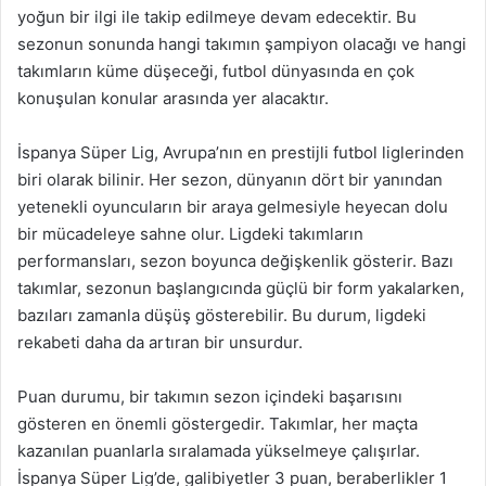
yoğun bir ilgi ile takip edilmeye devam edecektir. Bu
sezonun sonunda hangi takımın şampiyon olacağı ve hangi
takımların küme düşeceği, futbol dünyasında en çok
konuşulan konular arasında yer alacaktır.
İspanya Süper Lig, Avrupa’nın en prestijli futbol liglerinden
biri olarak bilinir. Her sezon, dünyanın dört bir yanından
yetenekli oyuncuların bir araya gelmesiyle heyecan dolu
bir mücadeleye sahne olur. Ligdeki takımların
performansları, sezon boyunca değişkenlik gösterir. Bazı
takımlar, sezonun başlangıcında güçlü bir form yakalarken,
bazıları zamanla düşüş gösterebilir. Bu durum, ligdeki
rekabeti daha da artıran bir unsurdur.
Puan durumu, bir takımın sezon içindeki başarısını
gösteren en önemli göstergedir. Takımlar, her maçta
kazanılan puanlarla sıralamada yükselmeye çalışırlar.
İspanya Süper Lig’de, galibiyetler 3 puan, beraberlikler 1