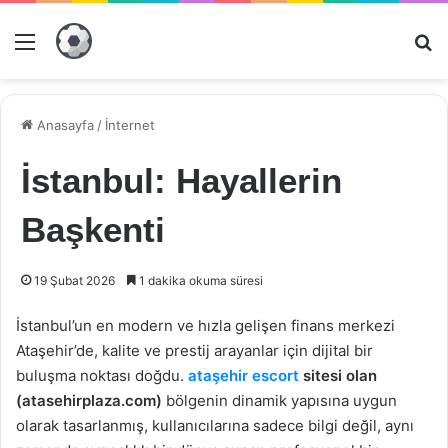
Menü
Ar
Anasayfa
/
İnternet
İstanbul: Hayallerin
Başkenti
19 Şubat 2026
1 dakika okuma süresi
İstanbul’un en modern ve hızla gelişen finans merkezi
Ataşehir’de, kalite ve prestij arayanlar için dijital bir
buluşma noktası doğdu.
ataşehir escort
sitesi olan
(atasehirplaza.com)
bölgenin dinamik yapısına uygun
olarak tasarlanmış, kullanıcılarına sadece bilgi değil, aynı