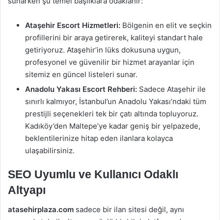
sunarken şu temel başlıklara odaklanır:
Ataşehir Escort Hizmetleri:
Bölgenin en elit ve seçkin
profillerini bir araya getirerek, kaliteyi standart hale
getiriyoruz. Ataşehir’in lüks dokusuna uygun,
profesyonel ve güvenilir bir hizmet arayanlar için
sitemiz en güncel listeleri sunar.
Anadolu Yakası Escort Rehberi:
Sadece Ataşehir ile
sınırlı kalmıyor, İstanbul’un Anadolu Yakası’ndaki tüm
prestijli seçenekleri tek bir çatı altında topluyoruz.
Kadıköy’den Maltepe’ye kadar geniş bir yelpazede,
beklentilerinize hitap eden ilanlara kolayca
ulaşabilirsiniz.
SEO Uyumlu ve Kullanıcı Odaklı
Altyapı
atasehirplaza.com
sadece bir ilan sitesi değil, aynı