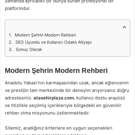
zamanda ayrıcalıklı bir dünya sunan profesyonel bir
platformdur.
Modern Şehrin Modern Rehberi
SEO Uyumlu ve Kullanıcı Odaklı Altyapı
Sonuç Olarak
Modern Şehrin Modern Rehberi
Anadolu Yakası’nın karmaşasından uzak, ancak eğlencenin
ve prestijin tam merkezinde bir deneyim arıyorsanız doğru
adrestesiniz.
atasehirplaza.com
, kullanıcı dostu arayüzü
ve titizlikle seçilmiş içerikleriyle bölgedeki en güvenilir
rehber olma misyonunu üstlenmektedir.
Sitemiz, aradığınız kriterlere en uygun seçenekleri