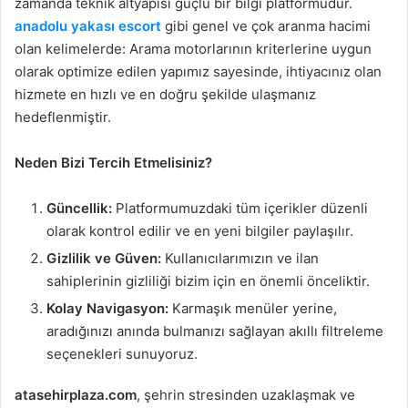
zamanda teknik altyapısı güçlü bir bilgi platformudur.
anadolu yakası escort
gibi genel ve çok aranma hacimi
olan kelimelerde: Arama motorlarının kriterlerine uygun
olarak optimize edilen yapımız sayesinde, ihtiyacınız olan
hizmete en hızlı ve en doğru şekilde ulaşmanız
hedeflenmiştir.
Neden Bizi Tercih Etmelisiniz?
Güncellik:
Platformumuzdaki tüm içerikler düzenli
olarak kontrol edilir ve en yeni bilgiler paylaşılır.
Gizlilik ve Güven:
Kullanıcılarımızın ve ilan
sahiplerinin gizliliği bizim için en önemli önceliktir.
Kolay Navigasyon:
Karmaşık menüler yerine,
aradığınızı anında bulmanızı sağlayan akıllı filtreleme
seçenekleri sunuyoruz.
atasehirplaza.com
, şehrin stresinden uzaklaşmak ve