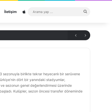
Sitemap
Arama
İletişim
yap
...
 sezonuyla birlikte tekrar heyecanlı bir serüvene
ürkiye’nin dört bir yanındaki stadyumlar,
ı ve sezonun genel değerlendirmesi üzerinde
aşladı. Kulüpler, sezon öncesi transfer döneminde