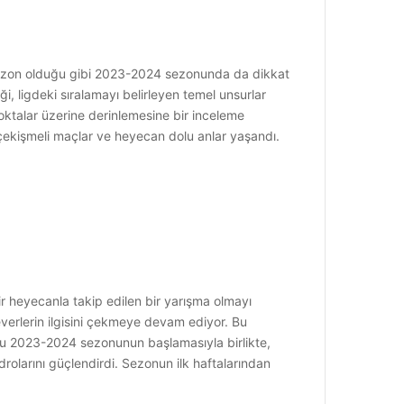
r sezon olduğu gibi 2023-2024 sezonunda da dikkat
ği, ligdeki sıralamayı belirleyen temel unsurlar
oktalar üzerine derinlemesine bir inceleme
 çekişmeli maçlar ve heyecan dolu anlar yaşandı.
ir heyecanla takip edilen bir yarışma olmayı
verlerin ilgisini çekmeye devam ediyor. Bu
nu 2023-2024 sezonunun başlamasıyla birlikte,
rolarını güçlendirdi. Sezonun ilk haftalarından