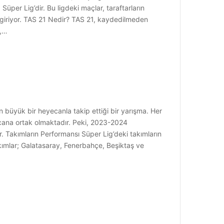
Süper Lig’dir. Bu ligdeki maçlar, taraftarların
 giriyor. TAS 21 Nedir? TAS 21, kaydedilmeden
K,…
 büyük bir heyecanla takip ettiği bir yarışma. Her
yecana ortak olmaktadır. Peki, 2023-2024
 Takımların Performansı Süper Lig’deki takımların
akımlar; Galatasaray, Fenerbahçe, Beşiktaş ve