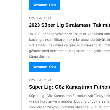
Devamını Oku
24 Eylül 2024
2023 Süper Lig Sıralaması: Takıml
2023 Süper Lig Sıralaması: Takımlar ve Durum Analiz
başlangıcından itibaren takımlar arasında büyük b
sıralamasını, takımları ve güncel durumlarını bu m
gösterdikleri performans doğrultusunda şekillenmekte
küme düşme…
Devamını Oku
24 Eylül 2024
Süper Lig: Göz Kamaştıran Futbol
Süper Lig: Göz Kamaştıran Futbolun Adı Türkiye’ni
yılında kurulan ve o günden bugüne birçok efsane f
spor organizasyonu olmanın ötesinde, kültürel bir fe