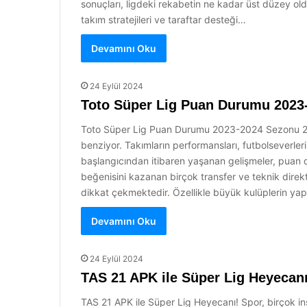
sonuçları, ligdeki rekabetin ne kadar üst düzey ol
takım stratejileri ve taraftar desteği…
Devamını Oku
24 Eylül 2024
Toto Süper Lig Puan Durumu 2023
Toto Süper Lig Puan Durumu 2023-2024 Sezonu 2023
benziyor. Takımların performansları, futbolseverler
başlangıcından itibaren yaşanan gelişmeler, puan 
beğenisini kazanan birçok transfer ve teknik direkt
dikkat çekmektedir. Özellikle büyük kulüplerin yap
Devamını Oku
24 Eylül 2024
TAS 21 APK ile Süper Lig Heyecanı
TAS 21 APK ile Süper Lig Heyecanı! Spor, birçok in