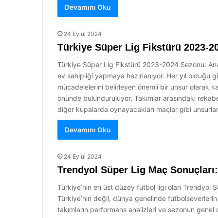
Devamını Oku
24 Eylül 2024
Türkiye Süper Lig Fikstürü 2023-
Türkiye Süper Lig Fikstürü 2023-2024 Sezonu: Anal
ev sahipliği yapmaya hazırlanıyor. Her yıl olduğu gi
mücadelelerini belirleyen önemli bir unsur olarak k
önünde bulunduruluyor. Takımlar arasındaki rekabe
diğer kupalarda oynayacakları maçlar gibi unsurla
Devamını Oku
24 Eylül 2024
Trendyol Süper Lig Maç Sonuçları:
Türkiye’nin en üst düzey futbol ligi olan Trendyo
Türkiye’nin değil, dünya genelinde futbolseverleri
takımların performans analizleri ve sezonun gene