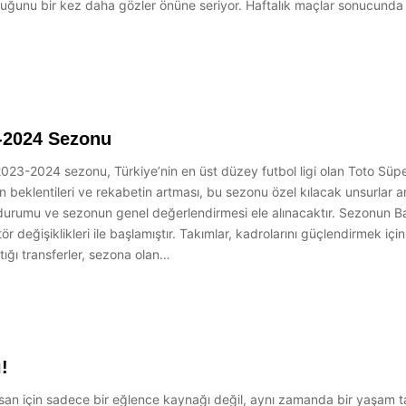
duğunu bir kez daha gözler önüne seriyor. Haftalık maçlar sonucunda e
-2024 Sezonu
-2024 sezonu, Türkiye’nin en üst düzey futbol ligi olan Toto Süpe
in beklentileri ve rekabetin artması, bu sezonu özel kılacak unsurlar
durumu ve sezonun genel değerlendirmesi ele alınacaktır. Sezonun B
ör değişiklikleri ile başlamıştır. Takımlar, kadrolarını güçlendirmek 
tığı transferler, sezona olan…
!
san için sadece bir eğlence kaynağı değil, aynı zamanda bir yaşam tar