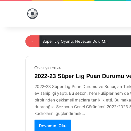
=
Süper Lig Oyunu: Heyecan Dolu Maçların Adresi
25 Eylül 2024
2022-23 Süper Lig Puan Durumu ve
2022-23 Süper Lig Puan Durumu ve Sonuçları Türkiy
ev sahipliği yaptı. Bu sezon, hem kulüpler hem de t
birbirinden çekişmeli maçlara tanıklık etti. Bu m
duracağız. Sezonun Genel Görünümü 2022-2023 Süpe
kadrolarını güçlendirmek…
Devamını Oku