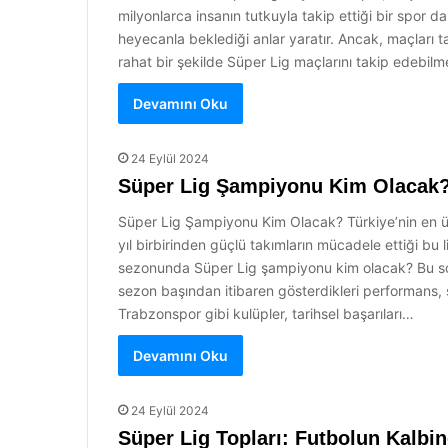
milyonlarca insanın tutkuyla takip ettiği bir spor da
heyecanla beklediği anlar yaratır. Ancak, maçları 
rahat bir şekilde Süper Lig maçlarını takip edebilme
Devamını Oku
24 Eylül 2024
Süper Lig Şampiyonu Kim Olacak
Süper Lig Şampiyonu Kim Olacak? Türkiye’nin en üst
yıl birbirinden güçlü takımların mücadele ettiği bu
sezonunda Süper Lig şampiyonu kim olacak? Bu soru
sezon başından itibaren gösterdikleri performans, ş
Trabzonspor gibi kulüpler, tarihsel başarıları…
Devamını Oku
24 Eylül 2024
Süper Lig Topları: Futbolun Kalbi