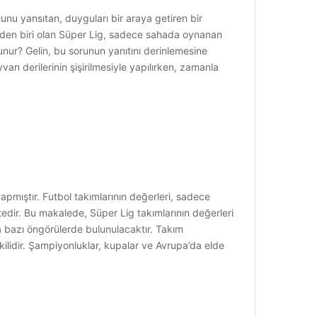
hunu yansıtan, duyguları bir araya getiren bir
erinden biri olan Süper Lig, sadece sahada oynanan
unur? Gelin, bu sorunun yanıtını derinlemesine
yvan derilerinin şişirilmesiyle yapılırken, zamanla
apmıştır. Futbol takımlarının değerleri, sadece
tedir. Bu makalede, Süper Lig takımlarının değerleri
da bazı öngörülerde bulunulacaktır. Takım
işkilidir. Şampiyonluklar, kupalar ve Avrupa’da elde