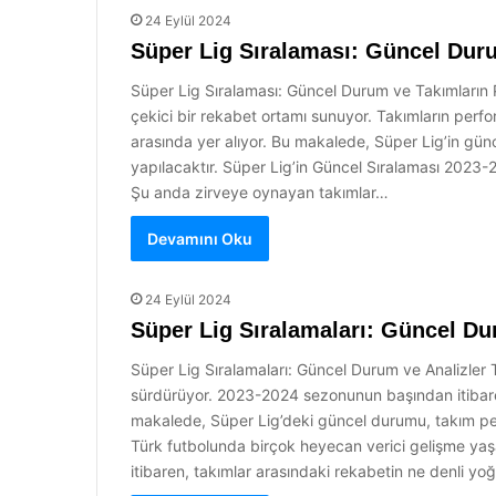
24 Eylül 2024
Süper Lig Sıralaması: Güncel Dur
Süper Lig Sıralaması: Güncel Durum ve Takımların 
çekici bir rekabet ortamı sunuyor. Takımların perform
arasında yer alıyor. Bu makalede, Süper Lig’in gün
yapılacaktır. Süper Lig’in Güncel Sıralaması 2023-
Şu anda zirveye oynayan takımlar…
Devamını Oku
24 Eylül 2024
Süper Lig Sıralamaları: Güncel Du
Süper Lig Sıralamaları: Güncel Durum ve Analizler T
sürdürüyor. 2023-2024 sezonunun başından itibaren
makalede, Süper Lig’deki güncel durumu, takım pe
Türk futbolunda birçok heyecan verici gelişme yaşa
itibaren, takımlar arasındaki rekabetin ne denli 