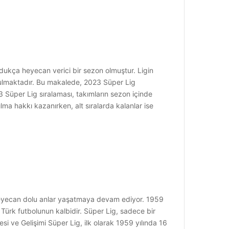
oldukça heyecan verici bir sezon olmuştur. Ligin
nulmaktadır. Bu makalede, 2023 Süper Lig
 Süper Lig sıralaması, takımların sezon içinde
lma hakkı kazanırken, alt sıralarda kalanlar ise
e heyecan dolu anlar yaşatmaya devam ediyor. 1959
Türk futbolunun kalbidir. Süper Lig, sadece bir
esi ve Gelişimi Süper Lig, ilk olarak 1959 yılında 16