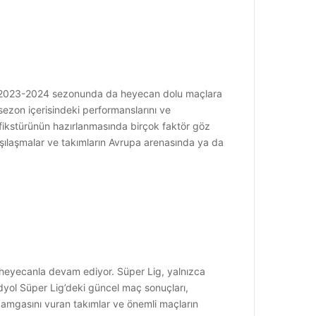
ig, 2023-2024 sezonunda da heyecan dolu maçlara
 sezon içerisindeki performanslarını ve
n fikstürünün hazırlanmasında birçok faktör göz
şılaşmalar ve takımların Avrupa arenasında ya da
 heyecanla devam ediyor. Süper Lig, yalnızca
ndyol Süper Lig’deki güncel maç sonuçları,
amgasını vuran takımlar ve önemli maçların