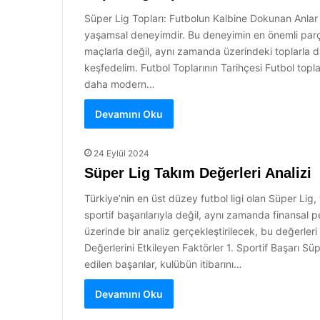
Süper Lig Topları: Futbolun Kalbine Dokunan Anlar Fu
yaşamsal deneyimdir. Bu deneyimin en önemli parçala
maçlarla değil, aynı zamanda üzerindeki toplarla da
keşfedelim. Futbol Toplarının Tarihçesi Futbol toplar
daha modern…
Devamını Oku
24 Eylül 2024
Süper Lig Takım Değerleri Analizi
Türkiye’nin en üst düzey futbol ligi olan Süper Lig,
sportif başarılarıyla değil, aynı zamanda finansal 
üzerinde bir analiz gerçekleştirilecek, bu değerler
Değerlerini Etkileyen Faktörler 1. Sportif Başarı Süp
edilen başarılar, kulübün itibarını…
Devamını Oku