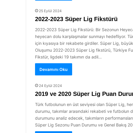
25 Eylül 2024
2022-2023 Süper Lig Fikstürü
2022-2023 Süper Lig Fikstürü: Bir Sezonun Heyecan
heyecan dolu karşılaşmalar sunmayı hedefliyor. Tür
için kıyasıya bir rekabete girdiler. Süper Lig, büyü
Oluşumu 2022-2023 Süper Lig fikstürü, Türkiye Futbol
Fikstür, ligdeki 19 takımın da adil…
Devamını Oku
24 Eylül 2024
2019 ve 2020 Süper Lig Puan Duru
Türk futbolunun en üst seviyesi olan Süper Lig, he
durumu, takımlar arasındaki rekabeti ve futbolun 
durumunu analiz edecek, takımların performanslarını
Süper Lig Sezonu Puan Durumu ve Genel Bakış 2019