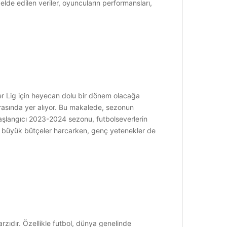
lde edilen veriler, oyuncuların performansları,
r Lig için heyecan dolu bir dönem olacağa
 arasında yer alıyor. Bu makalede, sezonun
aşlangıcı 2023-2024 sezonu, futbolseverlerin
için büyük bütçeler harcarken, genç yetenekler de
zıdır. Özellikle futbol, dünya genelinde