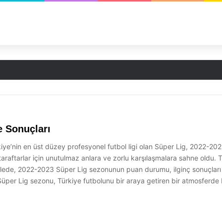
 Sonuçları
e’nin en üst düzey profesyonel futbol ligi olan Süper Lig, 2022-2023
araftarlar için unutulmaz anlara ve zorlu karşılaşmalara sahne oldu. T
akalede, 2022-2023 Süper Lig sezonunun puan durumu, ilginç sonuçlar
r Lig sezonu, Türkiye futbolunu bir araya getiren bir atmosferde b