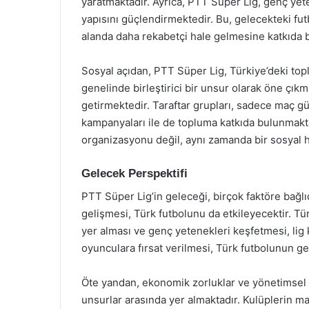
yaratmaktadır. Ayrıca, PTT Süper Lig, genç yete
yapısını güçlendirmektedir. Bu, gelecekteki fu
alanda daha rekabetçi hale gelmesine katkıda 
Sosyal açıdan, PTT Süper Lig, Türkiye’deki topl
genelinde birleştirici bir unsur olarak öne çıkma
getirmektedir. Taraftar grupları, sadece maç gü
kampanyaları ile de topluma katkıda bulunmakt
organizasyonu değil, aynı zamanda bir sosyal h
Gelecek Perspektifi
PTT Süper Lig’in geleceği, birçok faktöre bağlı
gelişmesi, Türk futbolunu da etkileyecektir. Tür
yer alması ve genç yetenekleri keşfetmesi, lig ka
oyunculara fırsat verilmesi, Türk futbolunun ge
Öte yandan, ekonomik zorluklar ve yönetimsel 
unsurlar arasında yer almaktadır. Kulüplerin mal