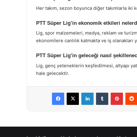
Her takım, sezon boyunca diğer takımlarla iki 
PTT Süper Lig’in ekonomik etkileri nelerd
Lig, spor malzemeleri, medya, reklam ve turizm 
ekonomilere canlılık katmakta ve iş olanakları 
PTT Süper Lig’in geleceği nasıl şekillene
Lig, genç yeteneklerin keşfedilmesi, altyapı yat
hale gelecektir.
Facebook
X
LinkedIn
Tumblr
Pintere