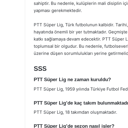
sahiptir. Bu nedenle, kulüplerin mali disiplin 
yapması gerekmektedir.
PTT Süper Lig, Türk futbolunun kalbidir. Tarihi,
hayatında önemli bir yer tutmaktadır. Geçmişte
katkı sağlamaya devam edecektir. PTT Süper Li
toplumsal bir olgudur. Bu nedenle, futbolseverl
üzerine düşen sorumlulukları yerine getirmelid
SSS
PTT Süper Lig ne zaman kuruldu?
PTT Süper Lig, 1959 yılında Türkiye Futbol Fe
PTT Süper Lig’de kaç takım bulunmaktad
PTT Süper Lig, 18 takımdan oluşmaktadır.
PTT Süper Lig’de sezon nasıl işler?