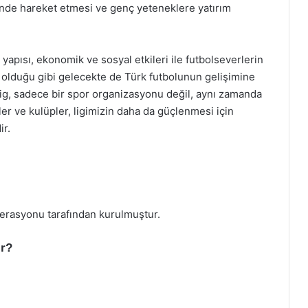
içinde hareket etmesi ve genç yeteneklere yatırım
 yapısı, ekonomik ve sosyal etkileri ile futbolseverlerin
 olduğu gibi gelecekte de Türk futbolunun gelişimine
g, sadece bir spor organizasyonu değil, aynı zamanda
er ve kulüpler, ligimizin daha da güçlenmesi için
ir.
derasyonu tarafından kurulmuştur.
ır?