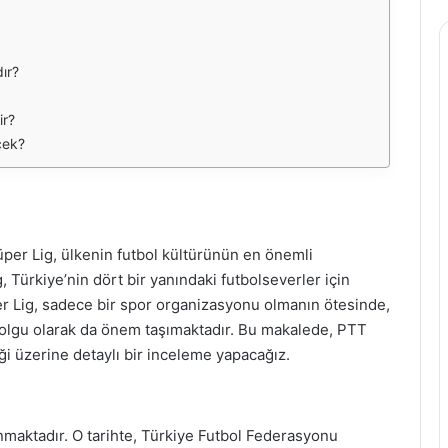
ır?
ir?
cek?
üper Lig, ülkenin futbol kültürünün en önemli
g, Türkiye’nin dört bir yanındaki futbolseverler için
r Lig, sadece bir spor organizasyonu olmanın ötesinde,
 olgu olarak da önem taşımaktadır. Bu makalede, PTT
ceği üzerine detaylı bir inceleme yapacağız.
anmaktadır. O tarihte, Türkiye Futbol Federasyonu