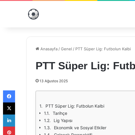
Anasayfa
/
Genel
/
PTT Süper Lig: Futbolun Kalbi
PTT Süper Lig: Futb
13 Ağustos 2025
Facebook
X
PTT Süper Lig: Futbolun Kalbi
Tarihçe
LinkedIn
Lig Yapısı
Pinterest
Ekonomik ve Sosyal Etkiler
Gelecek Perspektifi