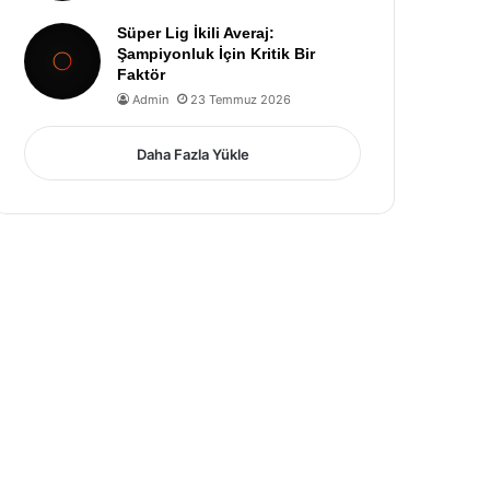
Süper Lig İkili Averaj:
Şampiyonluk İçin Kritik Bir
Faktör
Admin
23 Temmuz 2026
Daha Fazla Yükle