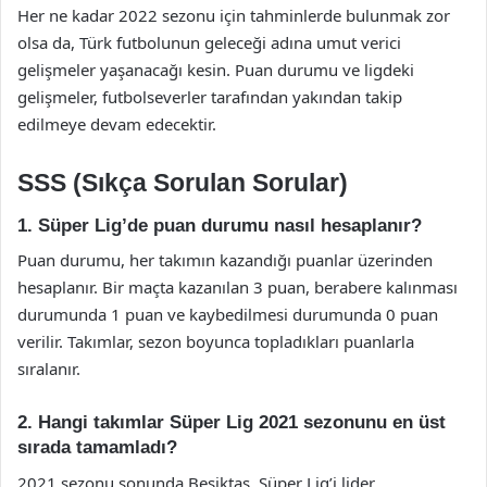
Her ne kadar 2022 sezonu için tahminlerde bulunmak zor
olsa da, Türk futbolunun geleceği adına umut verici
gelişmeler yaşanacağı kesin. Puan durumu ve ligdeki
gelişmeler, futbolseverler tarafından yakından takip
edilmeye devam edecektir.
SSS (Sıkça Sorulan Sorular)
1. Süper Lig’de puan durumu nasıl hesaplanır?
Puan durumu, her takımın kazandığı puanlar üzerinden
hesaplanır. Bir maçta kazanılan 3 puan, berabere kalınması
durumunda 1 puan ve kaybedilmesi durumunda 0 puan
verilir. Takımlar, sezon boyunca topladıkları puanlarla
sıralanır.
2. Hangi takımlar Süper Lig 2021 sezonunu en üst
sırada tamamladı?
2021 sezonu sonunda Beşiktaş, Süper Lig’i lider