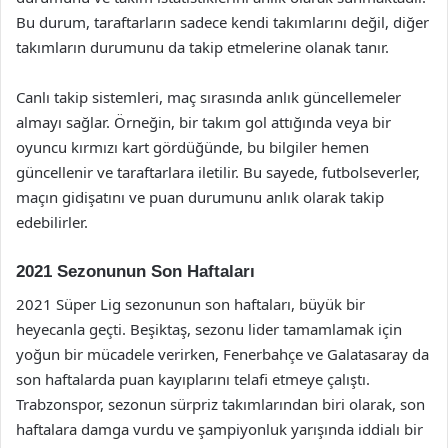
Bu durum, taraftarların sadece kendi takımlarını değil, diğer
takımların durumunu da takip etmelerine olanak tanır.
Canlı takip sistemleri, maç sırasında anlık güncellemeler
almayı sağlar. Örneğin, bir takım gol attığında veya bir
oyuncu kırmızı kart gördüğünde, bu bilgiler hemen
güncellenir ve taraftarlara iletilir. Bu sayede, futbolseverler,
maçın gidişatını ve puan durumunu anlık olarak takip
edebilirler.
2021 Sezonunun Son Haftaları
2021 Süper Lig sezonunun son haftaları, büyük bir
heyecanla geçti. Beşiktaş, sezonu lider tamamlamak için
yoğun bir mücadele verirken, Fenerbahçe ve Galatasaray da
son haftalarda puan kayıplarını telafi etmeye çalıştı.
Trabzonspor, sezonun sürpriz takımlarından biri olarak, son
haftalara damga vurdu ve şampiyonluk yarışında iddialı bir