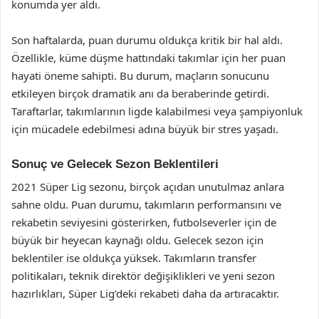
konumda yer aldı.
Son haftalarda, puan durumu oldukça kritik bir hal aldı.
Özellikle, küme düşme hattındaki takımlar için her puan
hayati öneme sahipti. Bu durum, maçların sonucunu
etkileyen birçok dramatik anı da beraberinde getirdi.
Taraftarlar, takımlarının ligde kalabilmesi veya şampiyonluk
için mücadele edebilmesi adına büyük bir stres yaşadı.
Sonuç ve Gelecek Sezon Beklentileri
2021 Süper Lig sezonu, birçok açıdan unutulmaz anlara
sahne oldu. Puan durumu, takımların performansını ve
rekabetin seviyesini gösterirken, futbolseverler için de
büyük bir heyecan kaynağı oldu. Gelecek sezon için
beklentiler ise oldukça yüksek. Takımların transfer
politikaları, teknik direktör değişiklikleri ve yeni sezon
hazırlıkları, Süper Lig’deki rekabeti daha da artıracaktır.