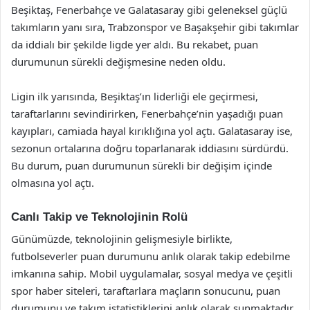
Beşiktaş, Fenerbahçe ve Galatasaray gibi geleneksel güçlü
takımların yanı sıra, Trabzonspor ve Başakşehir gibi takımlar
da iddialı bir şekilde ligde yer aldı. Bu rekabet, puan
durumunun sürekli değişmesine neden oldu.
Ligin ilk yarısında, Beşiktaş’ın liderliği ele geçirmesi,
taraftarlarını sevindirirken, Fenerbahçe’nin yaşadığı puan
kayıpları, camiada hayal kırıklığına yol açtı. Galatasaray ise,
sezonun ortalarına doğru toparlanarak iddiasını sürdürdü.
Bu durum, puan durumunun sürekli bir değişim içinde
olmasına yol açtı.
Canlı Takip ve Teknolojinin Rolü
Günümüzde, teknolojinin gelişmesiyle birlikte,
futbolseverler puan durumunu anlık olarak takip edebilme
imkanına sahip. Mobil uygulamalar, sosyal medya ve çeşitli
spor haber siteleri, taraftarlara maçların sonucunu, puan
durumunu ve takım istatistiklerini anlık olarak sunmaktadır.