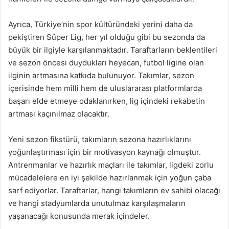
Ayrıca, Türkiye’nin spor kültüründeki yerini daha da
pekiştiren Süper Lig, her yıl olduğu gibi bu sezonda da
büyük bir ilgiyle karşılanmaktadır. Taraftarların beklentileri
ve sezon öncesi duydukları heyecan, futbol ligine olan
ilginin artmasına katkıda bulunuyor. Takımlar, sezon
içerisinde hem milli hem de uluslararası platformlarda
başarı elde etmeye odaklanırken, lig içindeki rekabetin
artması kaçınılmaz olacaktır.
Yeni sezon fikstürü, takımların sezona hazırlıklarını
yoğunlaştırması için bir motivasyon kaynağı olmuştur.
Antrenmanlar ve hazırlık maçları ile takımlar, ligdeki zorlu
mücadelelere en iyi şekilde hazırlanmak için yoğun çaba
sarf ediyorlar. Taraftarlar, hangi takımların ev sahibi olacağı
ve hangi stadyumlarda unutulmaz karşılaşmaların
yaşanacağı konusunda merak içindeler.