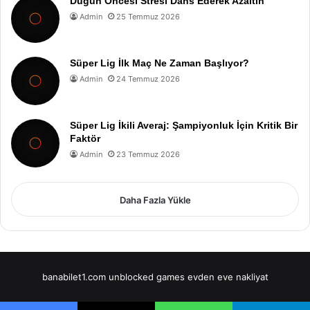
Düğün Öncesi Stresi Dans Ederek Azaltın
Admin
25 Temmuz 2026
Süper Lig İlk Maç Ne Zaman Başlıyor?
Admin
24 Temmuz 2026
Süper Lig İkili Averaj: Şampiyonluk İçin Kritik Bir
Faktör
Admin
23 Temmuz 2026
Daha Fazla Yükle
banabilet1.com
unblocked games
evden eve nakliyat