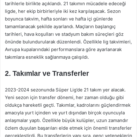
tarihlerle birlikte açıklandı. 21 takımın mücadele edeceği
ligde, her ekip birbirleriyle iki kez karşılaşacak. Sezon
boyunca takvim, hafta sonları ve hafta içi günlerde
tamamlanacak şekilde ayarlandı. Maçların başlangıç
tarihleri, hava koşulları ve stadyum bakım süreçleri göz
önünde bulundurularak düzenlendi. Özellikle lig takvimleri,
Avrupa kupalarındaki performanslara göre ayarlanarak
takımlara esneklik sağlanmaya çalışıldı.
2. Takımlar ve Transferler
2023-2024 sezonunda Süper Lig’de 21 takım yer alacak.
Yeni sezon için transfer dönemi, her zaman olduğu gibi
oldukça hareketli geçti. Takımlar, kadrolarını güçlendirmek
amacıyla yurt içinden ve yurt dışından birçok oyuncuyla
anlaşmalar yaptı. Özellikle büyük kulüpler, uzun zamandır
özlem duyulan başarıları elde etmek için önemli transferler
gerçekleştirdi. Bu transferlerin yanı sıra, genç yeteneklerin