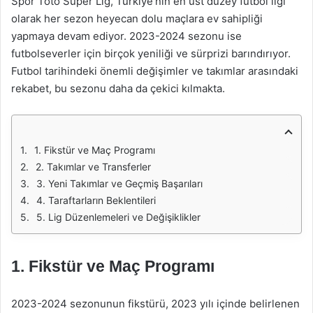
Spor Toto Süper Lig, Türkiye’nin en üst düzey futbol ligi
olarak her sezon heyecan dolu maçlara ev sahipliği
yapmaya devam ediyor. 2023-2024 sezonu ise
futbolseverler için birçok yeniliği ve sürprizi barındırıyor.
Futbol tarihindeki önemli değişimler ve takımlar arasındaki
rekabet, bu sezonu daha da çekici kılmakta.
1. Fikstür ve Maç Programı
2. Takımlar ve Transferler
3. Yeni Takımlar ve Geçmiş Başarıları
4. Taraftarların Beklentileri
5. Lig Düzenlemeleri ve Değişiklikler
1. Fikstür ve Maç Programı
2023-2024 sezonunun fikstürü, 2023 yılı içinde belirlenen