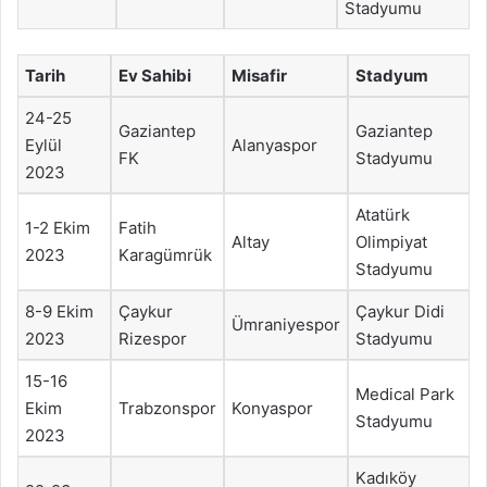
Stadyumu
Tarih
Ev Sahibi
Misafir
Stadyum
24-25
Gaziantep
Gaziantep
Eylül
Alanyaspor
FK
Stadyumu
2023
Atatürk
1-2 Ekim
Fatih
Altay
Olimpiyat
2023
Karagümrük
Stadyumu
8-9 Ekim
Çaykur
Çaykur Didi
Ümraniyespor
2023
Rizespor
Stadyumu
15-16
Medical Park
Ekim
Trabzonspor
Konyaspor
Stadyumu
2023
Kadıköy