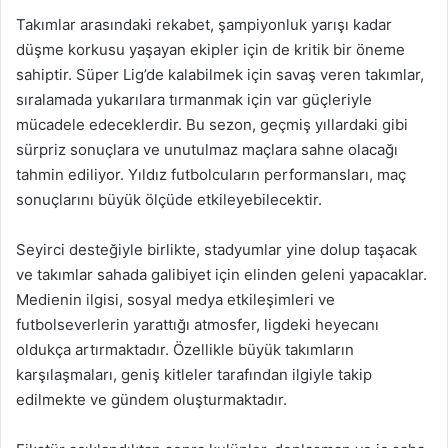
Takımlar arasındaki rekabet, şampiyonluk yarışı kadar
düşme korkusu yaşayan ekipler için de kritik bir öneme
sahiptir. Süper Lig’de kalabilmek için savaş veren takımlar,
sıralamada yukarılara tırmanmak için var güçleriyle
mücadele edeceklerdir. Bu sezon, geçmiş yıllardaki gibi
sürpriz sonuçlara ve unutulmaz maçlara sahne olacağı
tahmin ediliyor. Yıldız futbolcuların performansları, maç
sonuçlarını büyük ölçüde etkileyebilecektir.
Seyirci desteğiyle birlikte, stadyumlar yine dolup taşacak
ve takımlar sahada galibiyet için elinden geleni yapacaklar.
Medienin ilgisi, sosyal medya etkileşimleri ve
futbolseverlerin yarattığı atmosfer, ligdeki heyecanı
oldukça artırmaktadır. Özellikle büyük takımların
karşılaşmaları, geniş kitleler tarafından ilgiyle takip
edilmekte ve gündem oluşturmaktadır.