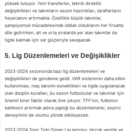
yüksek tutuyor. Yeni transferler, teknik direktör
değişiklikleri ve takımların sezon hazırlıkları, taraftarların
heyecanını artırmakta. Özellikle büyük takımlar,
şampiyonluk mücadelesinde iddialı olduklarını her fırsatta
dile getirirken, alt ve orta sıralarda yer alan takımlar da
ligde kalmak için var güçleriyle savaşacak.
5. Lig Düzenlemeleri ve Değişiklikler
2023-2024 sezonunda bazı lig düzenlemeleri ve
değişiklikleri de gündeme geldi. VAR sisteminin daha etkin
kullanılması, maç takvimi esneklikleri ve ligde uygulanacak
olan disiplin kuralları, bu sezon futbolcular ve takımlar için
önemli birer faktör olarak öne çıkıyor. TFF’nin, futbolun
kalitesini artırmak adına yaptığı bu düzenlemeler, seyirci
deneyimini de olumlu yönde etkileyecek.
2023-2024 Spor Toto Süper Lig sezonu, birçok yenilik ve