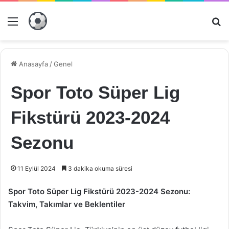
Menü
Ar
Anasayfa
/
Genel
Spor Toto Süper Lig
Fikstürü 2023-2024
Sezonu
11 Eylül 2024
3 dakika okuma süresi
Spor Toto Süper Lig Fikstürü 2023-2024 Sezonu:
Takvim, Takımlar ve Beklentiler