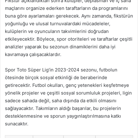
Fikstür açıklandıktan sonra kulüpler, deplasman ve iç saha
maçlarını organize ederken taraftarların da programlarını
buna göre ayarlamaları gerekecek. Aynı zamanda, fikstürün
yoğunluğu ve ulusal turnuvalardaki mücadeleler,
kulüplerin ve oyuncuların takvimlerini doğrudan
etkileyecektir. Böylece, spor otoriteleri ve taraftarlar çeşitli
analizler yaparak bu sezonun dinamiklerini daha iyi
kavramaya çalışacaklardır.
Spor Toto Süper Lig’in 2023-2024 sezonu, futbolun
ötesinde birçok sosyal etkinliği de beraberinde
getirecektir. Futbol okulları, genç yetenekleri keşfetmeye
yönelik projeler ve çeşitli sosyal sorumluluk projeleri, ligin
sadece sahada değil, saha dışında da etkili olmasını
sağlayacaktır. Takımların aldığı başarılar, bu projelerin
desteklenmesine ve sporun yaygınlaştırılmasına katkı
sunacaktır.