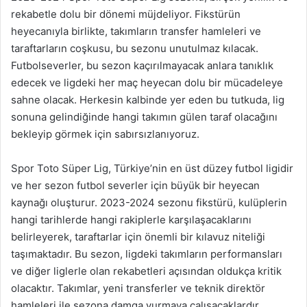
rekabetle dolu bir dönemi müjdeliyor. Fikstürün
heyecanıyla birlikte, takımların transfer hamleleri ve
taraftarların coşkusu, bu sezonu unutulmaz kılacak.
Futbolseverler, bu sezon kaçırılmayacak anlara tanıklık
edecek ve ligdeki her maç heyecan dolu bir mücadeleye
sahne olacak. Herkesin kalbinde yer eden bu tutkuda, lig
sonuna gelindiğinde hangi takımın gülen taraf olacağını
bekleyip görmek için sabırsızlanıyoruz.
Spor Toto Süper Lig, Türkiye’nin en üst düzey futbol ligidir
ve her sezon futbol severler için büyük bir heyecan
kaynağı oluşturur. 2023-2024 sezonu fikstürü, kulüplerin
hangi tarihlerde hangi rakiplerle karşılaşacaklarını
belirleyerek, taraftarlar için önemli bir kılavuz niteliği
taşımaktadır. Bu sezon, ligdeki takımların performansları
ve diğer liglerle olan rekabetleri açısından oldukça kritik
olacaktır. Takımlar, yeni transferler ve teknik direktör
hamleleri ile sezona damga vurmaya çalışacaklardır.