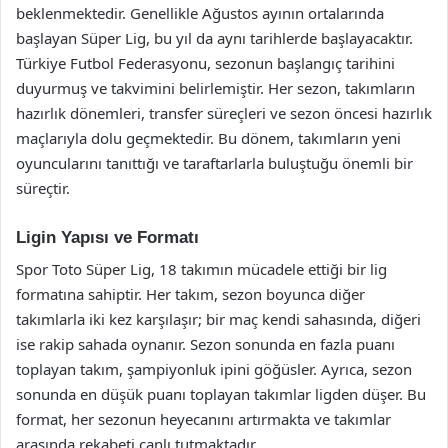
beklenmektedir. Genellikle Ağustos ayının ortalarında
başlayan Süper Lig, bu yıl da aynı tarihlerde başlayacaktır.
Türkiye Futbol Federasyonu, sezonun başlangıç tarihini
duyurmuş ve takvimini belirlemiştir. Her sezon, takımların
hazırlık dönemleri, transfer süreçleri ve sezon öncesi hazırlık
maçlarıyla dolu geçmektedir. Bu dönem, takımların yeni
oyuncularını tanıttığı ve taraftarlarla buluştuğu önemli bir
süreçtir.
Ligin Yapısı ve Formatı
Spor Toto Süper Lig, 18 takımın mücadele ettiği bir lig
formatına sahiptir. Her takım, sezon boyunca diğer
takımlarla iki kez karşılaşır; bir maç kendi sahasında, diğeri
ise rakip sahada oynanır. Sezon sonunda en fazla puanı
toplayan takım, şampiyonluk ipini göğüsler. Ayrıca, sezon
sonunda en düşük puanı toplayan takımlar ligden düşer. Bu
format, her sezonun heyecanını artırmakta ve takımlar
arasında rekabeti canlı tutmaktadır.