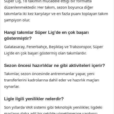
Süper Lig, 18 takımın mücadele ettiği bir formatta
düzenlenmektedir. Her takım, sezon boyunca diğer
takımlarla iki kez karşılaşır ve en fazla puanı toplayan takım
şampiyon olur.
Hangi takımlar Süper Lig’de en çok başarı
göstermiştir?
Galatasaray, Fenerbahçe, Beşiktaş ve Trabzonspor, Süper
Lig’de en çok başarı göstermiş olan takımlardır.
Sezon öncesi hazırlıklar ne gibi aktiviteleri içerir?
Takımlar, sezon öncesinde antrenmanlar yapar, yeni
transferlerini kadrolarına dahil eder ve hazırlık maçları
oynarlar.
Ligle ilgili yenilikler nelerdir?
Son yıllarda VAR sistemi gibi teknolojik yenilikler, ligdeki
maçların daha adil bir şekilde yönetilmesine yardımcı