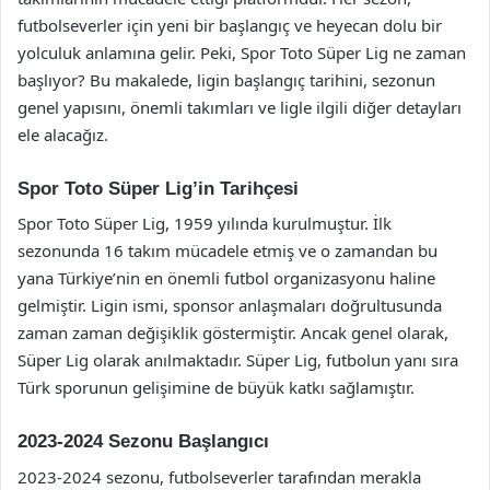
futbolseverler için yeni bir başlangıç ve heyecan dolu bir
yolculuk anlamına gelir. Peki, Spor Toto Süper Lig ne zaman
başlıyor? Bu makalede, ligin başlangıç tarihini, sezonun
genel yapısını, önemli takımları ve ligle ilgili diğer detayları
ele alacağız.
Spor Toto Süper Lig’in Tarihçesi
Spor Toto Süper Lig, 1959 yılında kurulmuştur. İlk
sezonunda 16 takım mücadele etmiş ve o zamandan bu
yana Türkiye’nin en önemli futbol organizasyonu haline
gelmiştir. Ligin ismi, sponsor anlaşmaları doğrultusunda
zaman zaman değişiklik göstermiştir. Ancak genel olarak,
Süper Lig olarak anılmaktadır. Süper Lig, futbolun yanı sıra
Türk sporunun gelişimine de büyük katkı sağlamıştır.
2023-2024 Sezonu Başlangıcı
2023-2024 sezonu, futbolseverler tarafından merakla