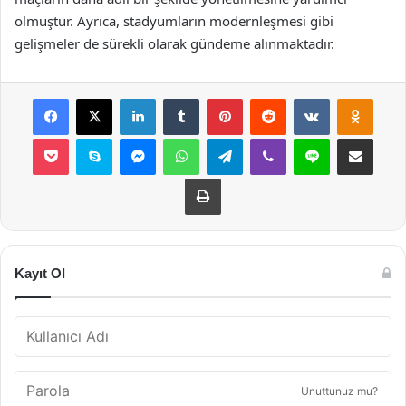
olmuştur. Ayrıca, stadyumların modernleşmesi gibi
gelişmeler de sürekli olarak gündeme alınmaktadır.
Facebook
X
LinkedIn
Tumblr
Pinterest
Reddit
VKontakte
Odnok
Pocket
Skype
Messenger
WhatsApp
Telegram
Viber
Line
E-Posta ile payla
Yazdır
Kayıt Ol
Unuttunuz mu?