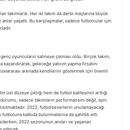
olan takımlardı. Her iki takım da derbi maçlarına büyük
anlar yaşattı. Bu karşılaşmalar, sadece futbolcular için
tadır.
, genç oyuncuların sahneye çıkması oldu. Birçok takım,
ıma kazandırarak, geleceğe yatırım yapma fırsatını
uslararası arenada kendilerini göstermek için önemli
 üst düzeye çıktığı hem de futbol kalitesinin arttığı
 durumu, sadece takımların performansını değil, aynı
ansıtmaktadır. 2022, futbolseverlerin unutamayacağı
rk futboluna katkıda bulunmalarına da şahitlik etti.
ederken, 2022 sezonunun anıları ve yaşanan
m edecek.