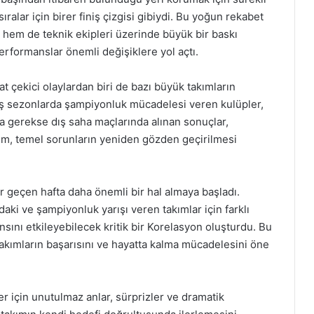
ralar için birer finiş çizgisi gibiydi. Bu yoğun rekabet
ı hem de teknik ekipleri üzerinde büyük bir baskı
performanslar önemli değişiklere yol açtı.
 çekici olaylardan biri de bazı büyük takımların
miş sezonlarda şampiyonluk mücadelesi veren kulüpler,
aha gerekse dış saha maçlarında alınan sonuçlar,
urum, temel sorunların yeniden gözden geçirilmesi
geçen hafta daha önemli bir hal almaya başladı.
aki ve şampiyonluk yarışı veren takımlar için farklı
nsını etkileyebilecek kritik bir Korelasyon oluşturdu. Bu
akımların başarısını ve hayatta kalma mücadelesini öne
 için unutulmaz anlar, sürprizler ve dramatik