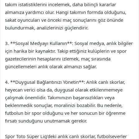
takım istatistiklerini incelemek, daha bilinçli kararlar
almanıza yardımcı olur. Hangi takımın formda olduğunu,
sakat oyuncuları ve önceki maç sonuçlarını göz önünde
bulundurmak, analizlerinizi güçlendirir.
3. **Sosyal Medyayı Kullanın**: Sosyal medya, anlık bilgiler
için harika bir kaynaktır. Takip ettiğiniz kulüplerin ve spor
gazetecilerinin hesaplarını izlemek, maç sırasında
güncellemeleri anlık olarak almanızı sağlar.
4. **Duygusal Bağlantınızı Yönetin**: Anlık canlı skorlar,
heyecan verici olsa da, duygusal olarak etkilenmemeye
çalışmak önemlidir. Takımınızın başarısızlıkları veya
beklenmedik sonuçlar, moralinizi bozabilir. Bu nedenle,
futbolun bir spor olduğunu ve her sonucun bir öğrenme
fırsatı sunduğunu unutmamak gerekir.
Spor Toto Süper Lig’deki anlık canlı skorlar, futbolseverler