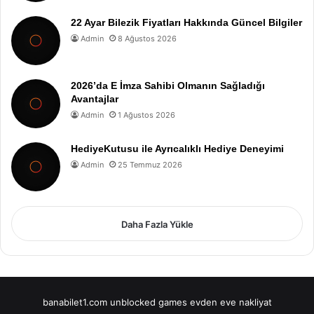
22 Ayar Bilezik Fiyatları Hakkında Güncel Bilgiler
Admin
8 Ağustos 2026
2026’da E İmza Sahibi Olmanın Sağladığı
Avantajlar
Admin
1 Ağustos 2026
HediyeKutusu ile Ayrıcalıklı Hediye Deneyimi
Admin
25 Temmuz 2026
Daha Fazla Yükle
banabilet1.com
unblocked games
evden eve nakliyat