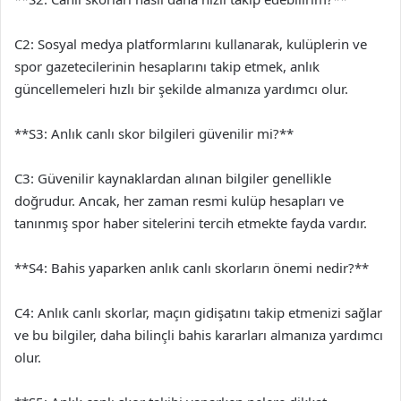
C2: Sosyal medya platformlarını kullanarak, kulüplerin ve
spor gazetecilerinin hesaplarını takip etmek, anlık
güncellemeleri hızlı bir şekilde almanıza yardımcı olur.
**S3: Anlık canlı skor bilgileri güvenilir mi?**
C3: Güvenilir kaynaklardan alınan bilgiler genellikle
doğrudur. Ancak, her zaman resmi kulüp hesapları ve
tanınmış spor haber sitelerini tercih etmekte fayda vardır.
**S4: Bahis yaparken anlık canlı skorların önemi nedir?**
C4: Anlık canlı skorlar, maçın gidişatını takip etmenizi sağlar
ve bu bilgiler, daha bilinçli bahis kararları almanıza yardımcı
olur.