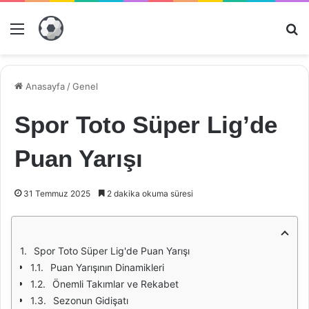
Menü
Ar
Anasayfa
/
Genel
Spor Toto Süper Lig’de
Puan Yarışı
31 Temmuz 2025
2 dakika okuma süresi
Spor Toto Süper Lig'de Puan Yarışı
Puan Yarışının Dinamikleri
Önemli Takımlar ve Rekabet
Sezonun Gidişatı