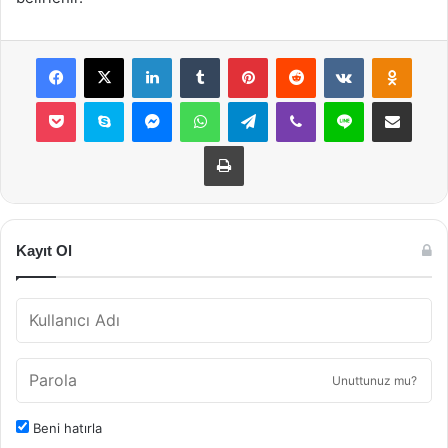
Facebook
X
LinkedIn
Tumblr
Pinterest
Reddit
VKontakte
Odnok
Pocket
Skype
Messenger
WhatsApp
Telegram
Viber
Line
E-Posta ile payla
Yazdır
Kayıt Ol
Unuttunuz mu?
Beni hatırla