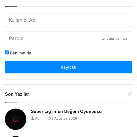
Unuttunuz mu?
Beni hatırla
Kayıt Ol
Son Yazılar
Süper Lig’in En Değerli Oyuncusu
Admin
8 Ağustos 2026