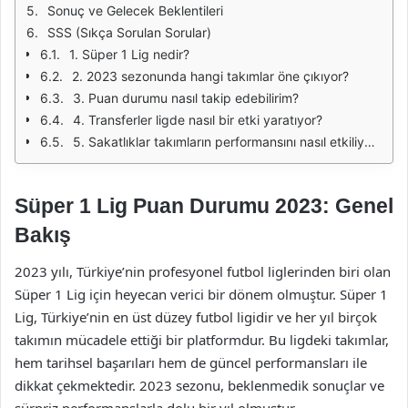
Sonuç ve Gelecek Beklentileri
SSS (Sıkça Sorulan Sorular)
1. Süper 1 Lig nedir?
2. 2023 sezonunda hangi takımlar öne çıkıyor?
3. Puan durumu nasıl takip edebilirim?
4. Transferler ligde nasıl bir etki yaratıyor?
5. Sakatlıklar takımların performansını nasıl etkiliyor?
Süper 1 Lig Puan Durumu 2023: Genel
Bakış
2023 yılı, Türkiye’nin profesyonel futbol liglerinden biri olan
Süper 1 Lig için heyecan verici bir dönem olmuştur. Süper 1
Lig, Türkiye’nin en üst düzey futbol ligidir ve her yıl birçok
takımın mücadele ettiği bir platformdur. Bu ligdeki takımlar,
hem tarihsel başarıları hem de güncel performansları ile
dikkat çekmektedir. 2023 sezonu, beklenmedik sonuçlar ve
sürpriz performanslarla dolu bir yıl olmuştur.