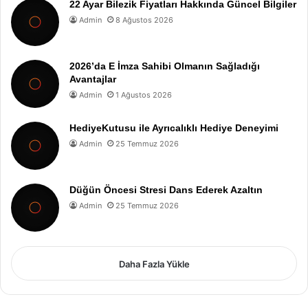
22 Ayar Bilezik Fiyatları Hakkında Güncel Bilgiler
Admin
8 Ağustos 2026
2026’da E İmza Sahibi Olmanın Sağladığı
Avantajlar
Admin
1 Ağustos 2026
HediyeKutusu ile Ayrıcalıklı Hediye Deneyimi
Admin
25 Temmuz 2026
Düğün Öncesi Stresi Dans Ederek Azaltın
Admin
25 Temmuz 2026
Daha Fazla Yükle