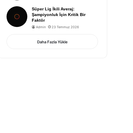
Süper Lig İkili Averaj:
Şampiyonluk İçin Kritik Bir
Faktör
Admin
23 Temmuz 2026
Daha Fazla Yükle