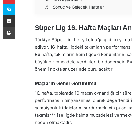
Skype
Sonuç ve Gelecek Haftalar
E-Posta ile paylaş
Süper Lig 16. Hafta Maçları Ana
Yazdır
Türkiye Süper Lig, her yıl olduğu gibi bu yıl 
ediyor. 16. hafta, ligdeki takımların performansl
Bu hafta, takımların hem ligdeki konumlarını s
büyük bir mücadele verdikleri bir dönemdir. Bu y
önemli noktalar üzerinde durulacaktır.
Maçların Genel Görünümü
16. hafta, toplamda 10 maçın oynandığı bir süre
performansın bir yansıması olarak değerlendirile
şampiyonluk iddialarını sürdürmek için puan k
takımlar** ise ligde kalma mücadelesi vermek
neden olmaktadır.