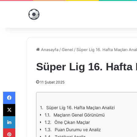
Anasayfa
/
Genel
/
Süper Lig 16. Hafta Maçları Anal
Süper Lig 16. Hafta 
11 Şubat 2025
Facebook
X
Süper Lig 16. Hafta Maçları Analizi
Maçların Genel Görünümü
LinkedIn
Öne Çıkan Maçlar
Pinterest
Puan Durumu ve Analiz
Taktiksel Analiz