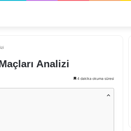
izi
Maçları Analizi
4 dakika okuma süresi