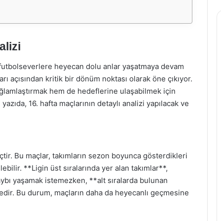
lizi
da futbolseverlere heyecan dolu anlar yaşatmaya devam
arı açısından kritik bir dönüm noktası olarak öne çıkıyor.
ağlamlaştırmak hem de hedeflerine ulaşabilmek için
azıda, 16. hafta maçlarının detaylı analizi yapılacak ve
çtir. Bu maçlar, takımların sezon boyunca gösterdikleri
bilir. **Ligin üst sıralarında yer alan takımlar**,
aybı yaşamak istemezken, **alt sıralarda bulunan
tedir. Bu durum, maçların daha da heyecanlı geçmesine