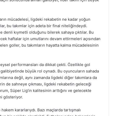
ların mücadelesi, ligdeki rekabetin ne kadar yoğun
r, bu takımlar için adeta bir final niteliğindeydi.
 denli kıymetli olduğunu bilerek sahaya çıktılar. Bu
ecek haftalar için umutlarını devam ettirmeleri açısından
gelen goller, bu takımların hayatta kalma mücadelesinin
reysel performansları da dikkat çekti. Özellikle gol
ın galibiyetinde büyük rol oynadı. Bu oyuncuların sahada
mlarına değil, aynı zamanda ligdeki diğer takımlara da
rin de sahneye çıkması, ligdeki rekabetin geleceği
rum, Süper Lig’in kalitesinin arttığını ve gelecekte
i gösteriyor.
 hakem kararlarıydı. Bazı maçlarda tartışmalı