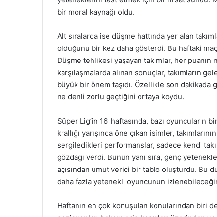
bir moral kaynağı oldu.
Alt sıralarda ise düşme hattında yer alan takım
olduğunu bir kez daha gösterdi. Bu haftaki maçla
Düşme tehlikesi yaşayan takımlar, her puanın ne
karşılaşmalarda alınan sonuçlar, takımların gel
büyük bir önem taşıdı. Özellikle son dakikada 
ne denli zorlu geçtiğini ortaya koydu.
Süper Lig’in 16. haftasında, bazı oyuncuların bi
krallığı yarışında öne çıkan isimler, takımların
sergiledikleri performanslar, sadece kendi takı
gözdağı verdi. Bunun yanı sıra, genç yetenekle
açısından umut verici bir tablo oluşturdu. Bu du
daha fazla yetenekli oyuncunun izlenebileceğin
Haftanın en çok konuşulan konularından biri de