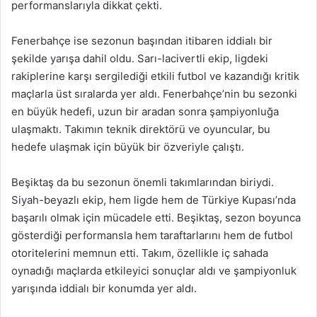
performanslarıyla dikkat çekti.
Fenerbahçe ise sezonun başından itibaren iddialı bir
şekilde yarışa dahil oldu. Sarı-lacivertli ekip, ligdeki
rakiplerine karşı sergilediği etkili futbol ve kazandığı kritik
maçlarla üst sıralarda yer aldı. Fenerbahçe’nin bu sezonki
en büyük hedefi, uzun bir aradan sonra şampiyonluğa
ulaşmaktı. Takımın teknik direktörü ve oyuncular, bu
hedefe ulaşmak için büyük bir özveriyle çalıştı.
Beşiktaş da bu sezonun önemli takımlarından biriydi.
Siyah-beyazlı ekip, hem ligde hem de Türkiye Kupası’nda
başarılı olmak için mücadele etti. Beşiktaş, sezon boyunca
gösterdiği performansla hem taraftarlarını hem de futbol
otoritelerini memnun etti. Takım, özellikle iç sahada
oynadığı maçlarda etkileyici sonuçlar aldı ve şampiyonluk
yarışında iddialı bir konumda yer aldı.