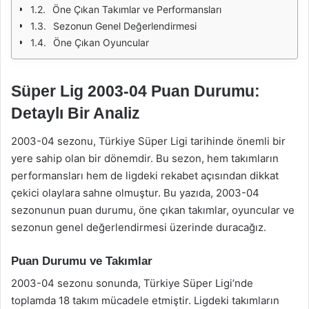
Öne Çıkan Takımlar ve Performansları
Sezonun Genel Değerlendirmesi
Öne Çıkan Oyuncular
Süper Lig 2003-04 Puan Durumu:
Detaylı Bir Analiz
2003-04 sezonu, Türkiye Süper Ligi tarihinde önemli bir
yere sahip olan bir dönemdir. Bu sezon, hem takımların
performansları hem de ligdeki rekabet açısından dikkat
çekici olaylara sahne olmuştur. Bu yazıda, 2003-04
sezonunun puan durumu, öne çıkan takımlar, oyuncular ve
sezonun genel değerlendirmesi üzerinde duracağız.
Puan Durumu ve Takımlar
2003-04 sezonu sonunda, Türkiye Süper Ligi’nde
toplamda 18 takım mücadele etmiştir. Ligdeki takımların