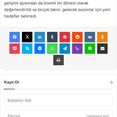
gelişimi açısından da önemli bir dönem olarak
değerlendirildi ve birçok takım, gelecek sezonlar için yeni
hedefler belirledi.
Facebook
X
LinkedIn
Tumblr
Pinterest
Reddit
VKontakte
Odnok
Pocket
Skype
Messenger
WhatsApp
Telegram
Viber
Line
E-Posta ile payla
Yazdır
Kayıt Ol
Unuttunuz mu?