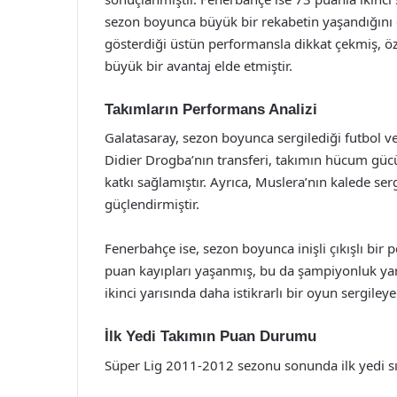
sezon boyunca büyük bir rekabetin yaşandığını 
gösterdiği üstün performansla dikkat çekmiş, ö
büyük bir avantaj elde etmiştir.
Takımların Performans Analizi
Galatasaray, sezon boyunca sergilediği futbol ve
Didier Drogba’nın transferi, takımın hücum gücü
katkı sağlamıştır. Ayrıca, Muslera’nın kalede se
güçlendirmiştir.
Fenerbahçe ise, sezon boyunca inişli çıkışlı bir
puan kayıpları yaşanmış, bu da şampiyonluk ya
ikinci yarısında daha istikrarlı bir oyun sergiley
İlk Yedi Takımın Puan Durumu
Süper Lig 2011-2012 sezonu sonunda ilk yedi sır