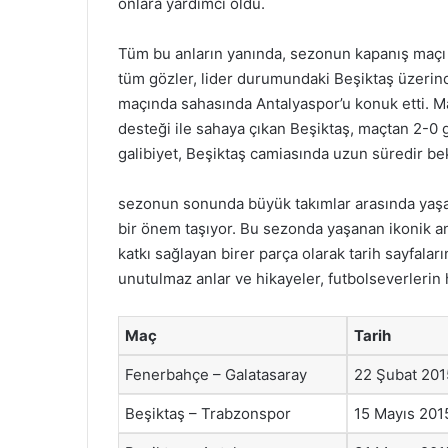
onlara yardımcı oldu.
Tüm bu anların yanında, sezonun kapanış maçı 
tüm gözler, lider durumundaki Beşiktaş üzerin
maçında sahasında Antalyaspor’u konuk etti. M
desteği ile sahaya çıkan Beşiktaş, maçtan 2-0 
galibiyet, Beşiktaş camiasında uzun süredir be
sezonun sonunda büyük takımlar arasında yaşan
bir önem taşıyor. Bu sezonda yaşanan ikonik a
katkı sağlayan birer parça olarak tarih sayfala
unutulmaz anlar ve hikayeler, futbolseverlerin 
Maç
Tarih
Fenerbahçe – Galatasaray
22 Şubat 201
Beşiktaş – Trabzonspor
15 Mayıs 201