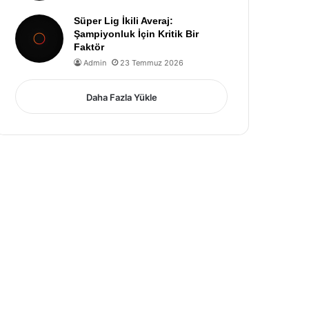
Süper Lig İkili Averaj:
Şampiyonluk İçin Kritik Bir
Faktör
Admin
23 Temmuz 2026
Daha Fazla Yükle