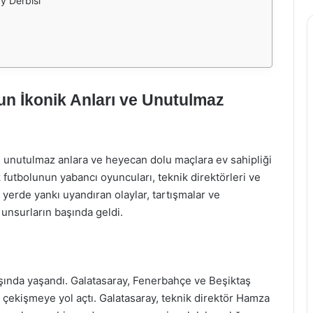
y Derbisi
n İkonik Anları ve Unutulmaz
 unutulmaz anlara ve heyecan dolu maçlara ev sahipliği
 futbolunun yabancı oyuncuları, teknik direktörleri ve
 yerde yankı uyandıran olaylar, tartışmalar ve
 unsurların başında geldi.
ında yaşandı. Galatasaray, Fenerbahçe ve Beşiktaş
 çekişmeye yol açtı. Galatasaray, teknik direktör Hamza