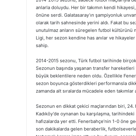
anlarla doluydu. Her bir takımın kendi hikayesi
önüne serdi. Galatasaray’ın şampiyonluk unvanı
olarak tarih sahnesinde yerini aldı. Fakat bu 
unutulmaz anların süregelen futbol kültürünü 
Ligi, her sezon kendine has anılar ve hikayeler
sahip.
2014-2015 sezonu, Türk futbol tarihinde birçok
Sezonun başında yaşanan transfer hareketleri v
büyük beklentilere neden oldu. Özellikle Fener
sezon boyunca gösterdikleri performansla dikkat
zamanda alt sıralarda mücadele eden takımlar ar
Sezonun en dikkat çekici maçlarından biri, 24.
Kadıköy’de oynanan bu karşılaşma, tarihindeki e
hafızalarda yer etti. Fenerbahçe’nin 1-0 öne ge
son dakikalarda gelen beraberlik, futbolseverl