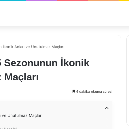
İkonik Anları ve Unutulmaz Maçları
5 Sezonunun İkonik
 Maçları
4 dakika okuma süresi
ı ve Unutulmaz Maçları