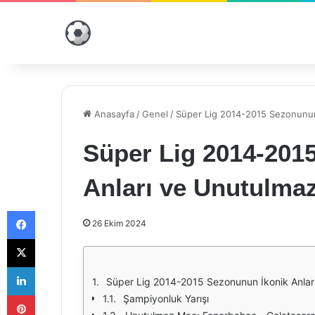
Anasayfa
/
Genel
/
Süper Lig 2014-2015 Sezonunun 
Süper Lig 2014-201
Anları ve Unutulmaz
Facebook
26 Ekim 2024
X
LinkedIn
Süper Lig 2014-2015 Sezonunun İkonik Anlar
Pinterest
Şampiyonluk Yarışı