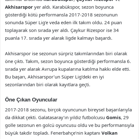
Akhisarspor
yer aldı. Karabükspor, sezon boyunca
gösterdiği kötü performansla 2017-2018 sezonunun
sonunda Süper Lig’e veda eden ilk takım oldu. 24 puan
toplayarak son sırada yer aldı. Çaykur Rizespor ise 34
puanla 17. sırada yer alarak ligde kalmayı başardı.
Akhisarspor ise sezonun sürpriz takımlarından biri olarak
öne çıktı. Takım, sezon boyunca gösterdiği performansla 6.
sırada yer alarak Avrupa kupalarına katılma hakkı elde etti.
Bu başarı, Akhisarspor’un Süper Lig’deki en iyi
sezonlarından biri olarak kayıtlara geçti.
Öne Çıkan Oyuncular
2017-2018 sezonu, birçok oyuncunun bireysel başarılarıyla
da dikkat çekti. Galatasaray’ın yıldız futbolcusu
Gomis
, 29
golle sezonun en golcü oyuncusu oldu ve bu performansıyla
büyük takdir topladı. Fenerbahçe’nin kaptanı
Volkan