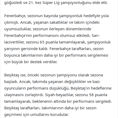
göğüsledi ve 21. kez Süper Lig şampiyonluğunu elde etti.
Fenerbahçe, sezonun başında şampiyonluk hedefiyle yola
çıkmıştı. Ancak, yaşanan sakatlıklar ve takım içindeki
uyumsuzluklar, sezonun ilerleyen dönemlerinde
Fenerbahçe’nin performansını olumsuz etkiledi. Sarı-
lacivertliler, sezonu 65 puanla tamamlayarak, şampiyonluk
yarışının gerisinde kaldı. Fenerbahçe taraftarları, sezon
boyunca takımlarının daha iyi bir performans sergilemesi
için büyük bir destek verdiler.
Beşiktaş ise, önceki sezonun şampiyonu olarak sezona
başladı. Ancak, takımda yaşanan değişiklikler ve bazı
oyuncuların performans düşüklüğü, Beşiktaş’ın hedeflerine
ulaşmasını zorlaştırdı. Siyah-beyazlılar, sezonu 58 puanla
tamamlayarak, beklenenin altında bir performans sergiledi.
Beşiktaş taraftarları, takımlarının daha iyi bir sezon
geçirmesi için umutlarını korudular.