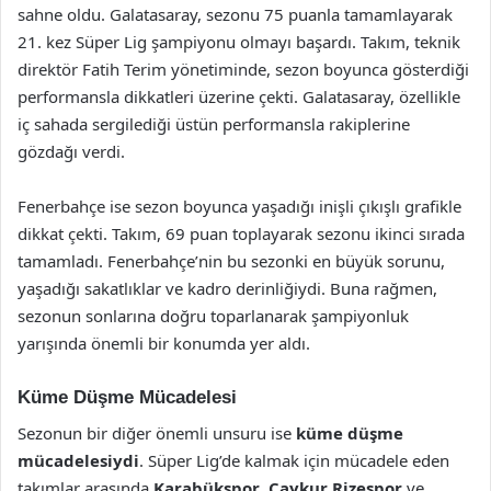
sahne oldu. Galatasaray, sezonu 75 puanla tamamlayarak
21. kez Süper Lig şampiyonu olmayı başardı. Takım, teknik
direktör Fatih Terim yönetiminde, sezon boyunca gösterdiği
performansla dikkatleri üzerine çekti. Galatasaray, özellikle
iç sahada sergilediği üstün performansla rakiplerine
gözdağı verdi.
Fenerbahçe ise sezon boyunca yaşadığı inişli çıkışlı grafikle
dikkat çekti. Takım, 69 puan toplayarak sezonu ikinci sırada
tamamladı. Fenerbahçe’nin bu sezonki en büyük sorunu,
yaşadığı sakatlıklar ve kadro derinliğiydi. Buna rağmen,
sezonun sonlarına doğru toparlanarak şampiyonluk
yarışında önemli bir konumda yer aldı.
Küme Düşme Mücadelesi
Sezonun bir diğer önemli unsuru ise
küme düşme
mücadelesiydi
. Süper Lig’de kalmak için mücadele eden
takımlar arasında
Karabükspor
,
Çaykur Rizespor
ve