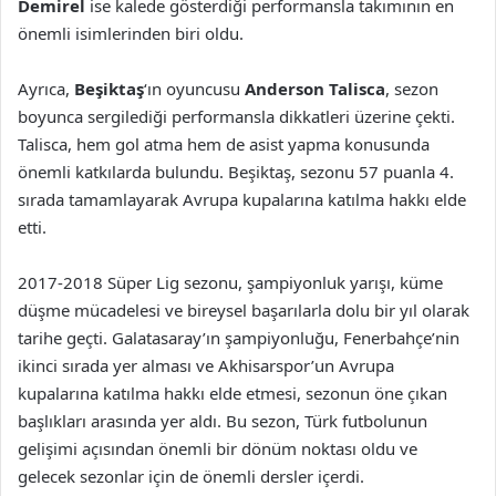
Demirel
ise kalede gösterdiği performansla takımının en
önemli isimlerinden biri oldu.
Ayrıca,
Beşiktaş
‘ın oyuncusu
Anderson Talisca
, sezon
boyunca sergilediği performansla dikkatleri üzerine çekti.
Talisca, hem gol atma hem de asist yapma konusunda
önemli katkılarda bulundu. Beşiktaş, sezonu 57 puanla 4.
sırada tamamlayarak Avrupa kupalarına katılma hakkı elde
etti.
2017-2018 Süper Lig sezonu, şampiyonluk yarışı, küme
düşme mücadelesi ve bireysel başarılarla dolu bir yıl olarak
tarihe geçti. Galatasaray’ın şampiyonluğu, Fenerbahçe’nin
ikinci sırada yer alması ve Akhisarspor’un Avrupa
kupalarına katılma hakkı elde etmesi, sezonun öne çıkan
başlıkları arasında yer aldı. Bu sezon, Türk futbolunun
gelişimi açısından önemli bir dönüm noktası oldu ve
gelecek sezonlar için de önemli dersler içerdi.