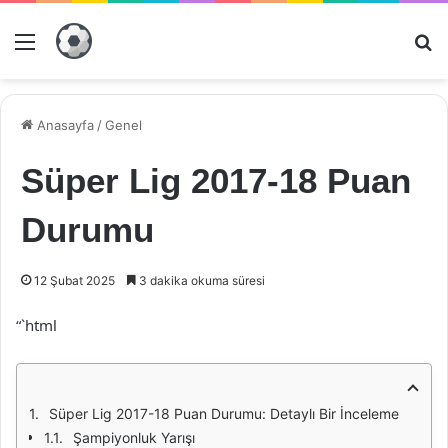
Menü
Ar
Anasayfa
/
Genel
Süper Lig 2017-18 Puan
Durumu
12 Şubat 2025
3 dakika okuma süresi
“`html
Süper Lig 2017-18 Puan Durumu: Detaylı Bir İnceleme
Şampiyonluk Yarışı