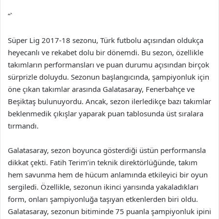
“`
Süper Lig 2017-18 sezonu, Türk futbolu açısından oldukça
heyecanlı ve rekabet dolu bir dönemdi. Bu sezon, özellikle
takımların performansları ve puan durumu açısından birçok
sürprizle doluydu. Sezonun başlangıcında, şampiyonluk için
öne çıkan takımlar arasında Galatasaray, Fenerbahçe ve
Beşiktaş bulunuyordu. Ancak, sezon ilerledikçe bazı takımlar
beklenmedik çıkışlar yaparak puan tablosunda üst sıralara
tırmandı.
Galatasaray, sezon boyunca gösterdiği üstün performansla
dikkat çekti. Fatih Terim’in teknik direktörlüğünde, takım
hem savunma hem de hücum anlamında etkileyici bir oyun
sergiledi. Özellikle, sezonun ikinci yarısında yakaladıkları
form, onları şampiyonluğa taşıyan etkenlerden biri oldu.
Galatasaray, sezonun bitiminde 75 puanla şampiyonluk ipini