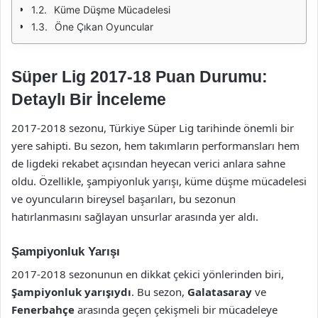
Küme Düşme Mücadelesi
Öne Çıkan Oyuncular
Süper Lig 2017-18 Puan Durumu:
Detaylı Bir İnceleme
2017-2018 sezonu, Türkiye Süper Lig tarihinde önemli bir
yere sahipti. Bu sezon, hem takımların performansları hem
de ligdeki rekabet açısından heyecan verici anlara sahne
oldu. Özellikle, şampiyonluk yarışı, küme düşme mücadelesi
ve oyuncuların bireysel başarıları, bu sezonun
hatırlanmasını sağlayan unsurlar arasında yer aldı.
Şampiyonluk Yarışı
2017-2018 sezonunun en dikkat çekici yönlerinden biri,
Şampiyonluk yarışıydı
. Bu sezon,
Galatasaray
ve
Fenerbahçe
arasında geçen çekişmeli bir mücadeleye