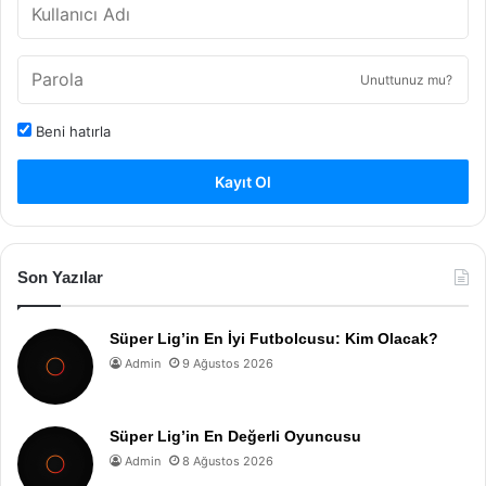
Unuttunuz mu?
Beni hatırla
Kayıt Ol
Son Yazılar
Süper Lig’in En İyi Futbolcusu: Kim Olacak?
Admin
9 Ağustos 2026
Süper Lig’in En Değerli Oyuncusu
Admin
8 Ağustos 2026