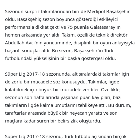
Sezonun sürpriz takımlarından biri de Medipol Başakşehir
oldu. Başakşehir, sezon boyunca gösterdiği etkileyici
performansla dikkat çekti ve 75 puanla Galatasaray’ın
hemen arkasında yer aldı. Takım, özellikle teknik direktör
Abdullah Avcı’nın yönetiminde, disiplinli bir oyun anlayışıyla
başarılı sonuçlar aldı. Bu sezon, Başakşehir’in Türk
futbolundaki yükselişinin bir başka göstergesi oldu.
Süper Lig 2017-18 sezonunda, alt sıralardaki takımlar için
de zorlu bir mücadele söz konusuydu. Takımlar, ligde
kalabilmek için büyük bir mücadele verdiler. Özellikle,
sezonun son haftalarında yaşanan puan kayıpları, bazı
takımların ligde kalma umutlarını tehlikeye attı. Bu durum,
taraftarlar arasında büyük bir heyecan yarattı ve son
maçlara kadar süren bir belirsizlik oluşturdu.
Süper Lig 2017-18 sezonu, Türk futbolu açısından birçok