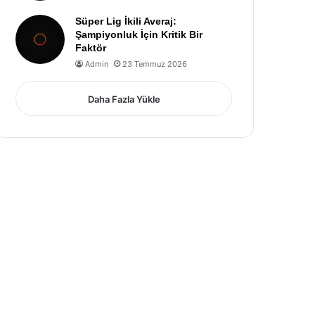
Süper Lig İkili Averaj:
Şampiyonluk İçin Kritik Bir
Faktör
Admin
23 Temmuz 2026
Daha Fazla Yükle