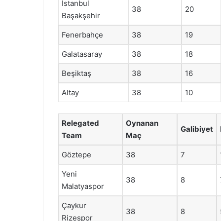
İstanbul
38
20
Başakşehir
Fenerbahçe
38
19
Galatasaray
38
18
Beşiktaş
38
16
Altay
38
10
Relegated
Oynanan
Galibiyet
Team
Maç
Göztepe
38
7
Yeni
38
8
Malatyaspor
Çaykur
38
8
Rizespor