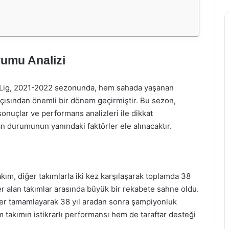
umu Analizi
er Lig, 2021-2022 sezonunda, hem sahada yaşanan
ısından önemli bir dönem geçirmiştir. Bu sezon,
onuçlar ve performans analizleri ile dikkat
durumunun yanındaki faktörler ele alınacaktır.
kım, diğer takımlarla iki kez karşılaşarak toplamda 38
er alan takımlar arasında büyük bir rekabete sahne oldu.
der tamamlayarak 38 yıl aradan sonra şampiyonluk
 takımın istikrarlı performansı hem de taraftar desteği