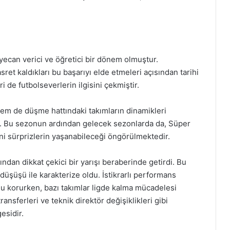
ecan verici ve öğretici bir dönem olmuştur.
et kaldıkları bu başarıyı elde etmeleri açısından tarihi
i de futbolseverlerin ilgisini çekmiştir.
em de düşme hattındaki takımların dinamikleri
ir. Bu sezonun ardından gelecek sezonlarda da, Süper
ni sürprizlerin yaşanabileceği öngörülmektedir.
dan dikkat çekici bir yarışı beraberinde getirdi. Bu
 düşüşü ile karakterize oldu. İstikrarlı performans
nu korurken, bazı takımlar ligde kalma mücadelesi
nsferleri ve teknik direktör değişiklikleri gibi
esidir.