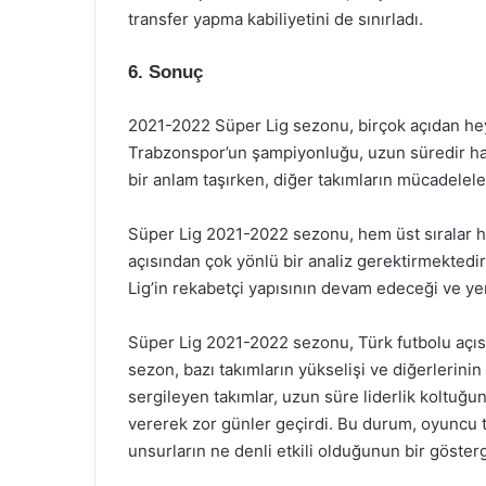
transfer yapma kabiliyetini de sınırladı.
6. Sonuç
2021-2022 Süper Lig sezonu, birçok açıdan hey
Trabzonspor’un şampiyonluğu, uzun süredir hasr
bir anlam taşırken, diğer takımların mücadeleler
Süper Lig 2021-2022 sezonu, hem üst sıralar h
açısından çok yönlü bir analiz gerektirmekted
Lig’in rekabetçi yapısının devam edeceği ve ye
Süper Lig 2021-2022 sezonu, Türk futbolu açısın
sezon, bazı takımların yükselişi ve diğerlerinin
sergileyen takımlar, uzun süre liderlik koltuğu
vererek zor günler geçirdi. Bu durum, oyuncu tra
unsurların ne denli etkili olduğunun bir gösterg