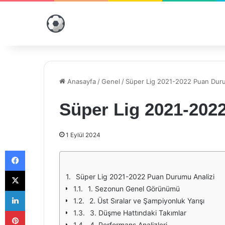
Anasayfa
/
Genel
/
Süper Lig 2021-2022 Puan Duru
Süper Lig 2021-202
1 Eylül 2024
Facebook
X
Süper Lig 2021-2022 Puan Durumu Analizi
1. Sezonun Genel Görünümü
LinkedIn
2. Üst Sıralar ve Şampiyonluk Yarışı
Pinterest
3. Düşme Hattındaki Takımlar
4. Performans Analizleri