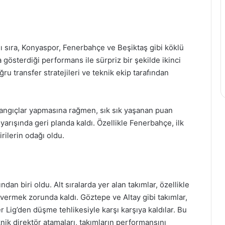
nı sıra, Konyaspor, Fenerbahçe ve Beşiktaş gibi köklü
gösterdiği performans ile sürpriz bir şekilde ikinci
ru transfer stratejileri ve teknik ekip tarafından
langıçlar yapmasına rağmen, sık sık yaşanan puan
 yarışında geri planda kaldı. Özellikle Fenerbahçe, ilk
rilerin odağı oldu.
an biri oldu. Alt sıralarda yer alan takımlar, özellikle
 vermek zorunda kaldı. Göztepe ve Altay gibi takımlar,
er Lig’den düşme tehlikesiyle karşı karşıya kaldılar. Bu
ik direktör atamaları, takımların performansını