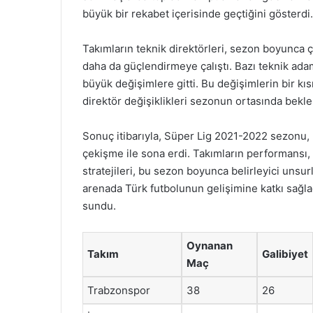
büyük bir rekabet içerisinde geçtiğini gösterdi.
Takımların teknik direktörleri, sezon boyunca çe
daha da güçlendirmeye çalıştı. Bazı teknik ada
büyük değişimlere gitti. Bu değişimlerin bir kı
direktör değişiklikleri sezonun ortasında bek
Sonuç itibarıyla, Süper Lig 2021-2022 sezonu, 
çekişme ile sona erdi. Takımların performansı, t
stratejileri, bu sezon boyunca belirleyici unsur
arenada Türk futbolunun gelişimine katkı sağla
sundu.
Oynanan
Takım
Galibiyet
Maç
Trabzonspor
38
26