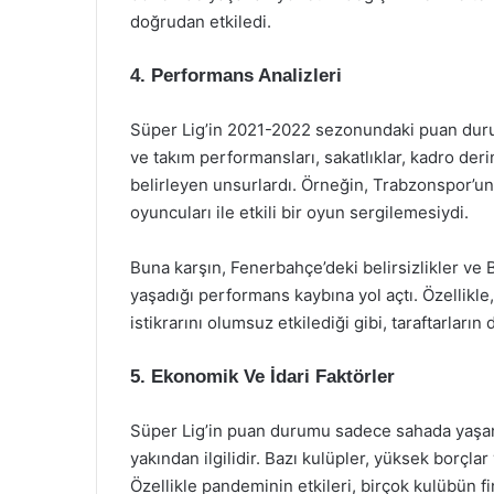
doğrudan etkiledi.
4. Performans Analizleri
Süper Lig’in 2021-2022 sezonundaki puan durumu
ve takım performansları, sakatlıklar, kadro deri
belirleyen unsurlardı. Örneğin, Trabzonspor’un
oyuncuları ile etkili bir oyun sergilemesiydi.
Buna karşın, Fenerbahçe’deki belirsizlikler ve 
yaşadığı performans kaybına yol açtı. Özellikle
istikrarını olumsuz etkilediği gibi, taraftarlar
5. Ekonomik Ve İdari Faktörler
Süper Lig’in puan durumu sadece sahada yaşana
yakından ilgilidir. Bazı kulüpler, yüksek borçl
Özellikle pandeminin etkileri, birçok kulübün f