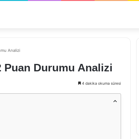
mu Analizi
2 Puan Durumu Analizi
4 dakika okuma süresi