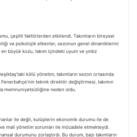
, çeşitli faktörlerden etkilendi. Takımların bireysel
nliği ve psikolojik etkenler, sezonun genel dinamiklerini
 en büyük kozu, takım içindeki uyum ve yıldız
Beşiktaş’taki kötü yönetim, takımların sezon ortasında
, Fenerbahçe’nin teknik direktör değiştirmesi, takımın
ın da memnuniyetsizliğine neden oldu.
nlar ile değil, kulüplerin ekonomik durumu ile de
ar ve mali yönetim sorunları ile mücadele etmekteydi.
inansal durumunu zorlaştırdı. Bu durum, bazı takımların